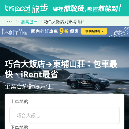
嘉義包車
巧合大飯店到東埔山莊
巧合大飯店→東埔山莊：包車最
快、iRent最省
企業合約對帳方便
上車地點
下車地點