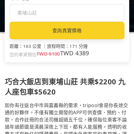
查詢真實價格
距離
：
163 公里
｜
旅程時間
：
171 分鐘
TWD
4389
TWD
6100
您的車資預估
巧合大飯店到東埔山莊 共乘$2200 九
人座包車$5620
如你有往返台中市與嘉義縣的需求，tripool會是你長途交
通的好夥伴。不僅有獨立開發的APP可供查價、預約、付
款，合作註冊的合法司機超過五千位，確保每位乘客不論
過年過節還是清晨深夜上下班，都有人能服務。透明的收