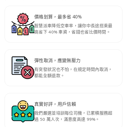
價格划算，最多省 40%
智慧派車降低空車率，讓你中長途搭乘最
高省下 40% 車資，省錢也省比價時間。
彈性取消，應變無壓力
有突發狀況也不怕，在規定時間內取消，
都能全額退款。
真實好評，用戶信賴
我們嚴選並培訓每位司機，已累積服務超
過 50 萬人次，滿意度高達 99%。