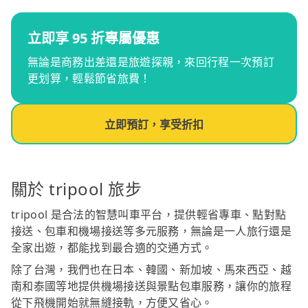
立即享 95 折專屬優惠
無論是商務出差還是旅遊探親，來回行程一次預訂
更划算，輕鬆節省旅費！
立即預訂，享受折扣
關於 tripool 旅步
tripool 是合法的智慧叫車平台，提供輕省專車、點對點
接送、包車和機場接送等多元服務，無論是一人旅行還是
全家出遊，都能找到最合適的交通方式。
除了台灣，我們也在日本、韓國、新加坡、馬來西亞、越
南和泰國等地提供機場接送與景點包車服務，讓你的旅程
從下飛機開始就無縫接軌，方便又省心。