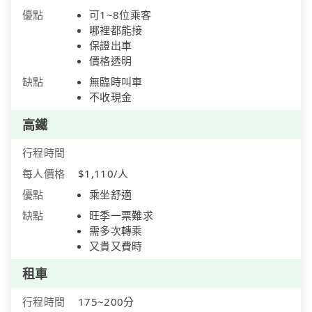
優點
可1~8位乘客
哪裡都能接
保證出車
價格透明
缺點
無臨時叫車
不收現金
高鐵
行程時間
每人價格
$1,110/人
優點
乘坐舒適
缺點
旺季一票難求
需多次轉乘
又貴又費時
租車
行程時間
175~200分