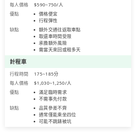
每人價格
$590~750/人
優點
價格便宜
行程彈性
缺點
額外交通往返取車點
取還車時間受限
承擔額外風險
需當天來回或租多天
計程車
行程時間
175~185分
每人價格
$1,030~1,250/人
優點
滿足臨時需求
不需事先付款
缺點
品質參差不齊
通常僅能乘坐四位
可能不跳錶被坑