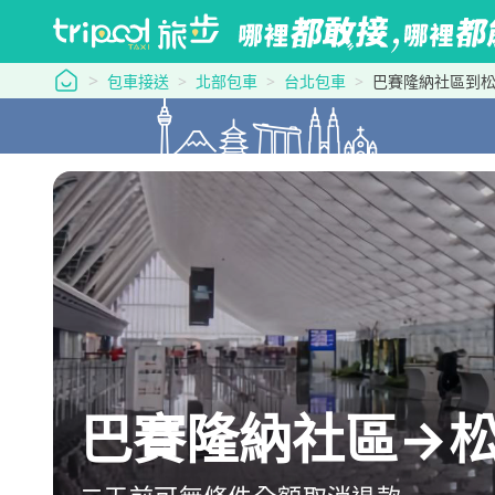
tripool 旅步
包車接送
北部包車
台北包車
巴賽隆納社區到
巴賽隆納社區→松