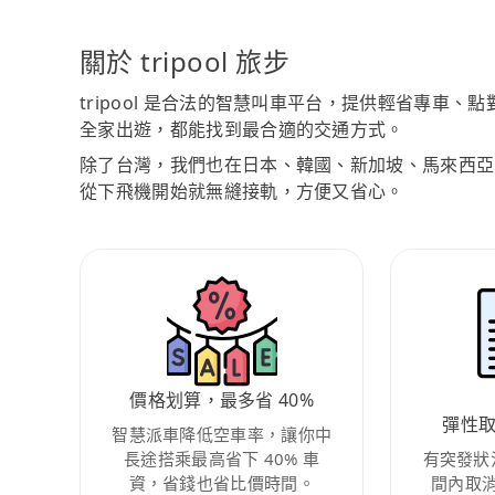
關於 tripool 旅步
tripool 是合法的智慧叫車平台，提供輕省專車
全家出遊，都能找到最合適的交通方式。
除了台灣，我們也在日本、韓國、新加坡、馬來西亞
從下飛機開始就無縫接軌，方便又省心。
價格划算，最多省 40%
彈性
智慧派車降低空車率，讓你中
長途搭乘最高省下 40% 車
有突發狀
資，省錢也省比價時間。
間內取