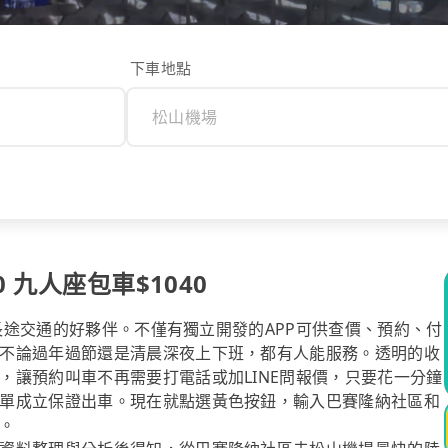
下車地點
 九人座包車$1040
你長途交通的好夥伴。不僅有獨立開發的APP可供查價、預約、付
不論過年過節還是清晨深夜上下班，都有人能服務。透明的收
，讓預約叫車不再需要打電話或加LINE問報價，只要花一分鐘
單成立保證出車。現在就點選黃色按鈕，輸入巴賽隆納社區和
。