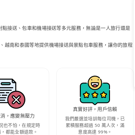
、點對點接送、包車和機場接送等多元服務，無論是一人旅行還是
、越南和泰國等地提供機場接送與景點包車服務，讓你的旅程
真實好評，用戶信賴
取消，應變無壓力
我們嚴選並培訓每位司機，已
況也不怕，在規定時
累積服務超過 50 萬人次，滿
消，都能全額退款。
意度高達 99%。