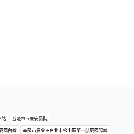
車站
基隆市→臺安醫院
廈國內線
基隆市農會→台北市松山區第一航廈國際線