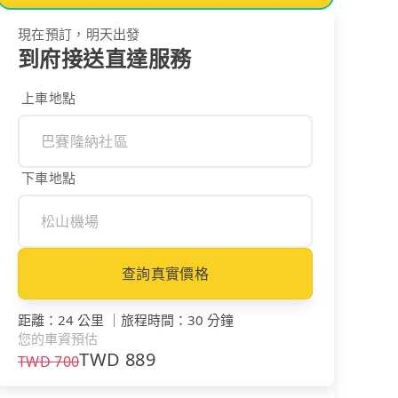
現在預訂，明天出發
到府接送直達服務
上車地點
下車地點
查詢真實價格
距離
：
24 公里
｜
旅程時間
：
30 分鐘
您的車資預估
TWD
889
TWD
700