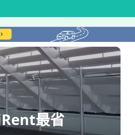
ent最省