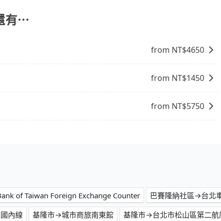
還有⋯
from NT$
4650
from NT$
1450
from NT$
5750
 of Taiwan Foreign Exchange Counter
巴賽隆納社區→台北
廈國內線
基隆市→城市商旅南東館
基隆市→台北市松山區第二航