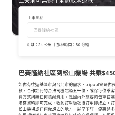
二天前可無條件全額取消退款
上車地點
距離
：
24 公里
｜
旅程時間
：
30 分鐘
巴賽隆納社區到松山機場 共乘$450
如你有往返基隆市與台北市的需求，tripool會是
款，合作註冊的合法司機超過五千位，確保每位乘客
費方式與無任何隱藏費用，是國內外旅客的包車首選
填寫資料即可完成，收到訂單編號後訂單即成立，訂
松山機場或任何你想去的地方，越早下訂，優惠越多