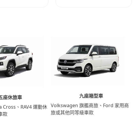
九座箱型車
五座休旅車
Volkswagen 旗艦商旅、Ford 家用商
lla Cross、RAV4 運動休
旅或其他同等級車款
車款