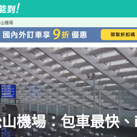
松山機場
山機場：包車最快、iR