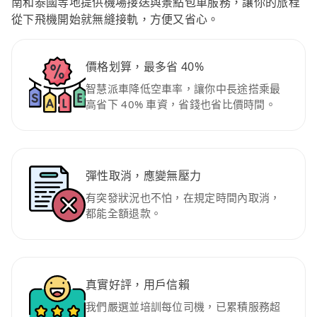
南和泰國等地提供機場接送與景點包車服務，讓你的旅程
從下飛機開始就無縫接軌，方便又省心。
價格划算，最多省 40%
智慧派車降低空車率，讓你中長途搭乘最
高省下 40% 車資，省錢也省比價時間。
彈性取消，應變無壓力
有突發狀況也不怕，在規定時間內取消，
都能全額退款。
真實好評，用戶信賴
我們嚴選並培訓每位司機，已累積服務超