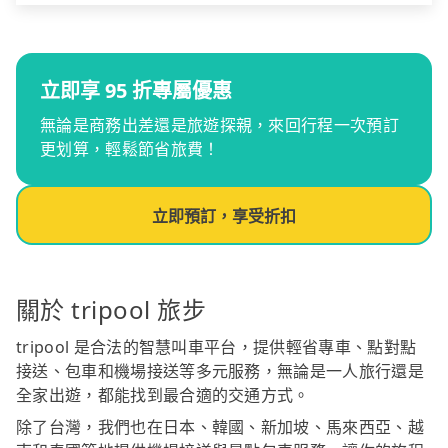
立即享 95 折專屬優惠
無論是商務出差還是旅遊探親，來回行程一次預訂
更划算，輕鬆節省旅費！
立即預訂，享受折扣
關於 tripool 旅步
tripool 是合法的智慧叫車平台，提供輕省專車、點對點
接送、包車和機場接送等多元服務，無論是一人旅行還是
全家出遊，都能找到最合適的交通方式。
除了台灣，我們也在日本、韓國、新加坡、馬來西亞、越