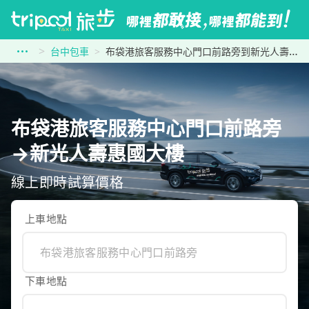
台中包車
布袋港旅客服務中心門口前路旁到新光人壽惠國大樓
布袋港旅客服務中心門口前路旁
→新光人壽惠國大樓
線上即時試算價格
上車地點
下車地點