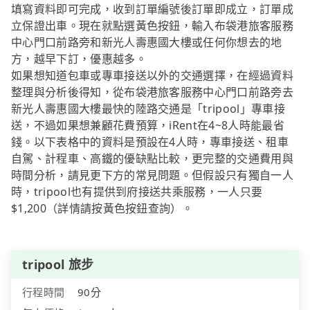
填寫資料即可完成，收到訂單編號後訂單即成立，訂單成
立保證出車。現在就點選黃色按鈕，輸入布袋港旅客服務
中心門口前路旁和新光人壽惠國大樓或任何你想去的地
方，越早下訂，優惠越多。
如果想知道包車或專車接送以外的交通選擇，在經過資料
整理與分析後得知，從布袋港旅客服務中心門口前路旁去
新光人壽惠國大樓最快的陸路交通是「tripool」專車接
送，不過如果想兼顧花費預算，iRent在4~8人時能最省
錢。以下表格中的資料是預設在4人時，專車接送、租車
自駕、計程車、高鐵的優缺點比較，更完整的交通費用與
時間分析，請見更下方的常見問題。但假設只有獨自一人
時，tripool也有提供到府接送共乘服務，一人只要
$1,200（詳情請按黃色按鈕查詢）。
tripool 旅步
行程時間
90分