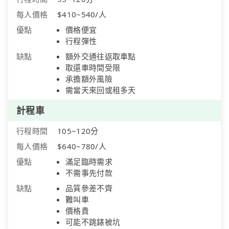
每人價格
$410~540/人
優點
價格便宜
行程彈性
缺點
額外交通往返取車點
取還車時間受限
承擔額外風險
需當天來回或租多天
計程車
行程時間
105~120分
每人價格
$640~780/人
優點
滿足臨時需求
不需事先付款
缺點
品質參差不齊
難叫車
價格貴
可能不跳錶被坑