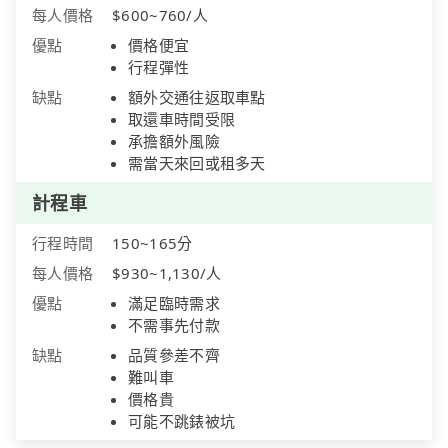
每人價格
$600~760/人
優點
價格便宜
行程彈性
缺點
額外交通往返取車點
取還車時間受限
承擔額外風險
需當天來回或租多天
計程車
行程時間
150~165分
每人價格
$930~1,130/人
優點
滿足臨時需求
不需事先付款
缺點
品質參差不齊
難叫車
價格貴
可能不跳錶被坑