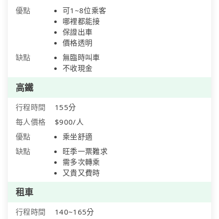
優點
可1~8位乘客
哪裡都能接
保證出車
價格透明
缺點
無臨時叫車
不收現金
高鐵
行程時間
155分
每人價格
$900/人
優點
乘坐舒適
缺點
旺季一票難求
需多次轉乘
又貴又費時
租車
行程時間
140~165分