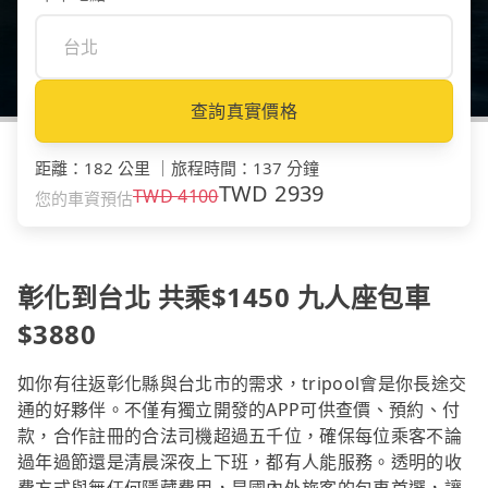
查詢真實價格
距離
：
182 公里
｜
旅程時間
：
137 分鐘
TWD
2939
TWD
4100
您的車資預估
彰化到台北 共乘$1450 九人座包車
$3880
如你有往返彰化縣與台北市的需求，tripool會是你長途交
通的好夥伴。不僅有獨立開發的APP可供查價、預約、付
款，合作註冊的合法司機超過五千位，確保每位乘客不論
過年過節還是清晨深夜上下班，都有人能服務。透明的收