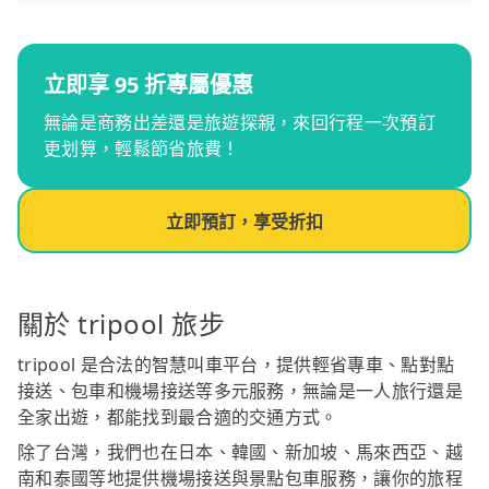
立即享 95 折專屬優惠
無論是商務出差還是旅遊探親，來回行程一次預訂
更划算，輕鬆節省旅費！
立即預訂，享受折扣
關於 tripool 旅步
tripool 是合法的智慧叫車平台，提供輕省專車、點對點
接送、包車和機場接送等多元服務，無論是一人旅行還是
全家出遊，都能找到最合適的交通方式。
除了台灣，我們也在日本、韓國、新加坡、馬來西亞、越
南和泰國等地提供機場接送與景點包車服務，讓你的旅程