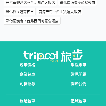
鹿港永樂酒店→台北凱達大飯店
彰化區漁會→通霄夜市
彰化縣→通霄夜市
鹿港老街→台北凱達大飯店
彰化區漁會→台北西門町意舍酒店
包車價格
單程專車
企業包車
常見問題
司機招募
關於我們
旅途包車
區域包車