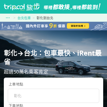
台北包車
彰化到台北
彰化→台北：包車最快、iRent最
省
超過50萬名乘客肯定
上車地點
下車地點