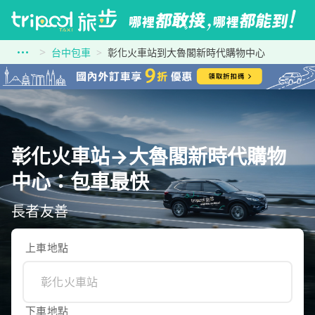
台中包車
彰化火車站到大魯閣新時代購物中心
彰化火車站→大魯閣新時代購物
中心：包車最快
長者友善
上車地點
下車地點