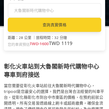
查詢真實價格
距離
：
28 公里
｜
旅程時間
：
32 分鐘
TWD
1119
TWD
1600
您的車資預估
彰化火車站到大魯閣新時代購物中心
專車到府接送
當您需要從彰化火車站前往大魯閣新時代購物中心，
tripool是您最安心的選擇。我們是台灣合法經營的叫車平
台，從彰化縣彰化市到台中市東區的價格，在預約前就公
開透明。所有交易皆透過線上刷卡或超商繳費，確保金流