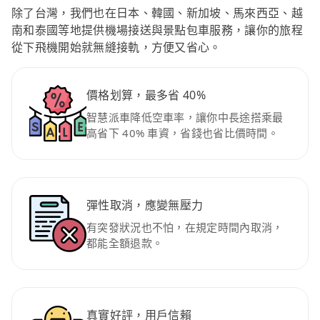
除了台灣，我們也在日本、韓國、新加坡、馬來西亞、越
南和泰國等地提供機場接送與景點包車服務，讓你的旅程
從下飛機開始就無縫接軌，方便又省心。
價格划算，最多省 40%
智慧派車降低空車率，讓你中長途搭乘最
高省下 40% 車資，省錢也省比價時間。
彈性取消，應變無壓力
有突發狀況也不怕，在規定時間內取消，
都能全額退款。
真實好評，用戶信賴