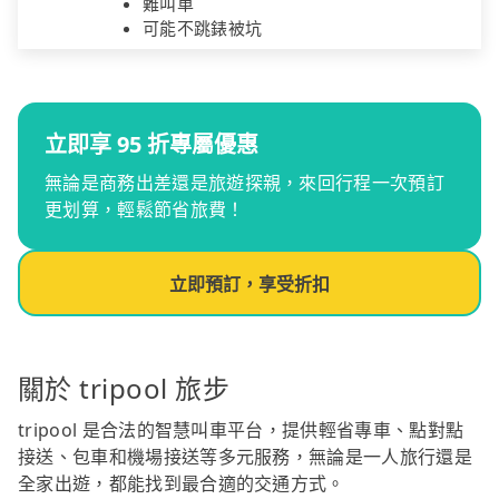
難叫車
可能不跳錶被坑
立即享 95 折專屬優惠
無論是商務出差還是旅遊探親，來回行程一次預訂
更划算，輕鬆節省旅費！
立即預訂，享受折扣
關於 tripool 旅步
tripool 是合法的智慧叫車平台，提供輕省專車、點對點
接送、包車和機場接送等多元服務，無論是一人旅行還是
全家出遊，都能找到最合適的交通方式。