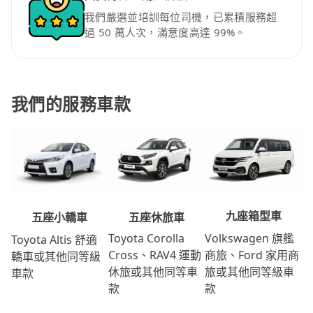
我們嚴選並培訓每位司機，已累積服務超
過 50 萬人次，滿意度高達 99%。
我們的服務車款
九座箱型車
五座休旅車
五座小轎車
Volkswagen 旗艦
Toyota Corolla
Toyota Altis 舒適
商旅、Ford 家用商
Cross、RAV4 運動
轎車或其他同等級
旅或其他同等級車
休旅或其他同等車
車款
款
款