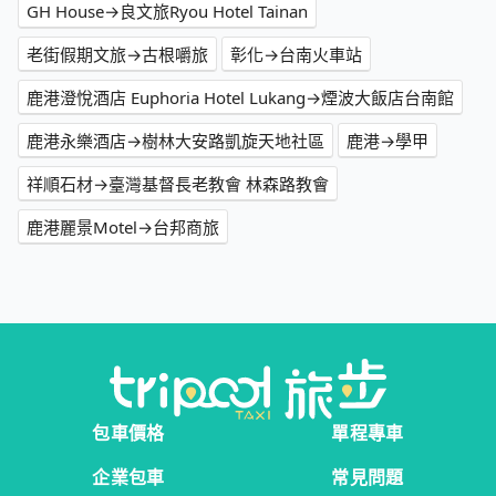
GH House→良文旅Ryou Hotel Tainan
老街假期文旅→古根嚼旅
彰化→台南火車站
鹿港澄悅酒店 Euphoria Hotel Lukang→煙波大飯店台南館
鹿港永樂酒店→樹林大安路凱旋天地社區
鹿港→學甲
祥順石材→臺灣基督長老教會 林森路教會
鹿港麗景Motel→台邦商旅
包車價格
單程專車
企業包車
常見問題