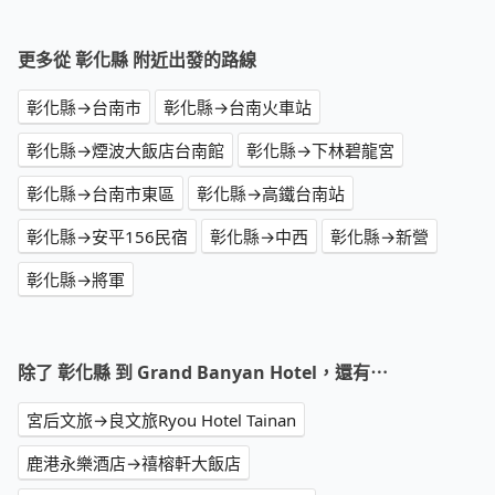
更多從 彰化縣 附近出發的路線
彰化縣→台南市
彰化縣→台南火車站
彰化縣→煙波大飯店台南館
彰化縣→下林碧龍宮
彰化縣→台南市東區
彰化縣→高鐵台南站
彰化縣→安平156民宿
彰化縣→中西
彰化縣→新營
彰化縣→將軍
除了 彰化縣 到 Grand Banyan Hotel，還有⋯
宮后文旅→良文旅Ryou Hotel Tainan
鹿港永樂酒店→禧榕軒大飯店