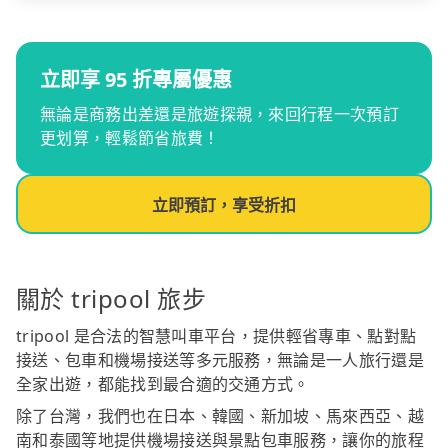
立即享 95 折專屬優惠
無論是商務出差還是旅遊探親，來回行程一次預訂
更划算，輕鬆節省旅費！
立即預訂，享受折扣
關於 tripool 旅步
tripool 是合法的智慧叫車平台，提供輕省專車、點對點
接送、包車和機場接送等多元服務，無論是一人旅行還是
全家出遊，都能找到最合適的交通方式。
除了台灣，我們也在日本、韓國、新加坡、馬來西亞、越
南和泰國等地提供機場接送與景點包車服務，讓你的旅程