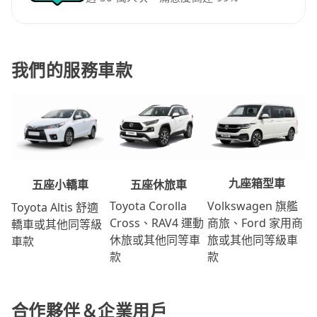
我們的服務車款
九座箱型車
五座休旅車
五座小轎車
Volkswagen 旗艦
Toyota Corolla
Toyota Altis 舒適
商旅、Ford 家用商
Cross、RAV4 運動
轎車或其他同等級
旅或其他同等級車
休旅或其他同等車
車款
款
款
合作夥伴＆企業用戶