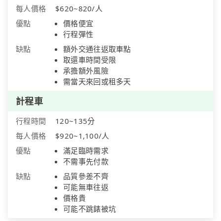
每人價格
$620~820/人
優點
價格便宜
行程彈性
缺點
額外交通往返取車點
取還車時間受限
承擔額外風險
需當天來回或租多天
計程車
行程時間
120~135分
每人價格
$920~1,100/人
優點
滿足臨時需求
不需事先付款
缺點
品質參差不齊
可能無車往返
價格貴
可能不跳錶被坑