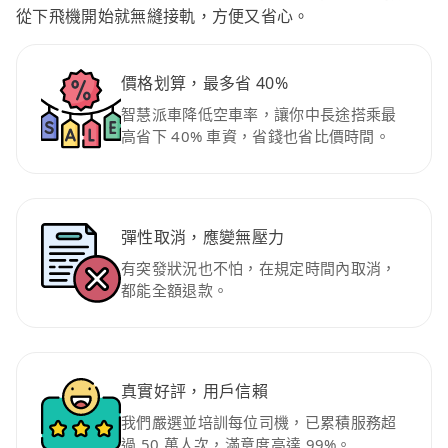
從下飛機開始就無縫接軌，方便又省心。
價格划算，最多省 40%
智慧派車降低空車率，讓你中長途搭乘最
高省下 40% 車資，省錢也省比價時間。
彈性取消，應變無壓力
有突發狀況也不怕，在規定時間內取消，
都能全額退款。
真實好評，用戶信賴
我們嚴選並培訓每位司機，已累積服務超
過 50 萬人次，滿意度高達 99%。