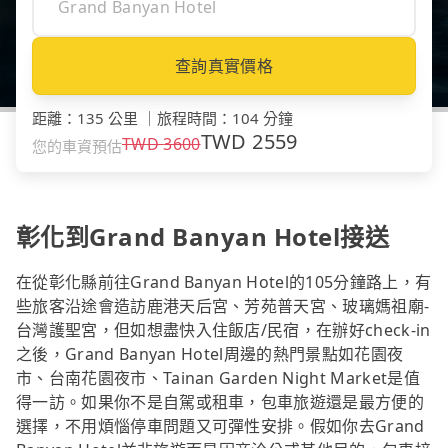
查詢真實價格
距離
：
135 公里
｜
旅程時間
：
104 分鐘
TWD
2559
TWD
3600
您的車資預估
彰化到Grand Banyan Hotel接送
在從彰化縣前往Grand Banyan Hotel的105分鐘路上，有
些旅客沿途會造訪鹿港天后宮、芳苑普天宮、玻璃媽祖廟-
台灣護聖宮，但如想盡快入住飯店/民宿，在辦好check-in
之後，Grand Banyan Hotel周邊的熱門景點如花園夜
市、台南花園夜市、Tainan Garden Night Market是值
得一訪。如果你不是自駕或租車，包車旅遊還是最方便的
選擇，不用煩惱停車問題又可彈性安排。假如你去Grand