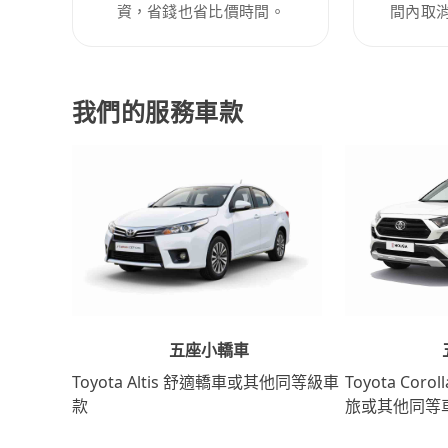
資，省錢也省比價時間。
間內取
我們的服務車款
五座小轎車
Toyota Coro
Toyota Altis 舒適轎車或其他同等級車
旅或其他同等
款