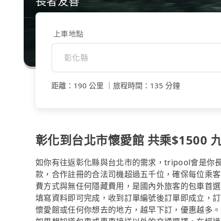
長者友善
上車地點
距離
：
190 公里
｜
旅程時間
：
135 分鐘
彰化到台北市懷愛館 共乘$1500 九
如你有往返彰化縣與台北市的需求，tripool會是
款，合作註冊的合法司機超過五千位，確保每位乘客
費方式與無任何隱藏費用，是國內外旅客的包車首選
填寫資料即可完成，收到訂單編號後訂單即成立，訂
懷愛館或任何你想去的地方，越早下訂，優惠越多。