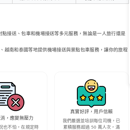
、點對點接送、包車和機場接送等多元服務，無論是一人旅行還是
、越南和泰國等地提供機場接送與景點包車服務，讓你的旅程
真實好評，用戶信賴
取消，應變無壓力
我們嚴選並培訓每位司機，已
況也不怕，在規定時
累積服務超過 50 萬人次，滿