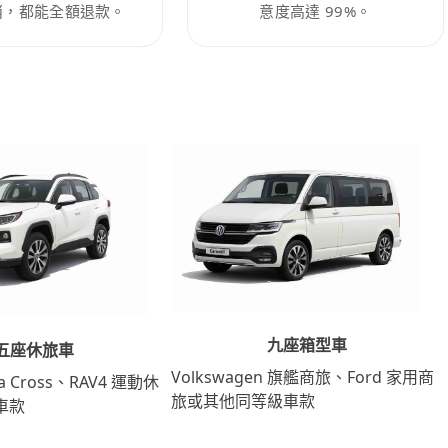
消，都能全額退款。
意度高達 99%。
九座箱型車
五座休旅車
Volkswagen 旗艦商旅、Ford 家用商
lla Cross、RAV4 運動休
旅或其他同等級車款
車款