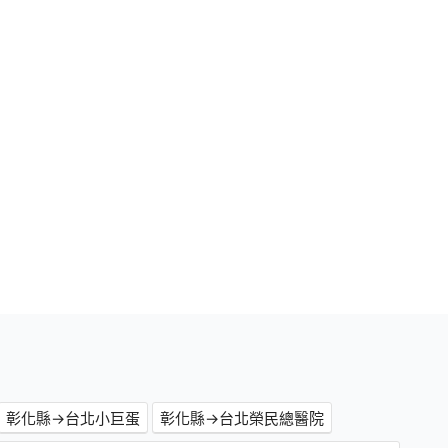
彰化縣→台北小巨蛋
彰化縣→台北榮民總醫院