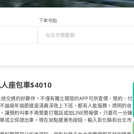
下車地點
人座包車$4010
你長途交通的好夥伴。不僅有獨立開發的APP可供查價、預約、付
不論過年過節還是清晨深夜上下班，都有人能服務。透明的收
，讓預約叫車不再需要打電話或加LINE問報價，只要花一分鐘
單成立保證出車。現在就點選黃色按鈕，輸入彰化縣和台北市