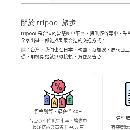
關於 tripool 旅步
tripool 是合法的智慧叫車平台，提供輕省專車
全家出遊，都能找到最合適的交通方式。
除了台灣，我們也在日本、韓國、新加坡、馬來西亞
從下飛機開始就無縫接軌，方便又省心。
價格划算，最多省 40%
彈性
智慧派車降低空車率，讓你中
長途搭乘最高省下 40% 車
有突發狀