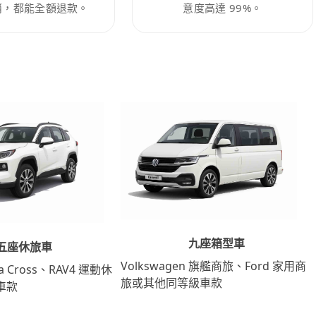
消，都能全額退款。
意度高達 99%。
九座箱型車
五座休旅車
Volkswagen 旗艦商旅、Ford 家用商
lla Cross、RAV4 運動休
旅或其他同等級車款
車款