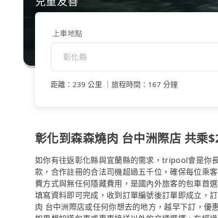
兒童友善
上車地點
距離
：
239 公里
｜
旅程時間
：
167 分鐘
彰化到森森燒肉 台中洲際店 共乘$22
如你有往返彰化縣與宜蘭縣的需求，tripool會是
款，合作註冊的合法司機超過五千位，確保每位乘客
費方式與無任何隱藏費用，是國內外旅客的包車首選
填寫資料即可完成，收到訂單編號後訂單即成立，訂
肉 台中洲際店或任何你想去的地方，越早下訂，優