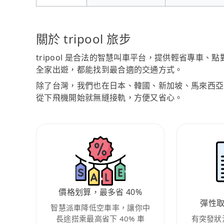
關於 tripool 旅步
tripool 是合法的智慧叫車平台，提供輕省專車
全家出遊，都能找到最合適的交通方式。
除了台灣，我們也在日本、韓國、新加坡、馬來西亞
從下飛機開始就無縫接軌，方便又省心。
價格划算，最多省 40%
彈性
智慧派車降低空車率，讓你中
長途搭乘最高省下 40% 車
有突發狀