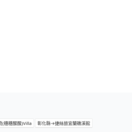
穗穗醒醒)Villa
彰化縣→捷絲旅宜蘭礁溪館