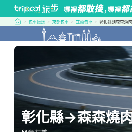
tripool 旅步
包車接送
東部包車
宜蘭包車
彰化縣到森森燒肉
彰化縣→森森燒肉