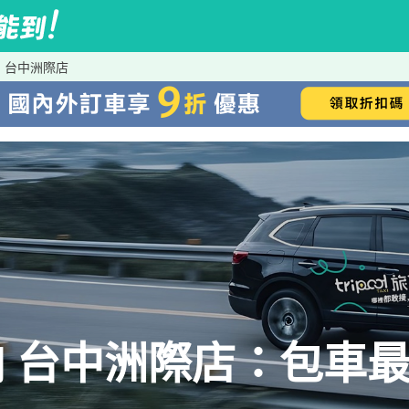
 台中洲際店
 台中洲際店：包車