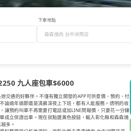
下車地點
50 九人座包車$6000
你長途交通的好夥伴。不僅有獨立開發的APP可供查價、預約、付
不論過年過節還是清晨深夜上下班，都有人能服務。透明的收
，讓預約叫車不再需要打電話或加LINE問報價，只要花一分鐘
單成立保證出車。現在就點選黃色按鈕，輸入彰化縣和森森燒
惠越多。