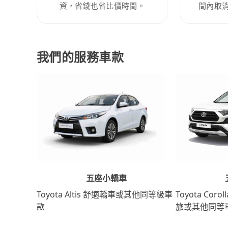
資，省錢也省比價時間。
間內取
我們的服務車款
五座小轎車
Toyota Coro
Toyota Altis 舒適轎車或其他同等級車
旅或其他同等
款