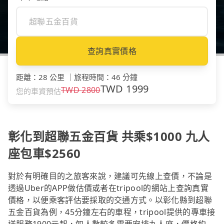
查詢真實價格
距離
：
28 公里
｜
旅程時間
：
46 分鐘
TWD
1999
TWD
2800
您的車資預估
彰化到超聯五金百貨 共乘$1000 九人
座包車$2560
對於有明確目的之旅客來說，建議可先線上查價，不論是
透過Uber的APP做估價或者在tripool的網站上查詢真實
價格，以便乘客評估要採取的交通方式。以彰化縣到超聯
五金百貨為例，45分鐘左右的車程，tripool提供的專車接