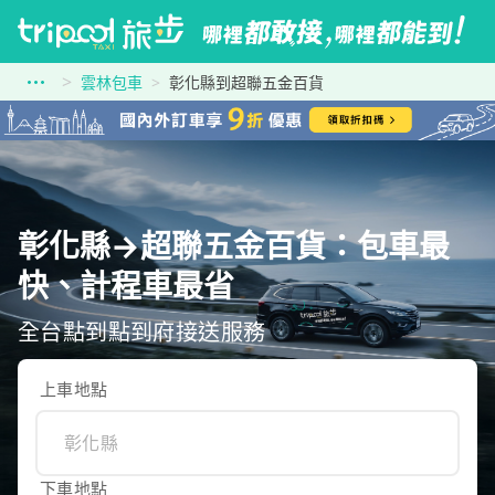
雲林包車
彰化縣到超聯五金百貨
彰化縣→超聯五金百貨：包車最
快、計程車最省
全台點到點到府接送服務
上車地點
下車地點