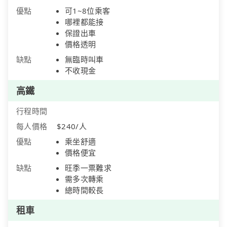
優點
可1~8位乘客
哪裡都能接
保證出車
價格透明
缺點
無臨時叫車
不收現金
高鐵
行程時間
每人價格
$240/人
優點
乘坐舒適
價格便宜
缺點
旺季一票難求
需多次轉乘
總時間較長
租車