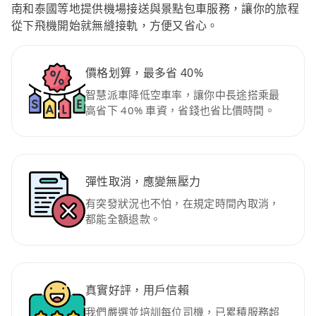
南和泰國等地提供機場接送與景點包車服務，讓你的旅程
從下飛機開始就無縫接軌，方便又省心。
價格划算，最多省 40%
智慧派車降低空車率，讓你中長途搭乘最
高省下 40% 車資，省錢也省比價時間。
彈性取消，應變無壓力
有突發狀況也不怕，在規定時間內取消，
都能全額退款。
真實好評，用戶信賴
我們嚴選並培訓每位司機，已累積服務超