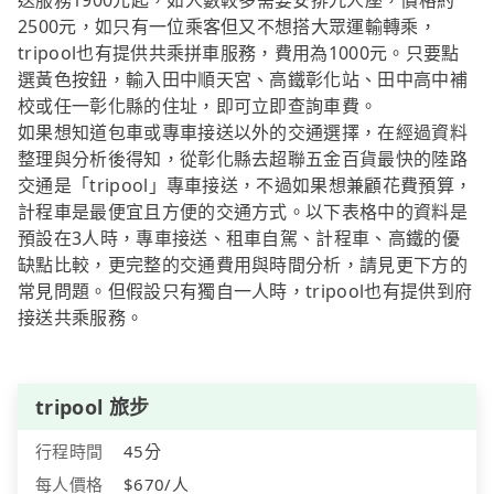
送服務1900元起，如人數較多需要安排九人座，價格約
2500元，如只有一位乘客但又不想搭大眾運輸轉乘，
tripool也有提供共乘拼車服務，費用為1000元。只要點
選黃色按鈕，輸入田中順天宮、高鐵彰化站、田中高中補
校或任一彰化縣的住址，即可立即查詢車費。
如果想知道包車或專車接送以外的交通選擇，在經過資料
整理與分析後得知，從彰化縣去超聯五金百貨最快的陸路
交通是「tripool」專車接送，不過如果想兼顧花費預算，
計程車是最便宜且方便的交通方式。以下表格中的資料是
預設在3人時，專車接送、租車自駕、計程車、高鐵的優
缺點比較，更完整的交通費用與時間分析，請見更下方的
常見問題。但假設只有獨自一人時，tripool也有提供到府
接送共乘服務。
tripool 旅步
行程時間
45分
每人價格
$670/人