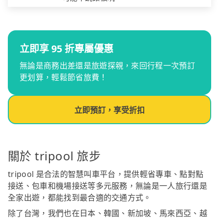
立即享 95 折專屬優惠
無論是商務出差還是旅遊探親，來回行程一次預訂
更划算，輕鬆節省旅費！
立即預訂，享受折扣
關於 tripool 旅步
tripool 是合法的智慧叫車平台，提供輕省專車、點對點
接送、包車和機場接送等多元服務，無論是一人旅行還是
全家出遊，都能找到最合適的交通方式。
除了台灣，我們也在日本、韓國、新加坡、馬來西亞、越