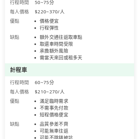
行程時間
50~75分
每人價格
$220~370/人
優點
價格便宜
行程彈性
缺點
額外交通往返取車點
取還車時間受限
承擔額外風險
需當天來回或租多天
計程車
行程時間
60~75分
每人價格
$210~270/人
優點
滿足臨時需求
不需事先付款
短程價格便宜
缺點
品質參差不齊
可能無車往返
可能不跳錶被坑