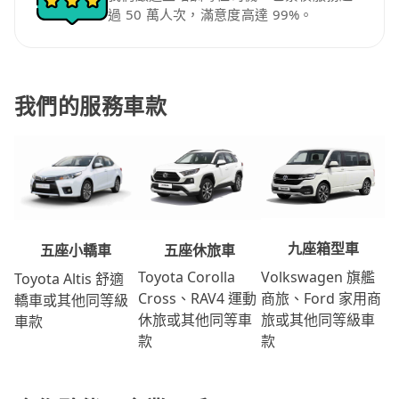
過 50 萬人次，滿意度高達 99%。
我們的服務車款
九座箱型車
五座休旅車
五座小轎車
Volkswagen 旗艦
Toyota Corolla
Toyota Altis 舒適
商旅、Ford 家用商
Cross、RAV4 運動
轎車或其他同等級
旅或其他同等級車
休旅或其他同等車
車款
款
款