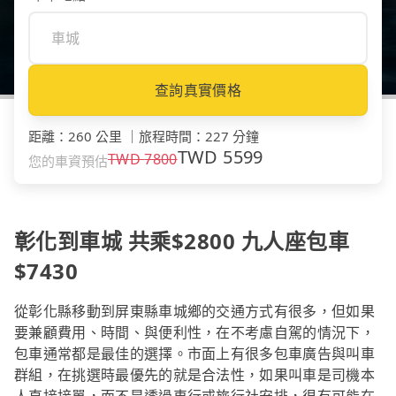
查詢真實價格
距離
：
260 公里
｜
旅程時間
：
227 分鐘
TWD
5599
TWD
7800
您的車資預估
彰化到車城 共乘$2800 九人座包車
$7430
從彰化縣移動到屏東縣車城鄉的交通方式有很多，但如果
要兼顧費用、時間、與便利性，在不考慮自駕的情況下，
包車通常都是最佳的選擇。市面上有很多包車廣告與叫車
群組，在挑選時最優先的就是合法性，如果叫車是司機本