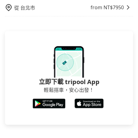
和方便性可選包車和計程車，喜歡探險和體驗當地文化
from NT$
7950
從
台北市
則可搭乘大眾運輸。
立即下載 tripool App
輕鬆搭車，安心出發！