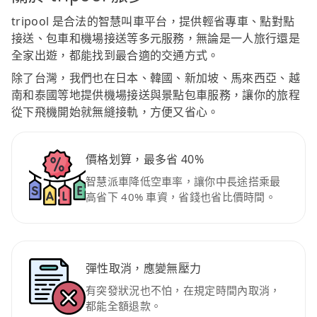
tripool 是合法的智慧叫車平台，提供輕省專車、點對點
接送、包車和機場接送等多元服務，無論是一人旅行還是
全家出遊，都能找到最合適的交通方式。
除了台灣，我們也在日本、韓國、新加坡、馬來西亞、越
南和泰國等地提供機場接送與景點包車服務，讓你的旅程
從下飛機開始就無縫接軌，方便又省心。
價格划算，最多省 40%
智慧派車降低空車率，讓你中長途搭乘最
高省下 40% 車資，省錢也省比價時間。
彈性取消，應變無壓力
有突發狀況也不怕，在規定時間內取消，
都能全額退款。