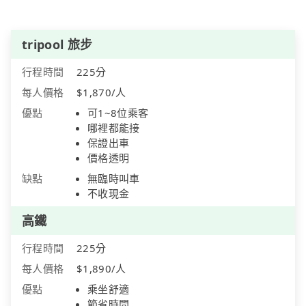
tripool 旅步
行程時間
225分
每人價格
$1,870/人
優點
可1~8位乘客
哪裡都能接
保證出車
價格透明
缺點
無臨時叫車
不收現金
高鐵
行程時間
225分
每人價格
$1,890/人
優點
乘坐舒適
節省時間