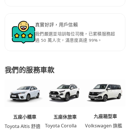
真實好評，用戶信賴
我們嚴選並培訓每位司機，已累積服務超
過 50 萬人次，滿意度高達 99%。
我們的服務車款
九座箱型車
五座休旅車
五座小轎車
Volkswagen 旗艦
Toyota Corolla
Toyota Altis 舒適