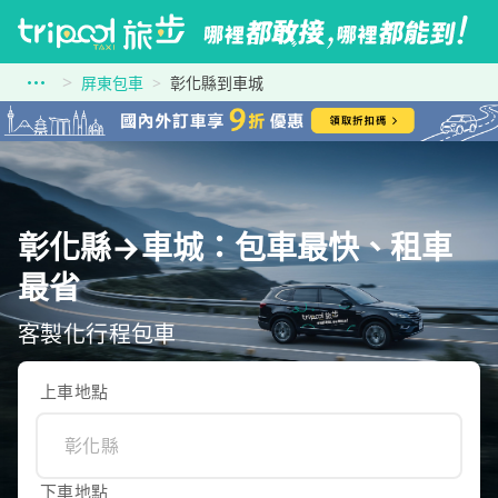
屏東包車
彰化縣到車城
彰化縣→車城：包車最快、租車
最省
客製化行程包車
上車地點
下車地點