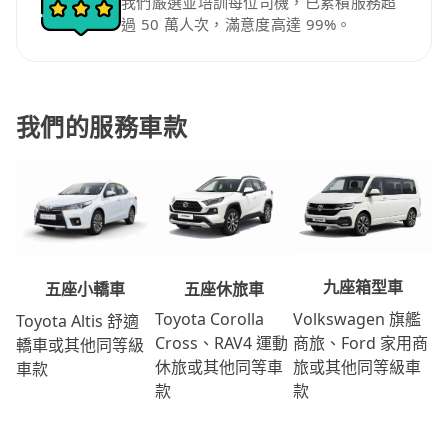
我們嚴選並培訓每位司機，已累積服務超
過 50 萬人次，滿意度高達 99%。
我們的服務車款
九座箱型車
五座休旅車
五座小轎車
Volkswagen 旗艦
Toyota Corolla
Toyota Altis 舒適
商旅、Ford 家用商
Cross、RAV4 運動
轎車或其他同等級
旅或其他同等級車
休旅或其他同等車
車款
款
款