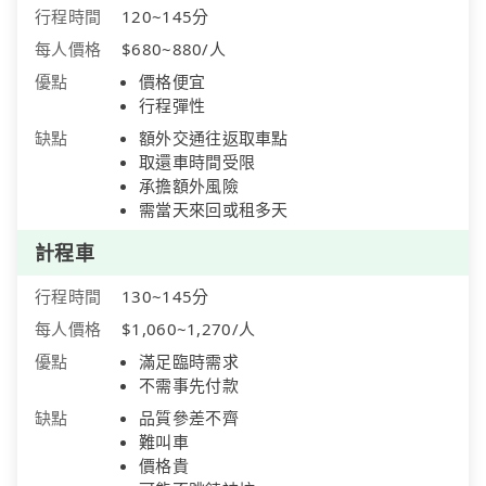
行程時間
120~145分
每人價格
$680~880/人
優點
價格便宜
行程彈性
缺點
額外交通往返取車點
取還車時間受限
承擔額外風險
需當天來回或租多天
計程車
行程時間
130~145分
每人價格
$1,060~1,270/人
優點
滿足臨時需求
不需事先付款
缺點
品質參差不齊
難叫車
價格貴