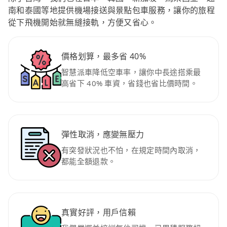
南和泰國等地提供機場接送與景點包車服務，讓你的旅程
從下飛機開始就無縫接軌，方便又省心。
價格划算，最多省 40%
智慧派車降低空車率，讓你中長途搭乘最
高省下 40% 車資，省錢也省比價時間。
彈性取消，應變無壓力
有突發狀況也不怕，在規定時間內取消，
都能全額退款。
真實好評，用戶信賴