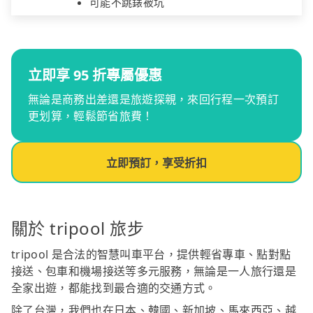
可能不跳錶被坑
立即享 95 折專屬優惠
無論是商務出差還是旅遊探親，來回行程一次預訂
更划算，輕鬆節省旅費！
立即預訂，享受折扣
關於 tripool 旅步
tripool 是合法的智慧叫車平台，提供輕省專車、點對點
接送、包車和機場接送等多元服務，無論是一人旅行還是
全家出遊，都能找到最合適的交通方式。
除了台灣，我們也在日本、韓國、新加坡、馬來西亞、越