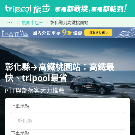
桃園市包車
彰化縣到高鐵桃園站
彰化縣→高鐵桃園站：高鐵最
快、tripool最省
PTT與部落客大力推薦
上車地點
下車地點