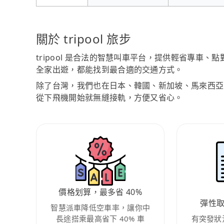
關於 tripool 旅步
tripool 是合法的智慧叫車平台，提供輕省專車
全家出遊，都能找到最合適的交通方式。
除了台灣，我們也在日本、韓國、新加坡、馬來西亞
從下飛機開始就無縫接軌，方便又省心。
價格划算，最多省 40%
彈性
智慧派車降低空車率，讓你中
長途搭乘最高省下 40% 車
有突發狀