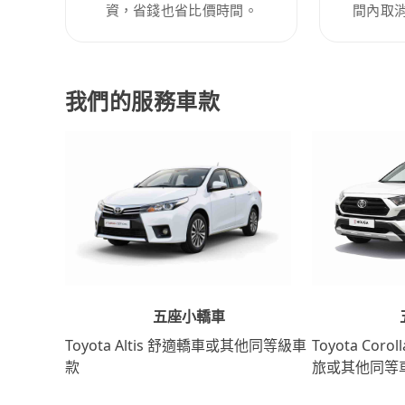
資，省錢也省比價時間。
間內取
我們的服務車款
五座小轎車
Toyota Coro
Toyota Altis 舒適轎車或其他同等級車
旅或其他同等
款