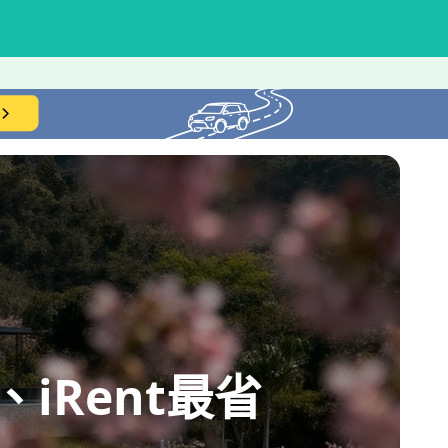
iRent最省