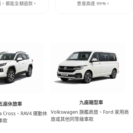
消，都能全額退款。
意度高達 99%。
九座箱型車
五座休旅車
Volkswagen 旗艦商旅、Ford 家用商
lla Cross、RAV4 運動休
旅或其他同等級車款
車款