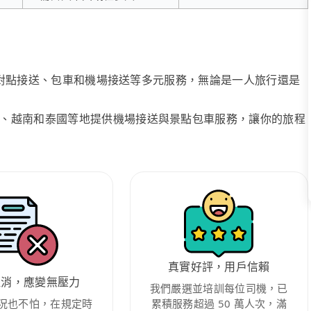
、點對點接送、包車和機場接送等多元服務，無論是一人旅行還是
、越南和泰國等地提供機場接送與景點包車服務，讓你的旅程
真實好評，用戶信賴
取消，應變無壓力
我們嚴選並培訓每位司機，已
況也不怕，在規定時
累積服務超過 50 萬人次，滿