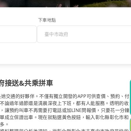
下車地點
府接送&共乘拼車
你長途交通的好夥伴。不僅有獨立開發的APP可供查價、預約、付
不論過年過節還是清晨深夜上下班，都有人能服務。透明的收
，讓預約叫車不再需要打電話或加LINE問報價，只要花一分鐘
單成立保證出車。現在就點選黃色按鈕，輸入彰化縣彰化市和
多。