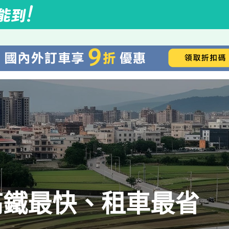
高鐵最快、租車最省