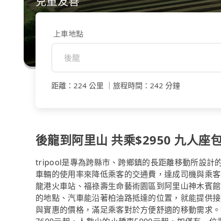
兒童友善
上車地點
距離
：
224 公里
｜
旅程時間
：
242 分鐘
後龍到阿里山 共乘$2950 九人座包
tripool是專為跨縣市、跨鄉鎮的長距離移動所設
車輛的使用率來降低乘客的交通費，達成司機與乘客
龍港火車站、福祿壽生命藝術園區到阿里山神木賓館、
的地點、汽車能沿著柏油路抵達的位置，就能提供接
與實惠的價格，滿足乘客對於方便舒適的移動需求。