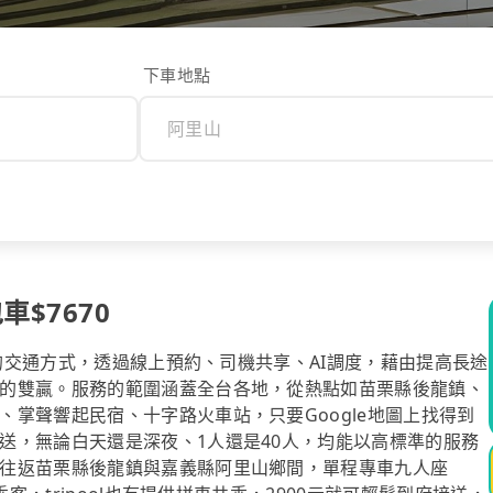
下車地點
車$7670
計的交通方式，透過線上預約、司機共享、AI調度，藉由提高長途
的雙贏。服務的範圍涵蓋全台各地，從熱點如苗栗縣後龍鎮、
掌聲響起民宿、十字路火車站，只要Google地圖上找得到
送，無論白天還是深夜、1人還是40人，均能以高標準的服務
往返苗栗縣後龍鎮與嘉義縣阿里山鄉間，單程專車九人座