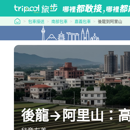
tripool 旅步
包車接送
南部包車
嘉義包車
後龍到阿里山
後龍→阿里山：