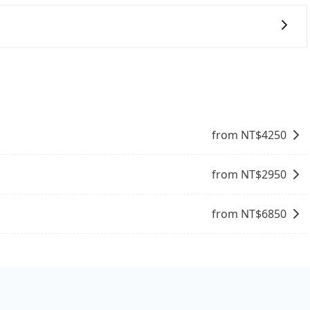
予旅步司機非常高的評價，認為他們非常專業且親切！讓他們的旅
冊app可享折扣碼，您可以關注我們的官網、社交媒體或訂
from NT$
4250
from NT$
2950
from NT$
6850