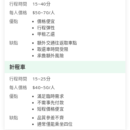
行程時間
15~40分
每人價格
$50~70/人
優點
價格便宜
行程彈性
甲租乙還
缺點
額外交通往返取車點
取還車時間受限
承擔額外風險
計程車
行程時間
15~25分
每人價格
$40~50/人
優點
滿足臨時需求
不需事先付款
短程價格便宜
缺點
品質參差不齊
通常僅能乘坐四位