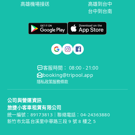
高雄機場接送
高雄到台中
台中到台南
客服時間： 08:00 - 21:00
booking@tripool.app
隱私政策
服務條款
公司與營運資訊
旅捷小客車租賃有限公司
統一編號：89173813｜聯絡電話：04-24363880
新竹市北區台溪里中華路三段 9 號 8 樓之 5