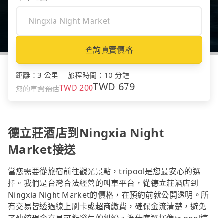
查詢真實價格
距離
：
3 公里
｜
旅程時間
：
10 分鐘
TWD
679
TWD
200
您的車資預估
德立莊酒店到Ningxia Night
Market接送
當您需要從旅宿前往觀光景點，tripool是您最安心的選
擇。我們是台灣合法經營的叫車平台，從德立莊酒店到
Ningxia Night Market的價格，在預約前就公開透明。所
有交易皆透過線上刷卡或超商繳費，確保金流清楚，避免