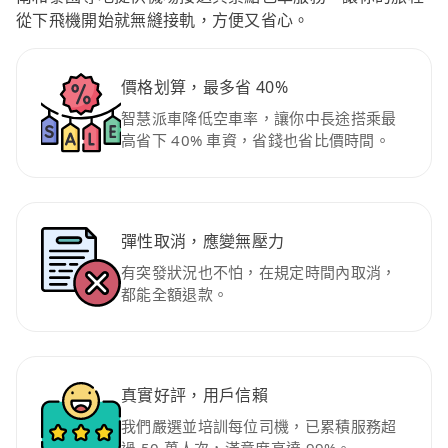
從下飛機開始就無縫接軌，方便又省心。
價格划算，最多省 40%
智慧派車降低空車率，讓你中長途搭乘最
高省下 40% 車資，省錢也省比價時間。
彈性取消，應變無壓力
有突發狀況也不怕，在規定時間內取消，
都能全額退款。
真實好評，用戶信賴
我們嚴選並培訓每位司機，已累積服務超