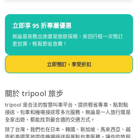
立即享 95 折專屬優惠
無論是商務出差還是旅遊探親，來回行程一次預訂
更划算，輕鬆節省旅費！
立即預訂，享受折扣
關於 tripool 旅步
tripool 是合法的智慧叫車平台，提供輕省專車、點對點
接送、包車和機場接送等多元服務，無論是一人旅行還是
全家出遊，都能找到最合適的交通方式。
除了台灣，我們也在日本、韓國、新加坡、馬來西亞、越
南和泰國等地提供機場接送與景點包車服務，讓你的旅程