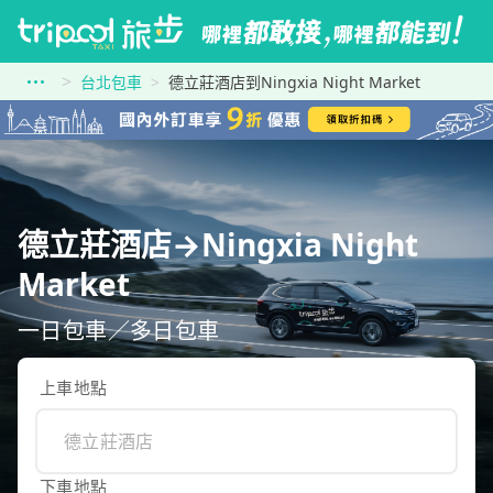
台北包車
德立莊酒店到Ningxia Night Market
德立莊酒店→Ningxia Night
Market
一日包車／多日包車
上車地點
下車地點