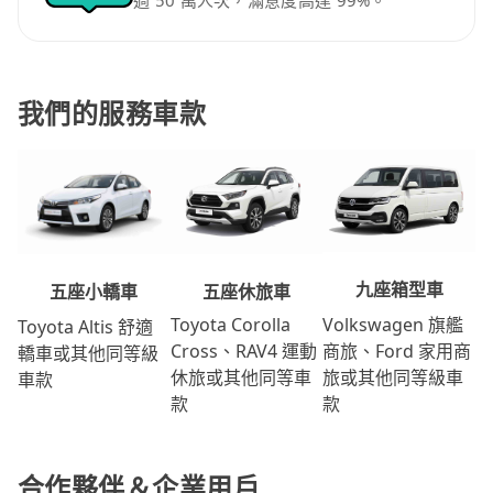
過 50 萬人次，滿意度高達 99%。
我們的服務車款
九座箱型車
五座休旅車
五座小轎車
Volkswagen 旗艦
Toyota Corolla
Toyota Altis 舒適
商旅、Ford 家用商
Cross、RAV4 運動
轎車或其他同等級
旅或其他同等級車
休旅或其他同等車
車款
款
款
合作夥伴＆企業用戶