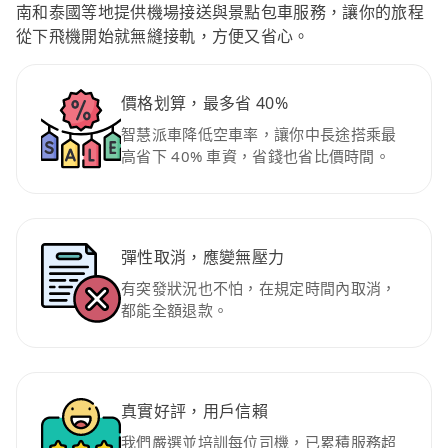
南和泰國等地提供機場接送與景點包車服務，讓你的旅程
從下飛機開始就無縫接軌，方便又省心。
價格划算，最多省 40%
智慧派車降低空車率，讓你中長途搭乘最
高省下 40% 車資，省錢也省比價時間。
彈性取消，應變無壓力
有突發狀況也不怕，在規定時間內取消，
都能全額退款。
真實好評，用戶信賴
我們嚴選並培訓每位司機，已累積服務超