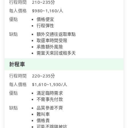
行程時間
210~235分
每人價格
$980~1,160/人
優點
價格便宜
行程彈性
缺點
額外交通往返取車點
取還車時間受限
承擔額外風險
需當天來回或租多天
計程車
行程時間
220~235分
每人價格
$1,610~1,930/人
優點
滿足臨時需求
不需事先付款
缺點
品質參差不齊
難叫車
價格貴
可能不跳錶被坑