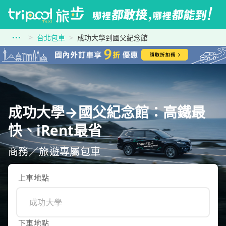
台北包車
成功大學到國父紀念館
成功大學→國父紀念館：高鐵最
快、iRent最省
商務／旅遊專屬包車
上車地點
下車地點