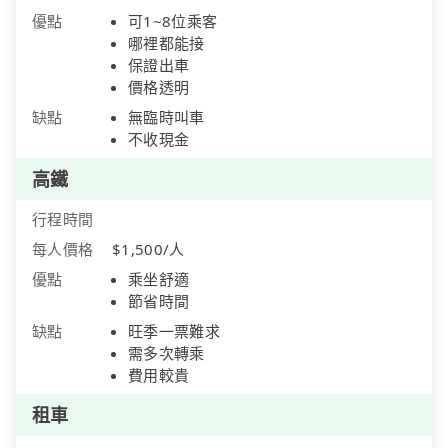
優點
可1~8位乘客
哪裡都能接
保證出車
價格透明
缺點
無臨時叫車
不收現金
高鐵
行程時間
每人價格
$1,500/人
優點
乘坐舒適
節省時間
缺點
旺季一票難求
需多次轉乘
費用較貴
租車