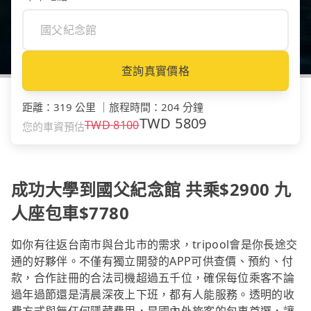
查詢真實價格
距離
：
319 公里
｜
旅程時間
：
204 分鐘
TWD
5809
TWD
8100
您的車資預估
成功大學到國父紀念館 共乘$2900 九
人座包車$7780
如你有往返台南市與台北市的需求，tripool會是你長途交
通的好夥伴。不僅有獨立開發的APP可供查價、預約、付
款，合作註冊的合法司機超過五千位，確保每位乘客不論
過年過節還是清晨深夜上下班，都有人能服務。透明的收