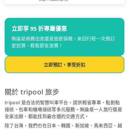
立即享 95 折專屬優惠
無論是商務出差還是旅遊探親，來回行程一次預訂
更划算，輕鬆節省旅費！
立即預訂，享受折扣
關於 tripool 旅步
tripool 是合法的智慧叫車平台，提供輕省專車、點對點
接送、包車和機場接送等多元服務，無論是一人旅行還是
全家出遊，都能找到最合適的交通方式。
除了台灣，我們也在日本、韓國、新加坡、馬來西亞、越