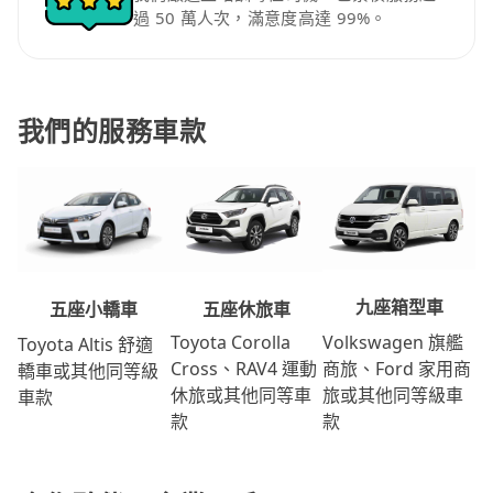
過 50 萬人次，滿意度高達 99%。
我們的服務車款
九座箱型車
五座休旅車
五座小轎車
Volkswagen 旗艦
Toyota Corolla
Toyota Altis 舒適
商旅、Ford 家用商
Cross、RAV4 運動
轎車或其他同等級
旅或其他同等級車
休旅或其他同等車
車款
款
款