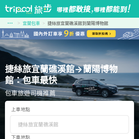
宜蘭包車
捷絲旅宜蘭礁溪館到蘭陽博物館
捷絲旅宜蘭礁溪館→蘭陽博物
館：包車最快
包車旅遊司機推薦
上車地點
下車地點