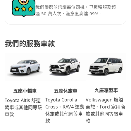
我們嚴選並培訓每位司機，已累積服務超
過 50 萬人次，滿意度高達 99%。
我們的服務車款
九座箱型車
五座休旅車
五座小轎車
Volkswagen 旗艦
Toyota Corolla
Toyota Altis 舒適
商旅、Ford 家用商
Cross、RAV4 運動
轎車或其他同等級
旅或其他同等級車
休旅或其他同等車
車款
款
款