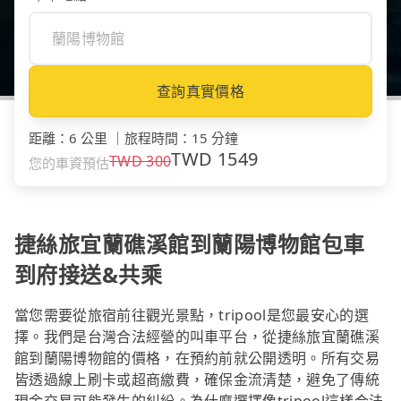
查詢真實價格
距離
：
6 公里
｜
旅程時間
：
15 分鐘
TWD
1549
TWD
300
您的車資預估
捷絲旅宜蘭礁溪館到蘭陽博物館包車
到府接送&共乘
當您需要從旅宿前往觀光景點，tripool是您最安心的選
擇。我們是台灣合法經營的叫車平台，從捷絲旅宜蘭礁溪
館到蘭陽博物館的價格，在預約前就公開透明。所有交易
皆透過線上刷卡或超商繳費，確保金流清楚，避免了傳統