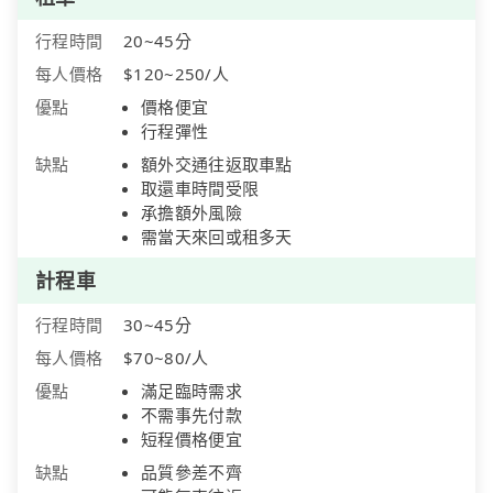
行程時間
20~45分
每人價格
$120~250/人
優點
價格便宜
行程彈性
缺點
額外交通往返取車點
取還車時間受限
承擔額外風險
需當天來回或租多天
計程車
行程時間
30~45分
每人價格
$70~80/人
優點
滿足臨時需求
不需事先付款
短程價格便宜
缺點
品質參差不齊