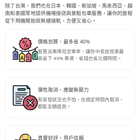
除了台灣，我們也在日本、韓國、新加坡、馬來西亞、越
南和泰國等地提供機場接送與景點包車服務，讓你的旅程
從下飛機開始就無縫接軌，方便又省心。
價格划算，最多省 40%
智慧派車降低空車率，讓你中長途搭乘最
高省下 40% 車資，省錢也省比價時間。
彈性取消，應變無壓力
有突發狀況也不怕，在規定時間內取消，
都能全額退款。
真實好評，用戶信賴