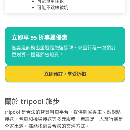
可能無車往返
可能不跳錶被坑
立即享 95 折專屬優惠
無論是商務出差還是旅遊探親，來回行程一次預訂
更划算，輕鬆節省旅費！
立即預訂，享受折扣
關於 tripool 旅步
tripool 是合法的智慧叫車平台，提供輕省專車、點對點
接送、包車和機場接送等多元服務，無論是一人旅行還是
全家出遊，都能找到最合適的交通方式。