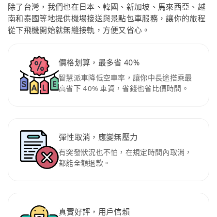
除了台灣，我們也在日本、韓國、新加坡、馬來西亞、越
南和泰國等地提供機場接送與景點包車服務，讓你的旅程
從下飛機開始就無縫接軌，方便又省心。
價格划算，最多省 40%
智慧派車降低空車率，讓你中長途搭乘最
高省下 40% 車資，省錢也省比價時間。
彈性取消，應變無壓力
有突發狀況也不怕，在規定時間內取消，
都能全額退款。
真實好評，用戶信賴