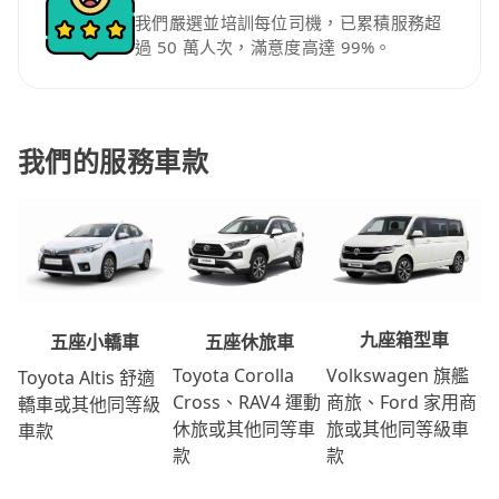
我們嚴選並培訓每位司機，已累積服務超
過 50 萬人次，滿意度高達 99%。
我們的服務車款
九座箱型車
五座休旅車
五座小轎車
Volkswagen 旗艦
Toyota Corolla
Toyota Altis 舒適
商旅、Ford 家用商
Cross、RAV4 運動
轎車或其他同等級
旅或其他同等級車
休旅或其他同等車
車款
款
款