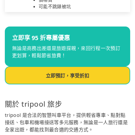
可能不跳錶被坑
立即享 95 折專屬優惠
無論是商務出差還是旅遊探親，來回行程一次預訂
更划算，輕鬆節省旅費！
立即預訂，享受折扣
關於 tripool 旅步
tripool 是合法的智慧叫車平台，提供輕省專車、點對點
接送、包車和機場接送等多元服務，無論是一人旅行還是
全家出遊，都能找到最合適的交通方式。