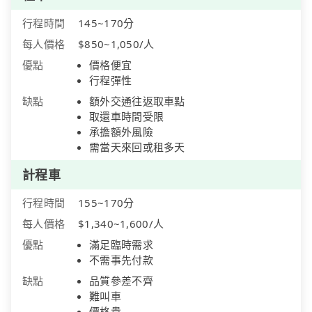
行程時間
145~170分
每人價格
$850~1,050/人
優點
價格便宜
行程彈性
缺點
額外交通往返取車點
取還車時間受限
承擔額外風險
需當天來回或租多天
計程車
行程時間
155~170分
每人價格
$1,340~1,600/人
優點
滿足臨時需求
不需事先付款
缺點
品質參差不齊
難叫車
價格貴