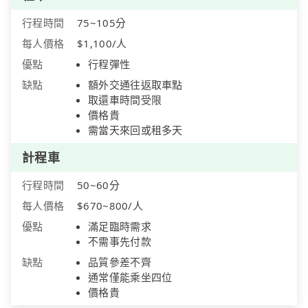
行程時間
75~105分
每人價格
$1,100/人
優點
行程彈性
缺點
額外交通往返取車點
取還車時間受限
價格貴
需當天來回或租多天
計程車
行程時間
50~60分
每人價格
$670~800/人
優點
滿足臨時需求
不需事先付款
缺點
品質參差不齊
通常僅能乘坐四位
價格貴