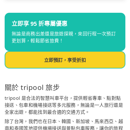
立即享 95 折專屬優惠
無論是商務出差還是旅遊探親，來回行程一次預訂
更划算，輕鬆節省旅費！
立即預訂，享受折扣
關於 tripool 旅步
tripool 是合法的智慧叫車平台，提供輕省專車、點對點
接送、包車和機場接送等多元服務，無論是一人旅行還是
全家出遊，都能找到最合適的交通方式。
除了台灣，我們也在日本、韓國、新加坡、馬來西亞、越
南和泰國等地提供機場接送與景點包車服務，讓你的旅程