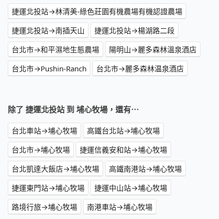
捷運北投站→林清美-綠色莊園有機農場有機認證農場
捷運北投站→南插天山
捷運北投站→楊湖路二段
台北市→和平濕地生態農場
陽明山→麗多森林溫泉酒店
台北市→Pushin-Ranch
台北市→麗多森林温泉酒店
除了 捷運北投站 到 埔心牧場，還有⋯
台北車站→埔心牧場
高鐵台北站→埔心牧場
台北市→埔心牧場
捷運信義安和站→埔心牧場
台北凱達大飯店→埔心牧場
高鐵南港站→埔心牧場
捷運東門站→埔心牧場
捷運中山站→埔心牧場
路境行旅→埔心牧場
南港車站→埔心牧場