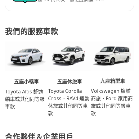
我們的服務車款
九座箱型車
五座休旅車
五座小轎車
Volkswagen 旗艦
Toyota Corolla
Toyota Altis 舒適
商旅、Ford 家用商
Cross、RAV4 運動
轎車或其他同等級
旅或其他同等級車
休旅或其他同等車
車款
款
款
合作夥伴＆企業用戶