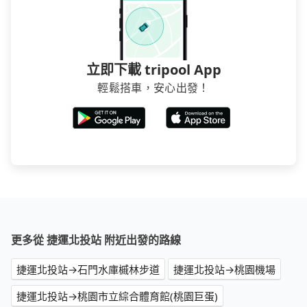
介意多花一點錢省下這些瑣碎的事，台灣本土的AsiaYo
或者國際Airbnb都值得推薦。
立即下載 tripool App
輕鬆搭車，安心出發！
更多從 捷運北投站 附近出發的路線
捷運北投站→石門水庫槭林步道
捷運北投站→桃園機場
捷運北投站→桃園市立綜合體育館(桃園巨蛋)