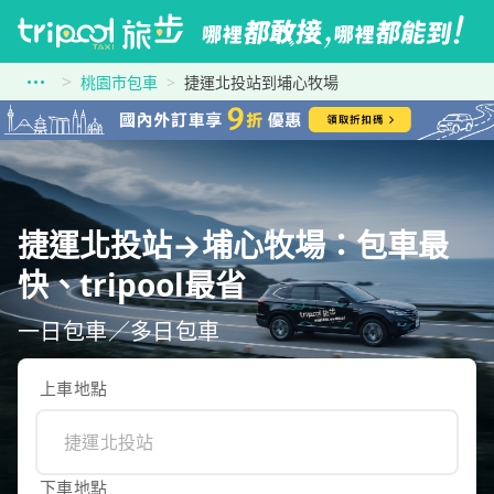
桃園市包車
捷運北投站到埔心牧場
捷運北投站→埔心牧場：包車最
快、tripool最省
一日包車／多日包車
上車地點
下車地點