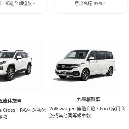
消，都能全額退款。
意度高達 99%。
九座箱型車
五座休旅車
Volkswagen 旗艦商旅、Ford 家用商
lla Cross、RAV4 運動休
旅或其他同等級車款
車款