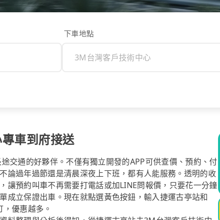
下車地點
心專車到府接送
你長途交通的好夥伴。不僅有獨立開發的APP可供查價、預約、付
不論過年過節還是清晨深夜上下班，都有人能服務。透明的收
，讓預約叫車不再需要打電話或加LINE問報價，只要花一分鐘
單成立保證出車。現在就點選黃色按鈕，輸入捷運古亭站和
訂，優惠越多。