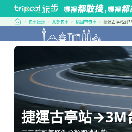
tripool 旅步
包車接送
北部包車
桃園市包車
捷運古亭站到3
捷運古亭站→3M