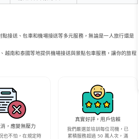
、點對點接送、包車和機場接送等多元服務，無論是一人旅行還是
、越南和泰國等地提供機場接送與景點包車服務，讓你的旅程
真實好評，用戶信賴
取消，應變無壓力
我們嚴選並培訓每位司機，已
況也不怕，在規定時
累積服務超過 50 萬人次，滿