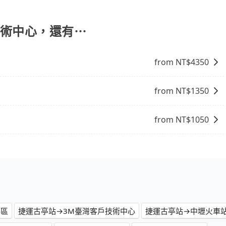
份，可以在下車前用現金支付給司機就可以了。
技術中心，還有⋯
from NT$
4350
from NT$
1350
from NT$
1050
樂區
捷運古亭站→3M臺灣客戶技術中心
捷運古亭站→中壢火車