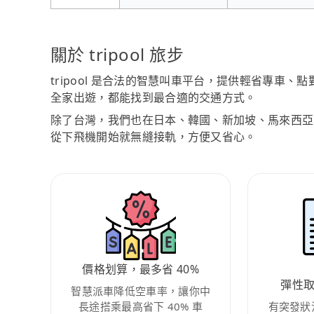
關於 tripool 旅步
tripool 是合法的智慧叫車平台，提供輕省專車
全家出遊，都能找到最合適的交通方式。
除了台灣，我們也在日本、韓國、新加坡、馬來西亞
從下飛機開始就無縫接軌，方便又省心。
價格划算，最多省 40%
彈性
智慧派車降低空車率，讓你中
長途搭乘最高省下 40% 車
有突發狀