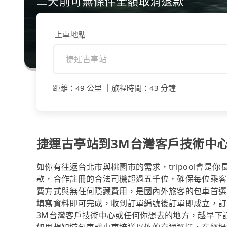
二天前可無條件全額取消退款
上車地點
距離
：
49 公里
｜
旅程時間
：
43 分鐘
捷運古亭站到3M台灣客戶技術中
如你有往返台北市與桃園市的需求，tripool會是
款，合作註冊的合法司機超過五千位，確保每位乘客
費方式與無任何隱藏費用，是國內外旅客的包車首選
填寫資料即可完成，收到訂單編號後訂單即成立，訂
3M台灣客戶技術中心或任何你想去的地方，越早下