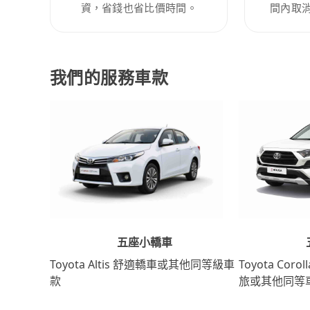
資，省錢也省比價時間。
間內取
我們的服務車款
五座小轎車
Toyota Coro
Toyota Altis 舒適轎車或其他同等級車
旅或其他同等
款