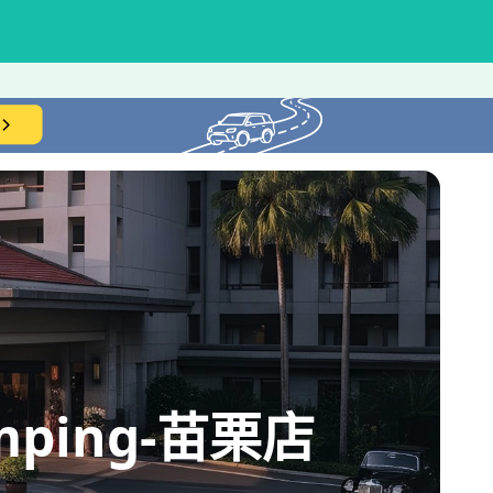
ing-苗栗店