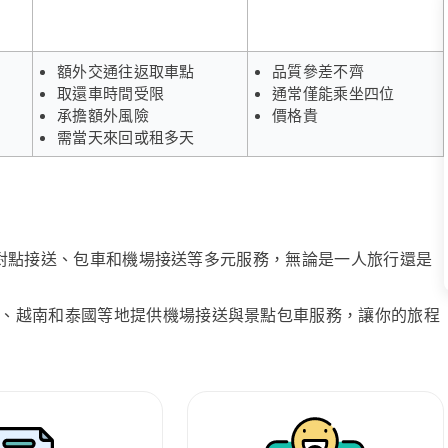
額外交通往返取車點
品質參差不齊
取還車時間受限
通常僅能乘坐四位
承擔額外風險
價格貴
需當天來回或租多天
、點對點接送、包車和機場接送等多元服務，無論是一人旅行還是
、越南和泰國等地提供機場接送與景點包車服務，讓你的旅程