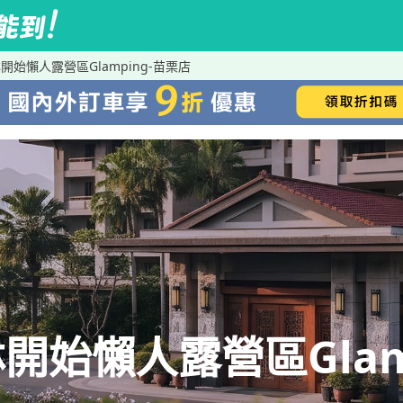
始懶人露營區Glamping-苗栗店
始懶人露營區Glamp