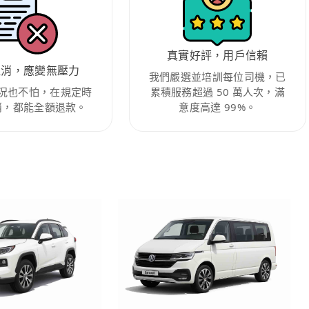
真實好評，用戶信賴
取消，應變無壓力
我們嚴選並培訓每位司機，已
況也不怕，在規定時
累積服務超過 50 萬人次，滿
消，都能全額退款。
意度高達 99%。