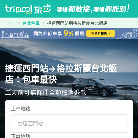
台北包車
捷運西門站到格拉斯麗台北飯店
捷運西門站→格拉斯麗台北飯
店：包車最快
二天前可無條件全額取消退款
上車地點
下車地點