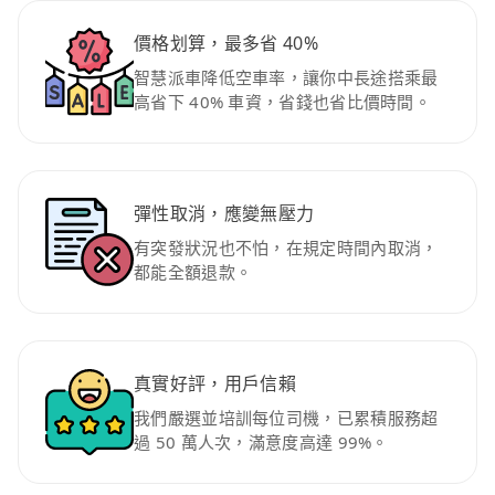
價格划算，最多省 40%
智慧派車降低空車率，讓你中長途搭乘最
高省下 40% 車資，省錢也省比價時間。
彈性取消，應變無壓力
有突發狀況也不怕，在規定時間內取消，
都能全額退款。
真實好評，用戶信賴
我們嚴選並培訓每位司機，已累積服務超
過 50 萬人次，滿意度高達 99%。