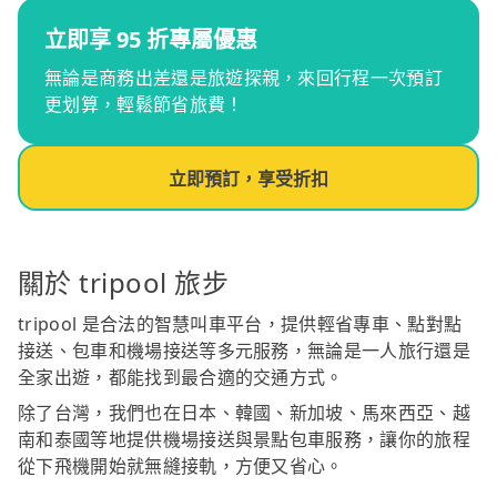
立即享 95 折專屬優惠
無論是商務出差還是旅遊探親，來回行程一次預訂
更划算，輕鬆節省旅費！
立即預訂，享受折扣
關於 tripool 旅步
tripool 是合法的智慧叫車平台，提供輕省專車、點對點
接送、包車和機場接送等多元服務，無論是一人旅行還是
全家出遊，都能找到最合適的交通方式。
除了台灣，我們也在日本、韓國、新加坡、馬來西亞、越
南和泰國等地提供機場接送與景點包車服務，讓你的旅程
從下飛機開始就無縫接軌，方便又省心。