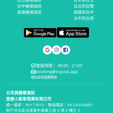
松山機場接送
台中到台北
台中機場接送
台北到宜蘭
高雄機場接送
高雄到台中
台中到台南
客服時間： 08:00 - 21:00
booking@tripool.app
隱私政策
服務條款
公司與營運資訊
旅捷小客車租賃有限公司
統一編號：89173813｜聯絡電話：04-24363880
新竹市北區台溪里中華路三段 9 號 8 樓之 5