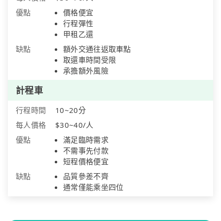
優點
價格便宜
行程彈性
甲租乙還
缺點
額外交通往返取車點
取還車時間受限
承擔額外風險
計程車
行程時間
10~20分
每人價格
$30~40/人
優點
滿足臨時需求
不需事先付款
短程價格便宜
缺點
品質參差不齊
通常僅能乘坐四位