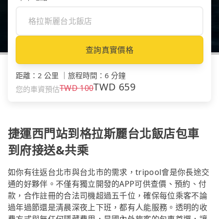
查詢真實價格
距離
：
2 公里
｜
旅程時間
：
6 分鐘
TWD
659
TWD
100
您的車資預估
捷運西門站到格拉斯麗台北飯店包車
到府接送&共乘
如你有往返台北市與台北市的需求，tripool會是你長途交
通的好夥伴。不僅有獨立開發的APP可供查價、預約、付
款，合作註冊的合法司機超過五千位，確保每位乘客不論
過年過節還是清晨深夜上下班，都有人能服務。透明的收