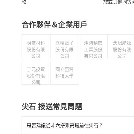
旅或其他同等
款
合作夥伴＆企業用戶
明基材料
立積電子
鴻海精密
沃旭能源
股份有限
股份有限
工業股份
股份有限
公司
公司
有限公司
公司
丁元投資
國立臺灣
股份有限
科技大學
公司
尖石 接送常見問題
是否建議從斗六搭乘高鐵前往尖石？