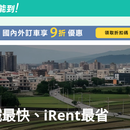
快、iRent最省