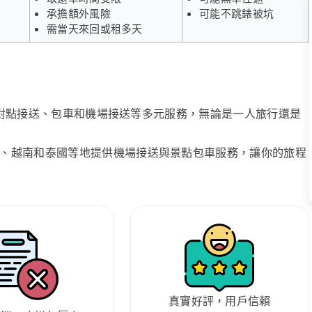
承擔額外風險
可能不跳錶被坑
需當天來回或租多天
、點對點接送、包車和機場接送等多元服務，無論是一人旅行還是
、越南和泰國等地提供機場接送與景點包車服務，讓你的旅程
真實好評，用戶信賴