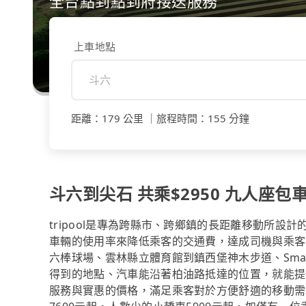
全台點到點到府接送服務
上車地點
距離
：
179 公里
｜
旅程時間
：
155 分鐘
斗六到尖石 共乘$2950 九人座包車
tripool是專為跨縣市、跨鄉鎮的長距離移動所設
車輛的使用率來降低乘客的交通費，達成司機與乘客
六棒球場、雲林縣立體育館到鎮西堡神木步道、Sman
得到的地點、汽車能沿著柏油路抵達的位置，就能提
服務與實惠的價格，滿足乘客對於方便舒適的移動需