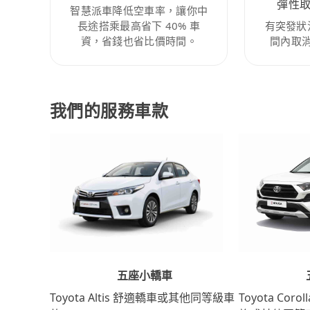
彈性
智慧派車降低空車率，讓你中
長途搭乘最高省下 40% 車
有突發狀
資，省錢也省比價時間。
間內取
我們的服務車款
五座小轎車
Toyota Coro
Toyota Altis 舒適轎車或其他同等級車