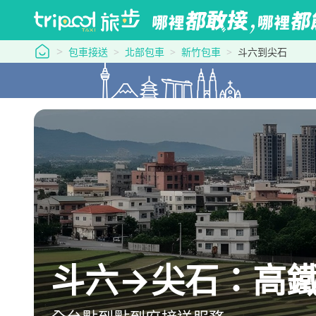
tripool 旅步
包車接送
北部包車
新竹包車
斗六到尖石
斗六→尖石：高鐵最