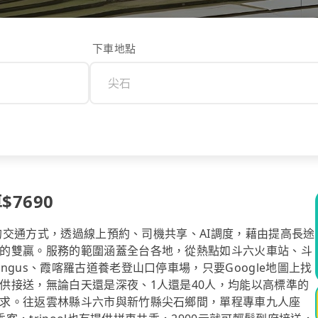
下車地點
$7690
計的交通方式，透過線上預約、司機共享、AI調度，藉由提高長途
的雙贏。服務的範圍涵蓋全台各地，從熱點如斗六火車站、斗
gus、霞喀羅古道養老登山口停車場，只要Google地圖上找
供接送，無論白天還是深夜、1人還是40人，均能以高標準的
求。往返雲林縣斗六市與新竹縣尖石鄉間，單程專車九人座