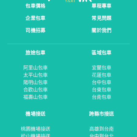
包車價格
單程專車
企業包車
常見問題
司機招募
關於我們
旅途包車
區域包車
阿里山包車
宜蘭包車
太平山包車
花蓮包車
陽明山包車
台中包車
合歡山包車
台東包車
福壽山包車
台南包車
機場接送
跨縣市接送
桃園機場接送
高雄到台南
松山機場接送
台中到台北