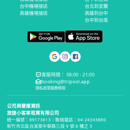
台中機場接送
台北到宜蘭
高雄機場接送
高雄到台中
台中到台南
客服時間： 08:00 - 21:00
booking@tripool.app
隱私政策
服務條款
公司與營運資訊
旅捷小客車租賃有限公司
統一編號：89173813｜聯絡電話：04-24363880
新竹市北區台溪里中華路三段 9 號 8 樓之 5