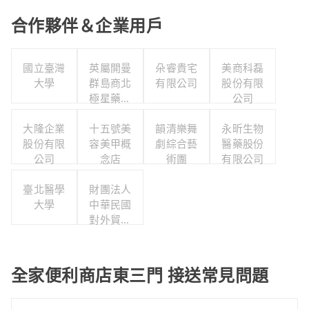
合作夥伴＆企業用戶
國立臺灣
英屬開曼
朵睿貴宅
美商科磊
大學
群島商北
有限公司
股份有限
極星藥業
公司
集團股份
大隆企業
有限公司
十五號美
韻清樂舞
永昕生物
股份有限
容美甲概
劇綜合藝
醫藥股份
公司
念店
術團
有限公司
臺北醫學
財團法人
大學
中華民國
對外貿易
發展協會
全家便利商店東三門 接送常見問題