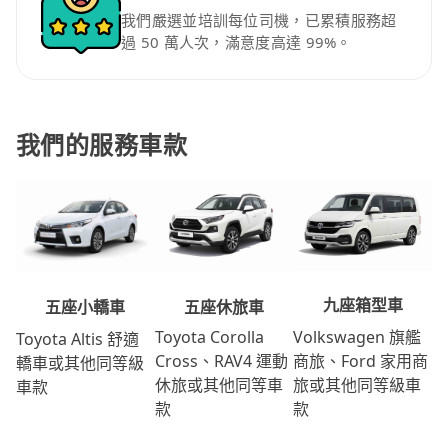
我們嚴選並培訓每位司機，已累積服務超
過 50 萬人次，滿意度高達 99%。
我們的服務車款
九座箱型車
五座休旅車
五座小轎車
Volkswagen 旗艦
Toyota Corolla
Toyota Altis 舒適
商旅、Ford 家用商
Cross、RAV4 運動
轎車或其他同等級
旅或其他同等級車
休旅或其他同等車
車款
款
款