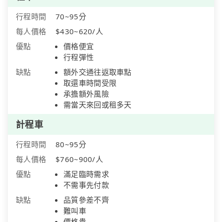
行程時間
70~95分
每人價格
$430~620/人
優點
價格便宜
行程彈性
缺點
額外交通往返取車點
取還車時間受限
承擔額外風險
需當天來回或租多天
計程車
行程時間
80~95分
每人價格
$760~900/人
優點
滿足臨時需求
不需事先付款
缺點
品質參差不齊
難叫車
價格貴