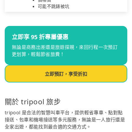
可能不跳錶被坑
立即享 95 折專屬優惠
無論是商務出差還是旅遊探親，來回行程一次預訂
更划算，輕鬆節省旅費！
立即預訂，享受折扣
關於 tripool 旅步
tripool 是合法的智慧叫車平台，提供輕省專車、點對點
接送、包車和機場接送等多元服務，無論是一人旅行還是
全家出遊，都能找到最合適的交通方式。