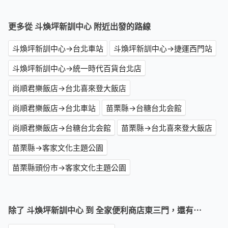
更多從 斗煥坪新訓中心 附近出發的路線
斗煥坪新訓中心→台北車站
斗煥坪新訓中心→捷運西門站
斗煥坪新訓中心→統一時代百貨台北店
尚順君樂飯店→台北喜來登大飯店
尚順君樂飯店→台北車站
苗栗縣→台糖台北会館
尚順君樂飯店→台糖台北会館
苗栗縣→台北喜來登大飯店
苗栗縣→客家文化主題公園
苗栗縣頭份市→客家文化主題公園
除了 斗煥坪新訓中心 到 全家便利商店東三門，還有⋯