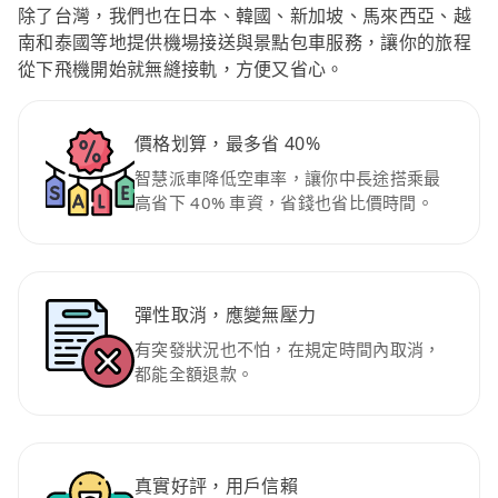
除了台灣，我們也在日本、韓國、新加坡、馬來西亞、越
南和泰國等地提供機場接送與景點包車服務，讓你的旅程
從下飛機開始就無縫接軌，方便又省心。
價格划算，最多省 40%
智慧派車降低空車率，讓你中長途搭乘最
高省下 40% 車資，省錢也省比價時間。
彈性取消，應變無壓力
有突發狀況也不怕，在規定時間內取消，
都能全額退款。
真實好評，用戶信賴