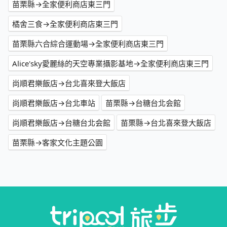
苗栗縣→全家便利商店東三門
橘舍三食→全家便利商店東三門
苗栗縣六合綜合運動場→全家便利商店東三門
Alice'sky愛麗絲的天空專業攝影基地→全家便利商店東三門
尚順君樂飯店→台北喜來登大飯店
尚順君樂飯店→台北車站
苗栗縣→台糖台北会館
尚順君樂飯店→台糖台北会館
苗栗縣→台北喜來登大飯店
苗栗縣→客家文化主題公園