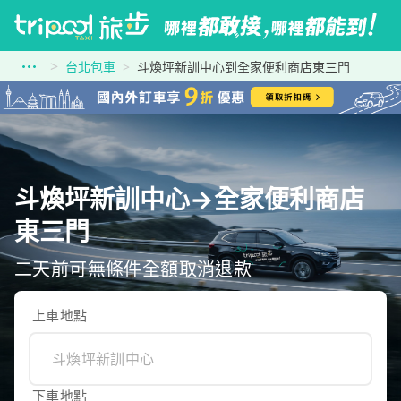
台北包車
斗煥坪新訓中心到全家便利商店東三門
斗煥坪新訓中心→全家便利商店
東三門
二天前可無條件全額取消退款
上車地點
下車地點