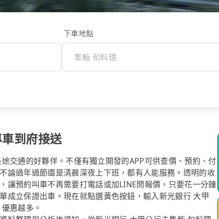
下車地點
專車到府接送
你長途交通的好夥伴。不僅有獨立開發的APP可供查價、預約、付
不論過年過節還是清晨深夜上下班，都有人能服務。透明的收
，讓預約叫車不再需要打電話或加LINE問報價，只要花一分鐘
單成立保證出車。現在就點選黃色按鈕，輸入新光銀行 大甲
，優惠越多。