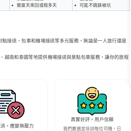
需當天來回或租多天
可能不跳錶被坑
、點對點接送、包車和機場接送等多元服務，無論是一人旅行還是
、越南和泰國等地提供機場接送與景點包車服務，讓你的旅程
真實好評，用戶信賴
取消，應變無壓力
我們嚴選並培訓每位司機，已