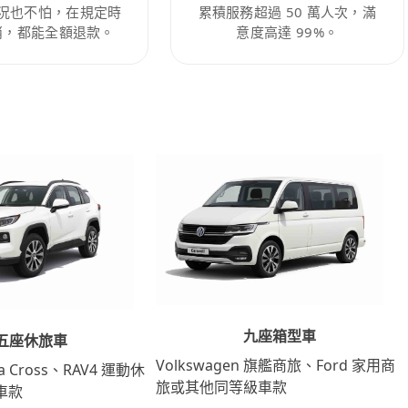
況也不怕，在規定時
累積服務超過 50 萬人次，滿
消，都能全額退款。
意度高達 99%。
九座箱型車
五座休旅車
Volkswagen 旗艦商旅、Ford 家用商
lla Cross、RAV4 運動休
旅或其他同等級車款
車款