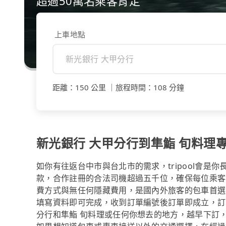
超過50萬名乘客肯定
上車地點
距離
：
150 公里
｜
旅程時間
：
108 分鐘
新光銀行 大甲分行到隼鮨 旬料理
如你有往返台中市與台北市的需求，tripool會是
款，合作註冊的合法司機超過五千位，確保每位乘客
費方式與無任何隱藏費用，是國內外旅客的包車首選
填寫資料即可完成，收到訂單編號後訂單即成立，訂
分行和隼鮨 旬料理或任何你想去的地方，越早下訂