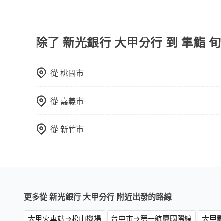
計算延遲費用，最終價格通常要下車時才知。價格
旅步的車資採固定費率與計程車需依行駛距離計費
不一，如行程有問題，事後無法提供客服申訴處理
費用比計程車低，且能讓您更能輕鬆掌握交通開支
除了 新光銀行 大甲分行 到 隼鮨 
從
桃園市
從
嘉義市
從
新竹市
更多從 新光銀行 大甲分行 附近出發的路線
大甲火車站→松山機場
台中市→第一航廈國際線
大甲