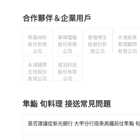
合作夥伴＆企業用戶
明基材料
華碩電腦
普瑞博生
大塊投資
股份有限
股份有限
技股份有
管理顧問
公司
公司
限公司
有限公司
永鴻國際
達冠科技
生技股份
股份有限
有限公司
公司
隼鮨 旬料理 接送常見問題
是否建議從新光銀行 大甲分行搭乘高鐵前往隼鮨 
若要從新光銀行 大甲分行搭高鐵前往隼鮨 旬料理，高