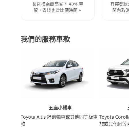
長途搭乘最高省下 40% 車
有突發狀
資，省錢也省比價時間。
間內取
我們的服務車款
五座小轎車
Toyota Coro
Toyota Altis 舒適轎車或其他同等級車
旅或其他同等
款