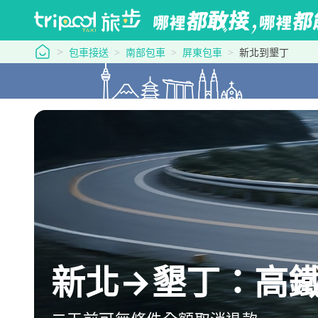
tripool 旅步
包車接送
南部包車
屏東包車
新北到墾丁
新北→墾丁：高