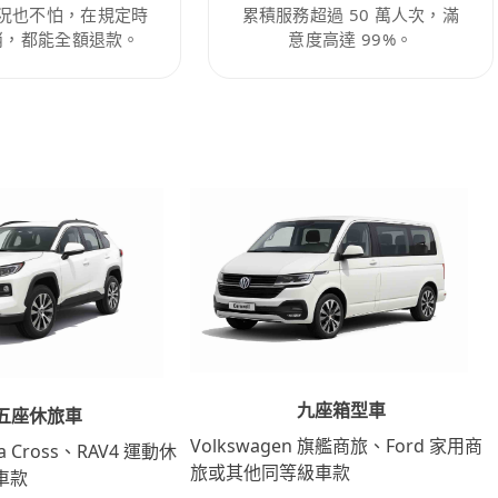
況也不怕，在規定時
累積服務超過 50 萬人次，滿
消，都能全額退款。
意度高達 99%。
九座箱型車
五座休旅車
Volkswagen 旗艦商旅、Ford 家用商
lla Cross、RAV4 運動休
旅或其他同等級車款
車款