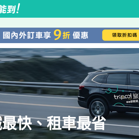
鐵最快、租車最省