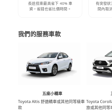
長途搭乘最高省下 40% 車
有突發狀
資，省錢也省比價時間。
間內取
我們的服務車款
五座小轎車
Toyota Coro
Toyota Altis 舒適轎車或其他同等級車
旅或其他同等
款