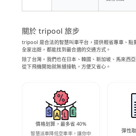
關於 tripool 旅步
tripool 是合法的智慧叫車平台，提供輕省專車
全家出遊，都能找到最合適的交通方式。
除了台灣，我們也在日本、韓國、新加坡、馬來西亞
從下飛機開始就無縫接軌，方便又省心。
價格划算，最多省 40%
彈性
智慧派車降低空車率，讓你中