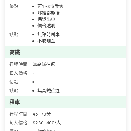
優點
可1~8位乘客
哪裡都能接
保證出車
價格透明
缺點
無臨時叫車
不收現金
高鐵
行程時間
無高鐵往返
每人價格
-
優點
-
缺點
無高鐵往返
租車
行程時間
45~70分
每人價格
$230~400/人