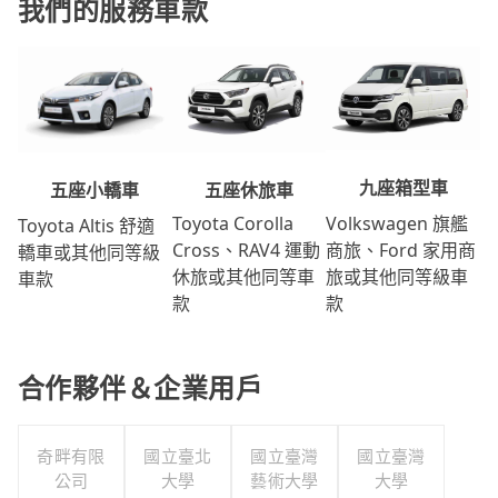
我們的服務車款
九座箱型車
五座休旅車
五座小轎車
Volkswagen 旗艦
Toyota Corolla
Toyota Altis 舒適
商旅、Ford 家用商
Cross、RAV4 運動
轎車或其他同等級
旅或其他同等級車
休旅或其他同等車
車款
款
款
合作夥伴＆企業用戶
奇畔有限
國立臺北
國立臺灣
國立臺灣
公司
大學
藝術大學
大學