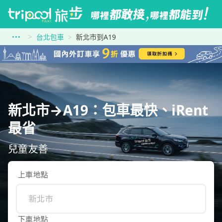
台北包車
新北市到A19
新北市→A19：包車最快、iRent
最省
兒童友善
上車地點
下車地點