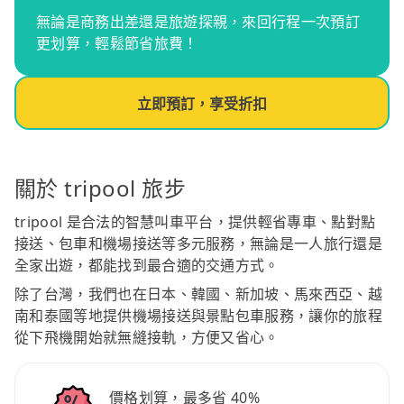
無論是商務出差還是旅遊探親，來回行程一次預訂
更划算，輕鬆節省旅費！
立即預訂，享受折扣
關於 tripool 旅步
tripool 是合法的智慧叫車平台，提供輕省專車、點對點
接送、包車和機場接送等多元服務，無論是一人旅行還是
全家出遊，都能找到最合適的交通方式。
除了台灣，我們也在日本、韓國、新加坡、馬來西亞、越
南和泰國等地提供機場接送與景點包車服務，讓你的旅程
從下飛機開始就無縫接軌，方便又省心。
價格划算，最多省 40%