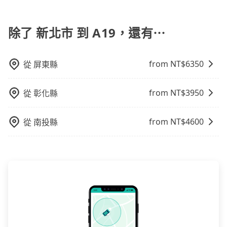
若您有外語導覽、翻譯需求，您可以先來信旅步，會有
專人回覆您。
除了 新北市 到 A19，還有⋯
from NT$
6350
從
屏東縣
from NT$
3950
從
彰化縣
from NT$
4600
從
南投縣