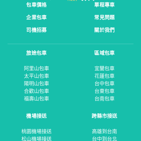
包車價格
單程專車
企業包車
常見問題
司機招募
關於我們
旅途包車
區域包車
阿里山包車
宜蘭包車
太平山包車
花蓮包車
陽明山包車
台中包車
合歡山包車
台東包車
福壽山包車
台南包車
機場接送
跨縣市接送
桃園機場接送
高雄到台南
松山機場接送
台中到台北