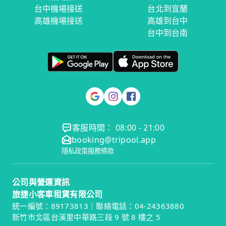
台中機場接送
台北到宜蘭
高雄機場接送
高雄到台中
台中到台南
客服時間： 08:00 - 21:00
booking@tripool.app
隱私政策
服務條款
公司與營運資訊
旅捷小客車租賃有限公司
統一編號：89173813｜聯絡電話：04-24363880
新竹市北區台溪里中華路三段 9 號 8 樓之 5