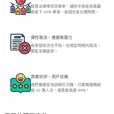
智慧派車降低空車率，讓你中長途搭乘最
高省下 40% 車資，省錢也省比價時間。
彈性取消，應變無壓力
有突發狀況也不怕，在規定時間內取消，
都能全額退款。
真實好評，用戶信賴
我們嚴選並培訓每位司機，已累積服務超
過 50 萬人次，滿意度高達 99%。