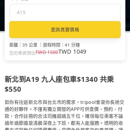
查詢真實價格
距離
：
35 公里
｜
旅程時間
：
41 分鐘
TWD
1049
TWD
1500
您的車資預估
新北到A19 九人座包車$1340 共乘
$550
如你有往返新北市與台北市的需求，tripool會是你長途交
通的好夥伴。不僅有獨立開發的APP可供查價、預約、付
款，合作註冊的合法司機超過五千位，確保每位乘客不論
過年過節還是清晨深夜上下班，都有人能服務。透明的收