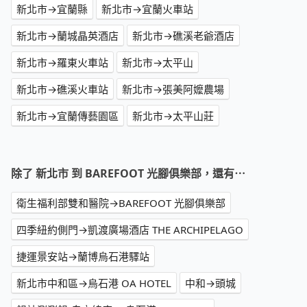
新北市→宜蘭縣
新北市→宜蘭火車站
新北市→蘭城晶英酒店
新北市→礁溪老爺酒店
新北市→羅東火車站
新北市→太平山
新北市→礁溪火車站
新北市→張美阿嬤農場
新北市→宜蘭傳藝園區
新北市→太平山莊
除了 新北市 到 BAREFOOT 光腳俱樂部，還有⋯
衛生福利部雙和醫院→BAREFOOT 光腳俱樂部
四季紐約側門→凱渡廣場酒店 THE ARCHIPELAGO
捷運景安站→蘭博烏石港驛站
新北市中和區→烏石港 OA HOTEL
中和→頭城