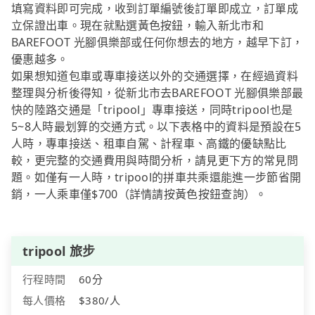
填寫資料即可完成，收到訂單編號後訂單即成立，訂單成
立保證出車。現在就點選黃色按鈕，輸入新北市和
BAREFOOT 光腳俱樂部或任何你想去的地方，越早下訂，
優惠越多。
如果想知道包車或專車接送以外的交通選擇，在經過資料
整理與分析後得知，從新北市去BAREFOOT 光腳俱樂部最
快的陸路交通是「tripool」專車接送，同時tripool也是
5~8人時最划算的交通方式。以下表格中的資料是預設在5
人時，專車接送、租車自駕、計程車、高鐵的優缺點比
較，更完整的交通費用與時間分析，請見更下方的常見問
題。如僅有一人時，tripool的拼車共乘還能進一步節省開
銷，一人乘車僅$700（詳情請按黃色按鈕查詢）。
tripool 旅步
行程時間
60分
每人價格
$380/人