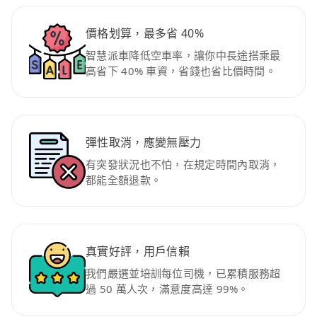
價格划算，最多省 40%
智慧派車降低空車率，讓你中長途搭乘最
高省下 40% 車資，省錢也省比價時間。
彈性取消，應變無壓力
有突發狀況也不怕，在規定時間內取消，
都能全額退款。
真實好評，用戶信賴
我們嚴選並培訓每位司機，已累積服務超
過 50 萬人次，滿意度高達 99%。