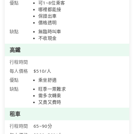
優點
可1~8位乘客
哪裡都能接
保證出車
價格透明
缺點
無臨時叫車
不收現金
高鐵
行程時間
每人價格
$510/人
優點
乘坐舒適
缺點
旺季一票難求
需多次轉乘
又貴又費時
租車
行程時間
65~90分