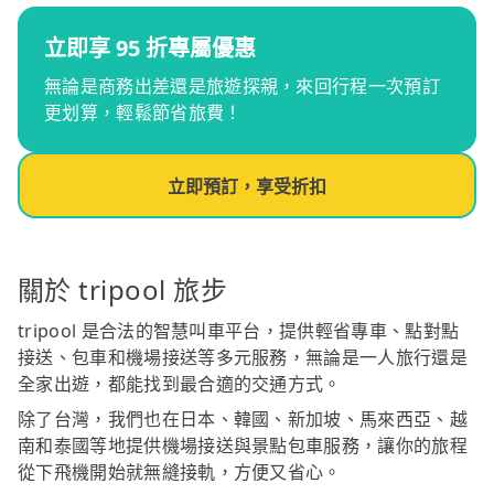
立即享 95 折專屬優惠
無論是商務出差還是旅遊探親，來回行程一次預訂
更划算，輕鬆節省旅費！
立即預訂，享受折扣
關於 tripool 旅步
tripool 是合法的智慧叫車平台，提供輕省專車、點對點
接送、包車和機場接送等多元服務，無論是一人旅行還是
全家出遊，都能找到最合適的交通方式。
除了台灣，我們也在日本、韓國、新加坡、馬來西亞、越
南和泰國等地提供機場接送與景點包車服務，讓你的旅程
從下飛機開始就無縫接軌，方便又省心。