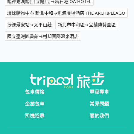
鍋神涮涮鍋[自立總店]→烏石港 OA HOTEL
環球購物中心 新北中和→凱渡廣場酒店 THE ARCHIPELAGO
捷運景安站→太平山莊
新北市中和區→宜蘭傳藝園區
國立臺灣圖書館→村却國際溫泉酒店
包車價格
單程專車
企業包車
常見問題
司機招募
關於我們