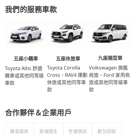
我們的服務車款
九座箱型車
五座休旅車
五座小轎車
Volkswagen 旗艦
Toyota Corolla
Toyota Altis 舒適
商旅、Ford 家用商
Cross、RAV4 運動
轎車或其他同等級
旅或其他同等級車
休旅或其他同等車
車款
款
款
合作夥伴＆企業用戶
蘿蔔屋商
普瑞德生
世捷資訊
碧兒詩股