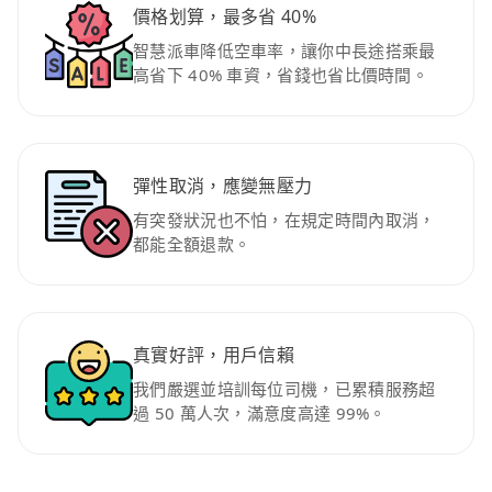
價格划算，最多省 40%
智慧派車降低空車率，讓你中長途搭乘最
高省下 40% 車資，省錢也省比價時間。
彈性取消，應變無壓力
有突發狀況也不怕，在規定時間內取消，
都能全額退款。
真實好評，用戶信賴
我們嚴選並培訓每位司機，已累積服務超
過 50 萬人次，滿意度高達 99%。