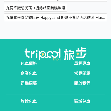
九份不厭晴民宿→捷絲旅宜蘭礁溪館
九份喜來園景觀民宿 HappyLand BNB→兆品酒店礁溪 Maison de Chine Hotel Jiaoxi
包車價格
單程專車
企業包車
常見問題
司機招募
關於我們
旅途包車
區域包車