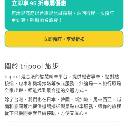
立即享 95 折專屬優惠
無論是商務出差還是旅遊探親，來回行程一次預訂
更划算，輕鬆節省旅費！
立即預訂，享受折扣
關於 tripool 旅步
tripool 是合法的智慧叫車平台，提供輕省專車、點對點
接送、包車和機場接送等多元服務，無論是一人旅行還是
全家出遊，都能找到最合適的交通方式。
除了台灣，我們也在日本、韓國、新加坡、馬來西亞、越
南和泰國等地提供機場接送與景點包車服務，讓你的旅程
從下飛機開始就無縫接軌，方便又省心。