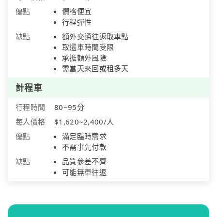
優點
價格便宜
行程彈性
缺點
額外交通往返取車點
取還車時間受限
承擔額外風險
需當天來回或租多天
計程車
行程時間
80~95分
每人價格
$1,620~2,400/人
優點
滿足臨時需求
不需事先付款
缺點
品質參差不齊
可能無車往返