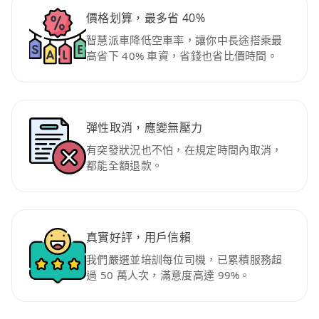
價格划算，最多省 40%
智慧派車降低空車率，讓你中長途搭乘最
高省下 40% 車資，省錢也省比價時間。
彈性取消，應變無壓力
有突發狀況也不怕，在規定時間內取消，
都能全額退款。
真實好評，用戶信賴
我們嚴選並培訓每位司機，已累積服務超
過 50 萬人次，滿意度高達 99%。