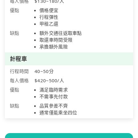
每人價格
$130~180/人
優點
價格便宜
行程彈性
甲租乙還
缺點
額外交通往返取車點
取還車時間受限
承擔額外風險
計程車
行程時間
40~50分
每人價格
$420~500/人
優點
滿足臨時需求
不需事先付款
缺點
品質參差不齊
通常僅能乘坐四位