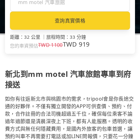
查詢真實價格
距離
：
32 公里
｜
旅程時間
：
33 分鐘
TWD
919
TWD
1100
您的車資預估
新北到mm motel 汽車旅館專車到府
接送
如你有往返新北市與桃園市的需求，tripool會是你長途交
通的好夥伴。不僅有獨立開發的APP可供查價、預約、付
款，合作註冊的合法司機超過五千位，確保每位乘客不論
過年過節還是清晨深夜上下班，都有人能服務。透明的收
費方式與無任何隱藏費用，是國內外旅客的包車首選，讓
預約叫車不再需要打電話或加LINE問報價，只要花一分鐘