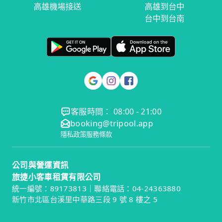
高雄機場接送
高雄到台中
台中到台南
客服時間： 08:00 - 21:00
booking@tripool.app
隱私政策
服務條款
公司與營運資訊
旅捷小客車租賃有限公司
統一編號：89173813｜聯絡電話：04-24363880
新竹市北區台溪里中華路三段 9 號 8 樓之 5