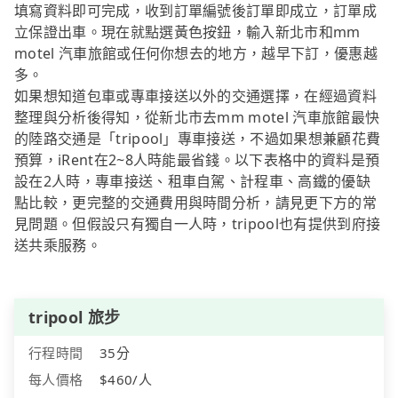
填寫資料即可完成，收到訂單編號後訂單即成立，訂單成
立保證出車。現在就點選黃色按鈕，輸入新北市和mm
motel 汽車旅館或任何你想去的地方，越早下訂，優惠越
多。
如果想知道包車或專車接送以外的交通選擇，在經過資料
整理與分析後得知，從新北市去mm motel 汽車旅館最快
的陸路交通是「tripool」專車接送，不過如果想兼顧花費
預算，iRent在2~8人時能最省錢。以下表格中的資料是預
設在2人時，專車接送、租車自駕、計程車、高鐵的優缺
點比較，更完整的交通費用與時間分析，請見更下方的常
見問題。但假設只有獨自一人時，tripool也有提供到府接
送共乘服務。
tripool 旅步
行程時間
35分
每人價格
$460/人