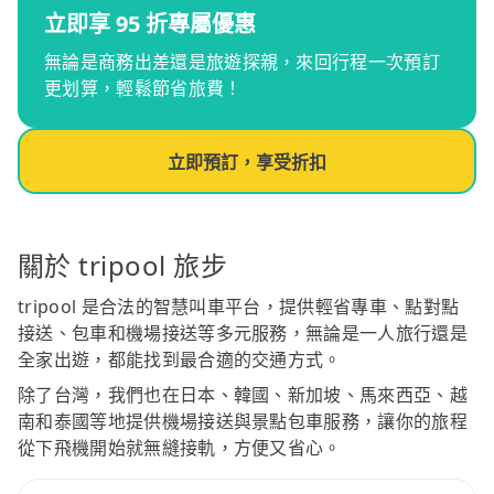
立即享 95 折專屬優惠
無論是商務出差還是旅遊探親，來回行程一次預訂
更划算，輕鬆節省旅費！
立即預訂，享受折扣
關於 tripool 旅步
tripool 是合法的智慧叫車平台，提供輕省專車、點對點
接送、包車和機場接送等多元服務，無論是一人旅行還是
全家出遊，都能找到最合適的交通方式。
除了台灣，我們也在日本、韓國、新加坡、馬來西亞、越
南和泰國等地提供機場接送與景點包車服務，讓你的旅程
從下飛機開始就無縫接軌，方便又省心。