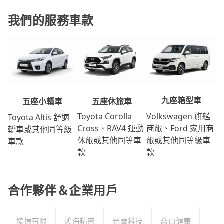
我們的服務車款
九座箱型車
五座休旅車
五座小轎車
Volkswagen 旗艦
Toyota Corolla
Toyota Altis 舒適
商旅、Ford 家用商
Cross、RAV4 運動
轎車或其他同等級
旅或其他同等級車
休旅或其他同等車
車款
款
款
合作夥伴＆企業用戶
協憶有限
鴻海精密
光寶科技
喬山健康