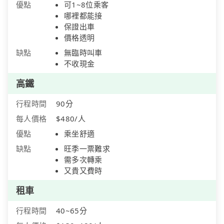
優點
可1~8位乘客
哪裡都能接
保證出車
價格透明
缺點
無臨時叫車
不收現金
高鐵
行程時間
90分
每人價格
$480/人
優點
乘坐舒適
缺點
旺季一票難求
需多次轉乘
又貴又費時
租車
行程時間
40~65分