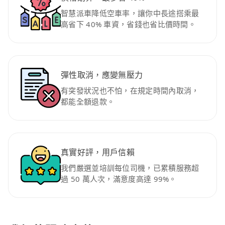
智慧派車降低空車率，讓你中長途搭乘最
高省下 40% 車資，省錢也省比價時間。
彈性取消，應變無壓力
有突發狀況也不怕，在規定時間內取消，
都能全額退款。
真實好評，用戶信賴
我們嚴選並培訓每位司機，已累積服務超
過 50 萬人次，滿意度高達 99%。