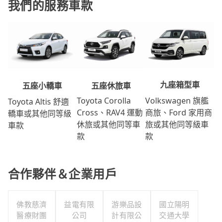
我們的服務車款
九座箱型車
五座休旅車
五座小轎車
Volkswagen 旗艦
Toyota Corolla
Toyota Altis 舒適
商旅、Ford 家用商
Cross、RAV4 運動
轎車或其他同等級
旅或其他同等級車
休旅或其他同等車
車款
款
款
合作夥伴＆企業用戶
佛教慈濟
益電有限
游樂品設
國立陽明
醫療財團
公司
計有限公
交通大學