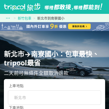
新竹包車
新北市到南寮國小
新北市→南寮國小：包車最快、
tripool最省
二天前可無條件全額取消退款
上車地點
下車地點