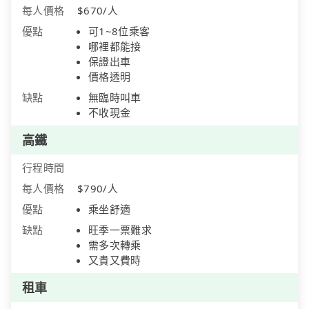
每人價格
$670/人
優點
可1~8位乘客
哪裡都能接
保證出車
價格透明
缺點
無臨時叫車
不收現金
高鐵
行程時間
每人價格
$790/人
優點
乘坐舒適
缺點
旺季一票難求
需多次轉乘
又貴又費時
租車