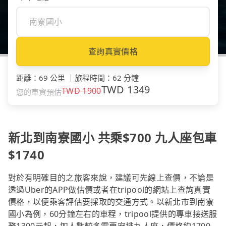
查詢真實價格
距離
：
69 公里
｜
旅程時間
：
62 分鐘
TWD
1349
TWD
1900
您的車資預估
新北到南寮國小 共乘$700 九人座包車
$1740
對於有明確目的之旅客來說，建議可先線上查價，不論是
透過Uber的APP做估價或者在tripool的網站上查詢真實
價格，以便乘客評估要採取的交通方式。以新北市到南寮
國小為例，60分鐘左右的車程，tripool提供的專車接送服