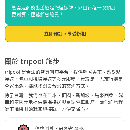
無論是商務出差還是旅遊探親，來回行程一次預訂
更划算，輕鬆節省旅費！
立即預訂，享受折扣
關於 tripool 旅步
tripool 是合法的智慧叫車平台，提供輕省專車、點對點
接送、包車和機場接送等多元服務，無論是一人旅行還是
全家出遊，都能找到最合適的交通方式。
除了台灣，我們也在日本、韓國、新加坡、馬來西亞、越
南和泰國等地提供機場接送與景點包車服務，讓你的旅程
從下飛機開始就無縫接軌，方便又省心。
價格划算，最多省 40%