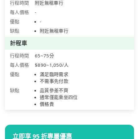
行程時間
附近無租車行
每人價格
-
優點
-
缺點
附近無租車行
計程車
行程時間
65~75分
每人價格
$890~1,050/人
優點
滿足臨時需求
不需事先付款
缺點
品質參差不齊
通常僅能乘坐四位
價格貴
立即享 95 折專屬優惠