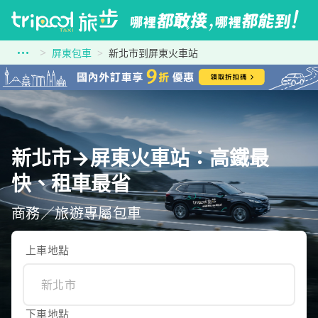
屏東包車
新北市到屏東火車站
新北市→屏東火車站：高鐵最
快、租車最省
商務／旅遊專屬包車
上車地點
下車地點