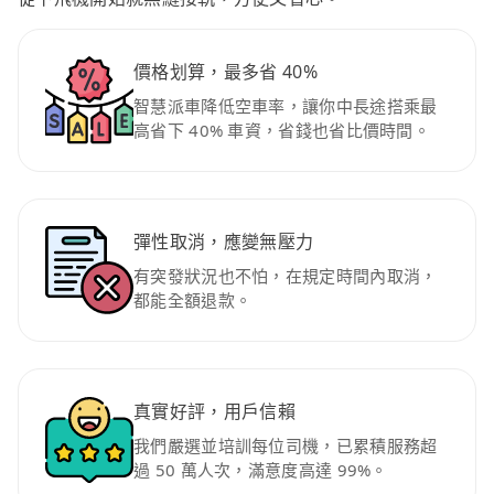
價格划算，最多省 40%
智慧派車降低空車率，讓你中長途搭乘最
高省下 40% 車資，省錢也省比價時間。
彈性取消，應變無壓力
有突發狀況也不怕，在規定時間內取消，
都能全額退款。
真實好評，用戶信賴
我們嚴選並培訓每位司機，已累積服務超
過 50 萬人次，滿意度高達 99%。