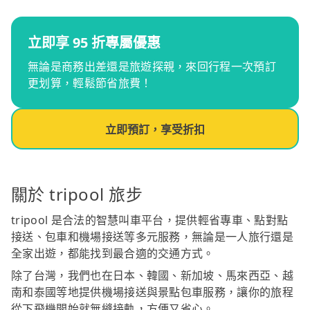
立即享 95 折專屬優惠
無論是商務出差還是旅遊探親，來回行程一次預訂
更划算，輕鬆節省旅費！
立即預訂，享受折扣
關於 tripool 旅步
tripool 是合法的智慧叫車平台，提供輕省專車、點對點
接送、包車和機場接送等多元服務，無論是一人旅行還是
全家出遊，都能找到最合適的交通方式。
除了台灣，我們也在日本、韓國、新加坡、馬來西亞、越
南和泰國等地提供機場接送與景點包車服務，讓你的旅程
從下飛機開始就無縫接軌，方便又省心。