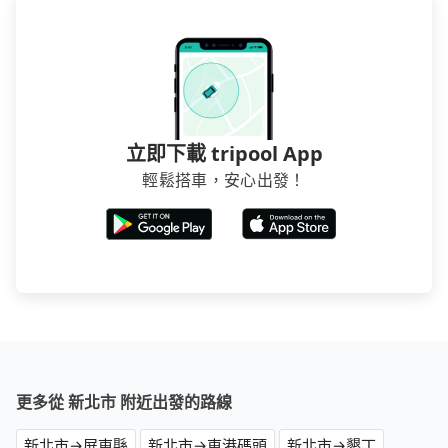
立即下載 tripool App
輕鬆搭車，安心出發！
更多從 新北市 附近出發的路線
新北市→屏東縣
新北市→東港碼頭
新北市→墾丁