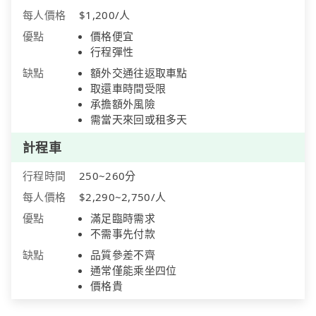
每人價格
$1,200/人
優點
價格便宜
行程彈性
缺點
額外交通往返取車點
取還車時間受限
承擔額外風險
需當天來回或租多天
計程車
行程時間
250~260分
每人價格
$2,290~2,750/人
優點
滿足臨時需求
不需事先付款
缺點
品質參差不齊
通常僅能乘坐四位
價格貴