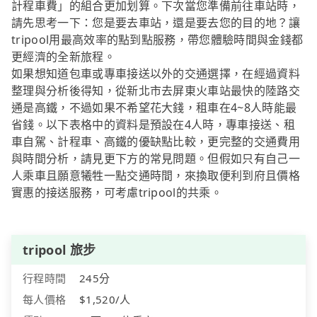
計程車費」的組合更加划算。下次當您準備前往車站時，
請先思考一下：您是要去車站，還是要去您的目的地？讓
tripool用最高效率的點到點服務，帶您體驗時間與金錢都
更經濟的全新旅程。
如果想知道包車或專車接送以外的交通選擇，在經過資料
整理與分析後得知，從新北市去屏東火車站最快的陸路交
通是高鐵，不過如果不希望花大錢，租車在4~8人時能最
省錢。以下表格中的資料是預設在4人時，專車接送、租
車自駕、計程車、高鐵的優缺點比較，更完整的交通費用
與時間分析，請見更下方的常見問題。但假如只有自己一
人乘車且願意犧牲一點交通時間，來換取便利到府且價格
實惠的接送服務，可考慮tripool的共乘。
tripool 旅步
行程時間
245分
每人價格
$1,520/人