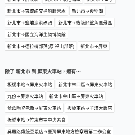
新北市→東琉線交通船聯營處
新北市→後壁湖
新北市→鹽埔漁港碼頭
新北市→後龍好望角風景區
新北市→國立海洋生物博物館
新北市→德拉楠部落(原 福山部落)
新北市→屏東
除了 新北市 到 屏東火車站，還有⋯
板橋車站→屏東火車站
新北市林口區→屏東火車站
九份→屏東火車站
新北市金山區→屏東火車站
鶯歌陶瓷老街→屏東火車站
板橋車站→子琪大飯店
板橋車站→竹東市場中央素食
吳鳳路傳統豆漿店→臺灣屏東地方檢察署第二辦公室