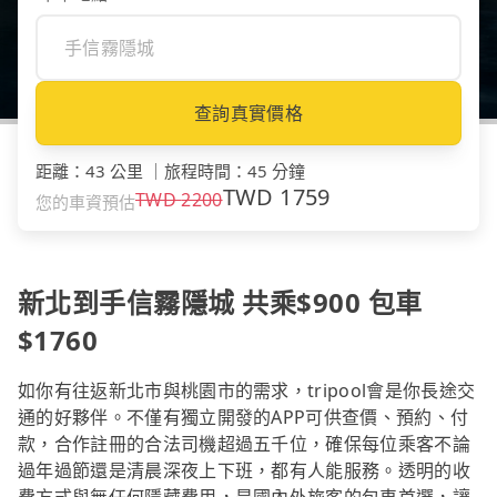
查詢真實價格
距離
：
43 公里
｜
旅程時間
：
45 分鐘
TWD
1759
TWD
2200
您的車資預估
新北到手信霧隱城 共乘$900 包車
$1760
如你有往返新北市與桃園市的需求，tripool會是你長途交
通的好夥伴。不僅有獨立開發的APP可供查價、預約、付
款，合作註冊的合法司機超過五千位，確保每位乘客不論
過年過節還是清晨深夜上下班，都有人能服務。透明的收