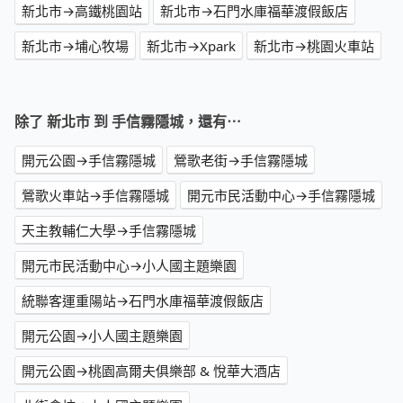
新北市→高鐵桃園站
新北市→石門水庫福華渡假飯店
新北市→埔心牧場
新北市→Xpark
新北市→桃園火車站
除了 新北市 到 手信霧隱城，還有⋯
開元公園→手信霧隱城
鶯歌老街→手信霧隱城
鶯歌火車站→手信霧隱城
開元市民活動中心→手信霧隱城
天主教輔仁大學→手信霧隱城
開元市民活動中心→小人國主題樂園
統聯客運重陽站→石門水庫福華渡假飯店
開元公園→小人國主題樂園
開元公園→桃園高爾夫俱樂部 & 悅華大酒店