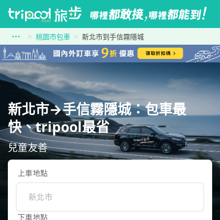
桃園市包車
新北市到手信霧隱城
新北市→手信霧隱城：包車最
快、tripool最省
兒童友善
上車地點
下車地點