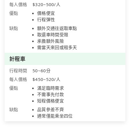
每人價格
$320~500/人
優點
價格便宜
行程彈性
缺點
額外交通往返取車點
取還車時間受限
承擔額外風險
需當天來回或租多天
計程車
行程時間
50~60分
每人價格
$450~520/人
優點
滿足臨時需求
不需事先付款
短程價格便宜
缺點
品質參差不齊
通常僅能乘坐四位