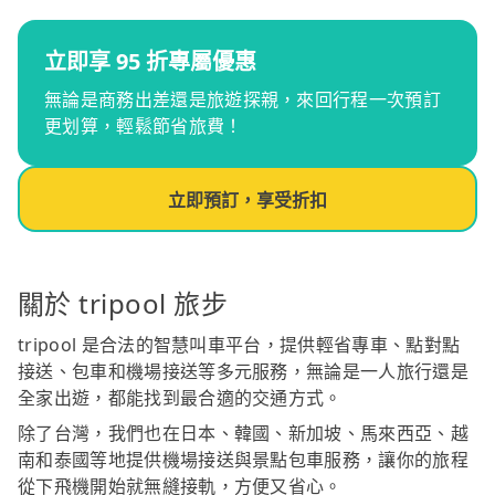
立即享 95 折專屬優惠
無論是商務出差還是旅遊探親，來回行程一次預訂
更划算，輕鬆節省旅費！
立即預訂，享受折扣
關於 tripool 旅步
tripool 是合法的智慧叫車平台，提供輕省專車、點對點
接送、包車和機場接送等多元服務，無論是一人旅行還是
全家出遊，都能找到最合適的交通方式。
除了台灣，我們也在日本、韓國、新加坡、馬來西亞、越
南和泰國等地提供機場接送與景點包車服務，讓你的旅程
從下飛機開始就無縫接軌，方便又省心。