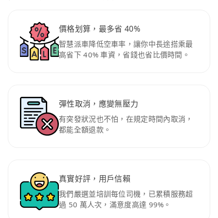
價格划算，最多省 40%
智慧派車降低空車率，讓你中長途搭乘最
高省下 40% 車資，省錢也省比價時間。
彈性取消，應變無壓力
有突發狀況也不怕，在規定時間內取消，
都能全額退款。
真實好評，用戶信賴
我們嚴選並培訓每位司機，已累積服務超
過 50 萬人次，滿意度高達 99%。