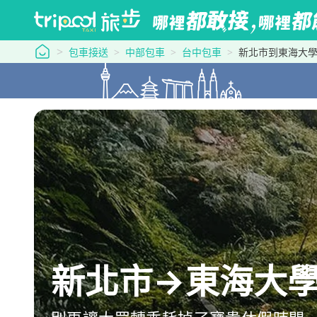
tripool 旅步
包車接送
中部包車
台中包車
新北市到東海大
新北市→東海大學：