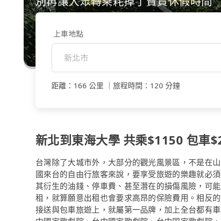
別再讓大眾轉乘耗掉了寶貴休假時間
上車地點
距離
：
166 公里
｜
旅程時間
：
120 分鐘
新北到東海大學 共乘$1150 包車$2
台灣除了大城市外，大部分的觀光風景區，不是在山
國來台的自由行旅客來說，要享受旅遊的樂趣就必須
其衍生的油錢、停車費、甚至潛在的損傷風險，可能
租，就算願意出租也會要求高昂的保險費用。相反的，
接送與包車旅遊上，就屬第一品牌，加上全台都有車