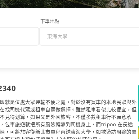
下車地點
340
區就是位處大眾運輸不便之處，對於沒有買車的本地民眾與外
在找司機代駕或租車自駕做選擇。雖然租車看似比較便宜，但
不見得划算，如果又是外國旅客，不僅多數租車行不願意承
包車旅遊就把所有風險轉嫁到司機身上，而tripool在長途
輛，可將旅客從新北市單程直送東海大學，如欲造訪周邊的臺