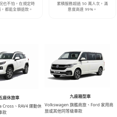
況也不怕，在規定時
累積服務超過 50 萬人次，滿
消，都能全額退款。
意度高達 99%。
九座箱型車
五座休旅車
Volkswagen 旗艦商旅、Ford 家用商
lla Cross、RAV4 運動休
旅或其他同等級車款
車款