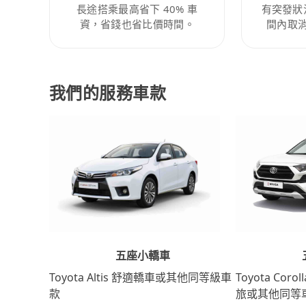
長途搭乘最高省下 40% 車
有突發狀
資，省錢也省比價時間。
間內取
我們的服務車款
五座小轎車
Toyota Coro
Toyota Altis 舒適轎車或其他同等級車
旅或其他同等
款