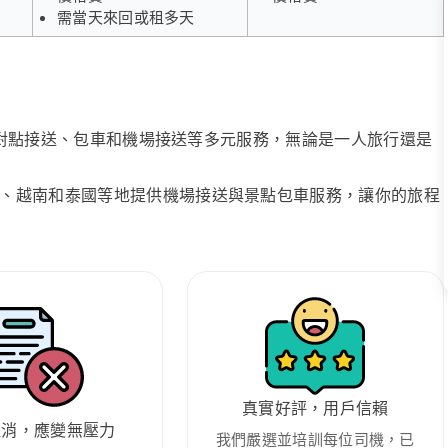
需當天來回或租多天
、點對點接送、包車和機場接送等多元服務，無論是一人旅行還是
、越南和泰國等地提供機場接送與景點包車服務，讓你的旅程
真實好評，用戶信賴
取消，應變無壓力
我們嚴選並培訓每位司機，已