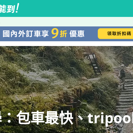
學
包車最快、tripoo