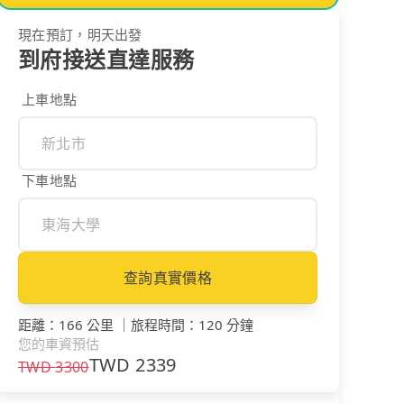
現在預訂，明天出發
到府接送直達服務
上車地點
下車地點
查詢真實價格
距離
：
166 公里
｜
旅程時間
：
120 分鐘
您的車資預估
TWD
2339
TWD
3300