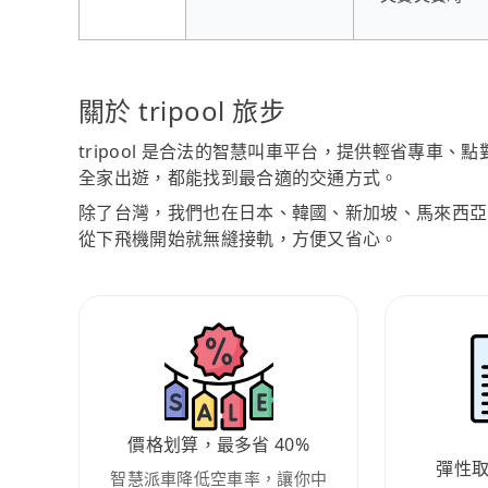
關於 tripool 旅步
tripool 是合法的智慧叫車平台，提供輕省專車
全家出遊，都能找到最合適的交通方式。
除了台灣，我們也在日本、韓國、新加坡、馬來西亞
從下飛機開始就無縫接軌，方便又省心。
價格划算，最多省 40%
彈性
智慧派車降低空車率，讓你中