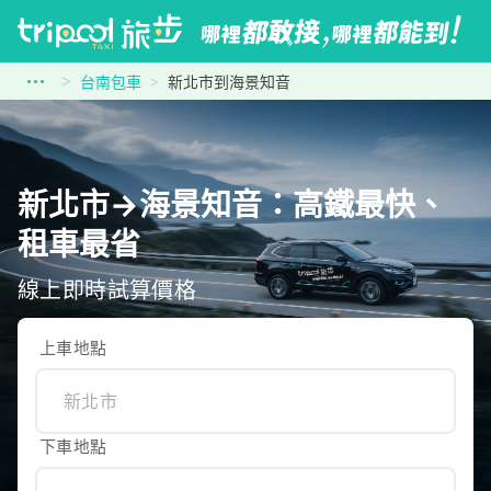
台南包車
新北市到海景知音
新北市→海景知音：高鐵最快、
租車最省
線上即時試算價格
上車地點
下車地點