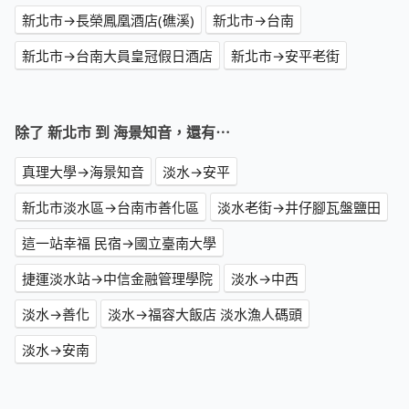
新北市→長榮鳳凰酒店(礁溪)
新北市→台南
新北市→台南大員皇冠假日酒店
新北市→安平老街
除了 新北市 到 海景知音，還有⋯
真理大學→海景知音
淡水→安平
新北市淡水區→台南市善化區
淡水老街→井仔腳瓦盤鹽田
這一站幸福 民宿→國立臺南大學
捷運淡水站→中信金融管理學院
淡水→中西
淡水→善化
淡水→福容大飯店 淡水漁人碼頭
淡水→安南