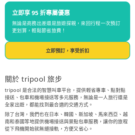
立即享 95 折專屬優惠
無論是商務出差還是旅遊探親，來回行程一次預訂
更划算，輕鬆節省旅費！
立即預訂，享受折扣
關於 tripool 旅步
tripool 是合法的智慧叫車平台，提供輕省專車、點對點
接送、包車和機場接送等多元服務，無論是一人旅行還是
全家出遊，都能找到最合適的交通方式。
除了台灣，我們也在日本、韓國、新加坡、馬來西亞、越
南和泰國等地提供機場接送與景點包車服務，讓你的旅程
從下飛機開始就無縫接軌，方便又省心。