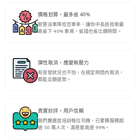
價格划算，最多省 40%
智慧派車降低空車率，讓你中長途搭乘最
高省下 40% 車資，省錢也省比價時間。
彈性取消，應變無壓力
有突發狀況也不怕，在規定時間內取消，
都能全額退款。
真實好評，用戶信賴
我們嚴選並培訓每位司機，已累積服務超
過 50 萬人次，滿意度高達 99%。