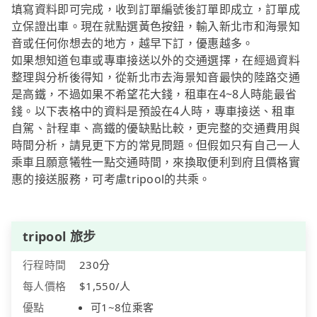
填寫資料即可完成，收到訂單編號後訂單即成立，訂單成
立保證出車。現在就點選黃色按鈕，輸入新北市和海景知
音或任何你想去的地方，越早下訂，優惠越多。
如果想知道包車或專車接送以外的交通選擇，在經過資料
整理與分析後得知，從新北市去海景知音最快的陸路交通
是高鐵，不過如果不希望花大錢，租車在4~8人時能最省
錢。以下表格中的資料是預設在4人時，專車接送、租車
自駕、計程車、高鐵的優缺點比較，更完整的交通費用與
時間分析，請見更下方的常見問題。但假如只有自己一人
乘車且願意犧牲一點交通時間，來換取便利到府且價格實
惠的接送服務，可考慮tripool的共乘。
tripool 旅步
行程時間
230分
每人價格
$1,550/人
優點
可1~8位乘客