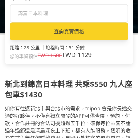
查詢真實價格
距離
：
28 公里
｜
旅程時間
：
51 分鐘
TWD
1129
TWD
1600
您的車資預估
新北到錦富日本料理 共乘$550 九人座
包車$1430
如你有往返新北市與台北市的需求，tripool會是你長途交
通的好夥伴。不僅有獨立開發的APP可供查價、預約、付
款，合作註冊的合法司機超過五千位，確保每位乘客不論
過年過節還是清晨深夜上下班，都有人能服務。透明的收