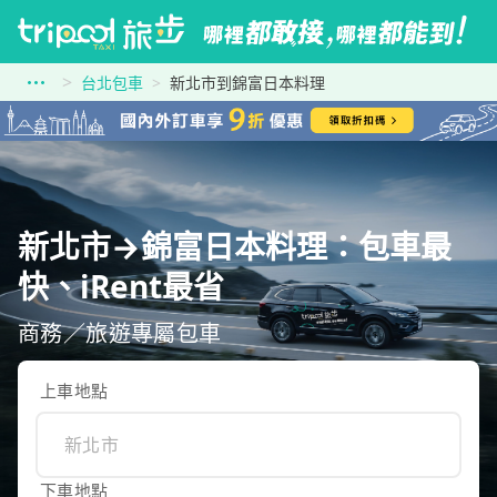
台北包車
新北市到錦富日本料理
新北市→錦富日本料理：包車最
快、iRent最省
商務／旅遊專屬包車
上車地點
下車地點