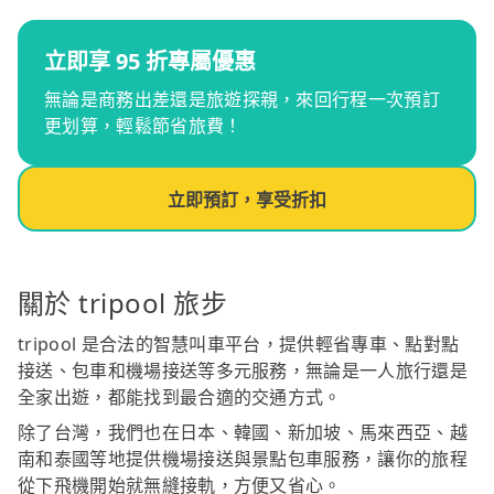
立即享 95 折專屬優惠
無論是商務出差還是旅遊探親，來回行程一次預訂
更划算，輕鬆節省旅費！
立即預訂，享受折扣
關於 tripool 旅步
tripool 是合法的智慧叫車平台，提供輕省專車、點對點
接送、包車和機場接送等多元服務，無論是一人旅行還是
全家出遊，都能找到最合適的交通方式。
除了台灣，我們也在日本、韓國、新加坡、馬來西亞、越
南和泰國等地提供機場接送與景點包車服務，讓你的旅程
從下飛機開始就無縫接軌，方便又省心。