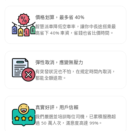
價格划算，最多省 40%
智慧派車降低空車率，讓你中長途搭乘最
高省下 40% 車資，省錢也省比價時間。
彈性取消，應變無壓力
有突發狀況也不怕，在規定時間內取消，
都能全額退款。
真實好評，用戶信賴
我們嚴選並培訓每位司機，已累積服務超
過 50 萬人次，滿意度高達 99%。