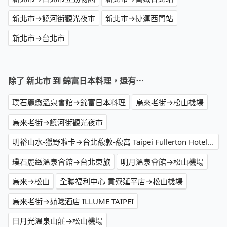
新北市→饒河街觀光夜市
新北市→捷運西門站
新北市→台北市
除了 新北市 到 錦富日本料理，還有⋯
璞石麗緻溫泉會館→錦富日本料理
烏來老街→松山機場
烏來老街→饒河街觀光夜市
明裕山水-獵野啦卡→台北馥敦-馥寓 Taipei Fullerton Hotel-Maison North
璞石麗緻溫泉會館→台北東旅
明月溫泉會館→松山機場
烏來→松山
全聯福利中心 貢寮延平店→松山機場
烏來老街→茹曦酒店 ILLUME TAIPEI
日月光溫泉山莊→松山機場