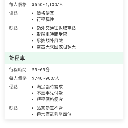
每人價格
$650~1,100/人
優點
價格便宜
行程彈性
缺點
額外交通往返取車點
取還車時間受限
承擔額外風險
需當天來回或租多天
計程車
行程時間
55~65分
每人價格
$740~900/人
優點
滿足臨時需求
不需事先付款
短程價格便宜
缺點
品質參差不齊
通常僅能乘坐四位