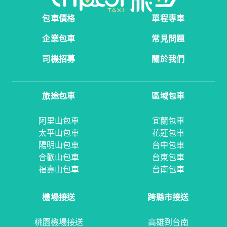
包車價格
單程專車
企業包車
常見問題
司機招募
關於我們
旅途包車
區域包車
阿里山包車
宜蘭包車
太平山包車
花蓮包車
陽明山包車
台中包車
合歡山包車
台東包車
福壽山包車
台南包車
機場接送
跨縣市接送
桃園機場接送
高雄到台南