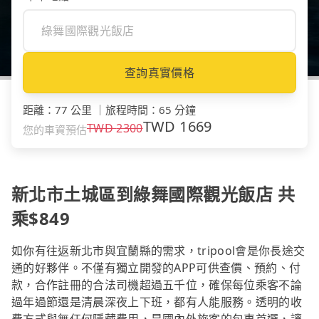
查詢真實價格
距離
：
77 公里
｜
旅程時間
：
65 分鐘
TWD
1669
TWD
2300
您的車資預估
新北市土城區到綠舞國際觀光飯店 共
乘$849
如你有往返新北市與宜蘭縣的需求，tripool會是你長途交
通的好夥伴。不僅有獨立開發的APP可供查價、預約、付
款，合作註冊的合法司機超過五千位，確保每位乘客不論
過年過節還是清晨深夜上下班，都有人能服務。透明的收