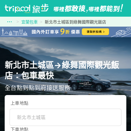
宜蘭包車
新北市土城區到綠舞國際觀光飯店
新北市土城區→綠舞國際觀光飯
店：包車最快
全台點到點到府接送服務
上車地點
下車地點