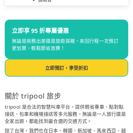
立即享 95 折專屬優惠
無論是商務出差還是旅遊探親，來回行程一次預訂
更划算，輕鬆節省旅費！
立即預訂，享受折扣
關於 tripool 旅步
tripool 是合法的智慧叫車平台，提供輕省專車、點對點
接送、包車和機場接送等多元服務，無論是一人旅行還是
全家出遊，都能找到最合適的交通方式。
除了台灣，我們也在日本、韓國、新加坡、馬來西亞、越