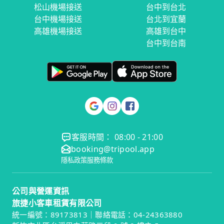
松山機場接送
台中到台北
台中機場接送
台北到宜蘭
高雄機場接送
高雄到台中
台中到台南
客服時間： 08:00 - 21:00
booking@tripool.app
隱私政策
服務條款
公司與營運資訊
旅捷小客車租賃有限公司
統一編號：89173813｜聯絡電話：04-24363880