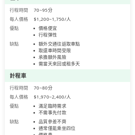
行程時間
70~95分
每人價格
$1,200~1,750/人
優點
價格便宜
行程彈性
缺點
額外交通往返取車點
取還車時間受限
承擔額外風險
需當天來回或租多天
計程車
行程時間
70~80分
每人價格
$1,970~2,400/人
優點
滿足臨時需求
不需事先付款
缺點
品質參差不齊
通常僅能乘坐四位
價格貴