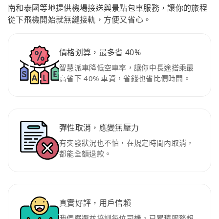
南和泰國等地提供機場接送與景點包車服務，讓你的旅程
從下飛機開始就無縫接軌，方便又省心。
價格划算，最多省 40%
智慧派車降低空車率，讓你中長途搭乘最
高省下 40% 車資，省錢也省比價時間。
彈性取消，應變無壓力
有突發狀況也不怕，在規定時間內取消，
都能全額退款。
真實好評，用戶信賴
我們嚴選並培訓每位司機，已累積服務超