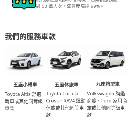
過 50 萬人次，滿意度高達 99%。
我們的服務車款
九座箱型車
五座休旅車
五座小轎車
Volkswagen 旗艦
Toyota Corolla
Toyota Altis 舒適
商旅、Ford 家用商
Cross、RAV4 運動
轎車或其他同等級
旅或其他同等級車
休旅或其他同等車
車款
款
款