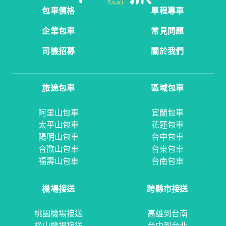
包車價格
單程專車
企業包車
常見問題
司機招募
關於我們
旅途包車
區域包車
阿里山包車
宜蘭包車
太平山包車
花蓮包車
陽明山包車
台中包車
合歡山包車
台東包車
福壽山包車
台南包車
機場接送
跨縣市接送
桃園機場接送
高雄到台南
松山機場接送
台中到台北