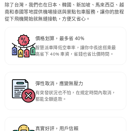
除了台灣，我們也在日本、韓國、新加坡、馬來西亞、越
南和泰國等地提供機場接送與景點包車服務，讓你的旅程
從下飛機開始就無縫接軌，方便又省心。
價格划算，最多省 40%
智慧派車降低空車率，讓你中長途搭乘最
高省下 40% 車資，省錢也省比價時間。
彈性取消，應變無壓力
有突發狀況也不怕，在規定時間內取消，
都能全額退款。
真實好評，用戶信賴