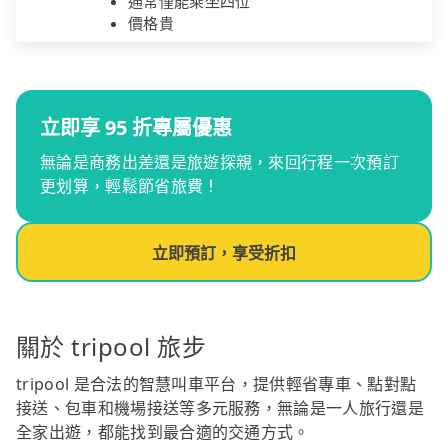
通常僅能乘坐四位
價格貴
立即享 95 折專屬優惠
無論是商務出差還是旅遊探親，來回行程一次預訂
更划算，輕鬆節省旅費！
立即預訂，享受折扣
關於 tripool 旅步
tripool 是合法的智慧叫車平台，提供輕省專車、點對點
接送、包車和機場接送等多元服務，無論是一人旅行還是
全家出遊，都能找到最合適的交通方式。