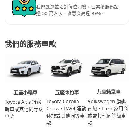
我們嚴選並培訓每位司機，已累積服務超
過 50 萬人次，滿意度高達 99%。
我們的服務車款
九座箱型車
五座休旅車
五座小轎車
Volkswagen 旗艦
Toyota Corolla
Toyota Altis 舒適
商旅、Ford 家用商
Cross、RAV4 運動
轎車或其他同等級
旅或其他同等級車
休旅或其他同等車
車款
款
款