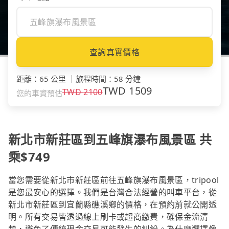
查詢真實價格
距離
：
65 公里
｜
旅程時間
：
58 分鐘
TWD
1509
TWD
2100
您的車資預估
新北市新莊區到五峰旗瀑布風景區 共
乘$749
當您需要從新北市新莊區前往五峰旗瀑布風景區，tripool
是您最安心的選擇。我們是台灣合法經營的叫車平台，從
新北市新莊區到宜蘭縣礁溪鄉的價格，在預約前就公開透
明。所有交易皆透過線上刷卡或超商繳費，確保金流清