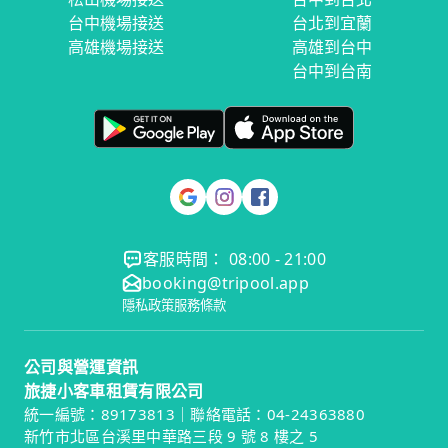
台中機場接送
台北到宜蘭
高雄機場接送
高雄到台中
台中到台南
客服時間： 08:00 - 21:00
booking@tripool.app
隱私政策
服務條款
公司與營運資訊
旅捷小客車租賃有限公司
統一編號：89173813｜聯絡電話：04-24363880
新竹市北區台溪里中華路三段 9 號 8 樓之 5