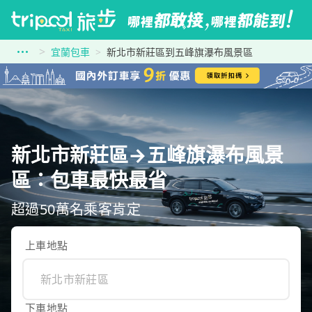
宜蘭包車
新北市新莊區到五峰旗瀑布風景區
新北市新莊區→五峰旗瀑布風景
區：包車最快最省
超過50萬名乘客肯定
上車地點
下車地點