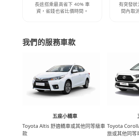
長途搭乘最高省下 40% 車
有突發狀
資，省錢也省比價時間。
間內取
我們的服務車款
五座小轎車
Toyota Coro
Toyota Altis 舒適轎車或其他同等級車
旅或其他同等
款