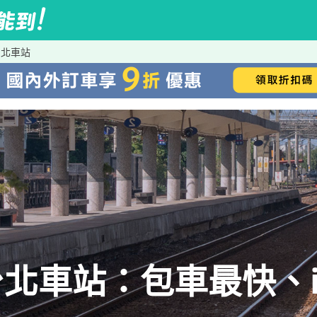
台北車站
北車站：包車最快、iR