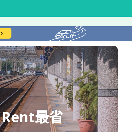
ent最省