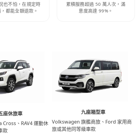
況也不怕，在規定時
累積服務超過 50 萬人次，滿
消，都能全額退款。
意度高達 99%。
九座箱型車
五座休旅車
Volkswagen 旗艦商旅、Ford 家用商
lla Cross、RAV4 運動休
旅或其他同等級車款
車款