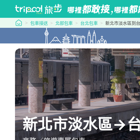
tripool 旅步
包車接送
北部包車
台北包車
新北市淡水區到
新北市淡水區→台