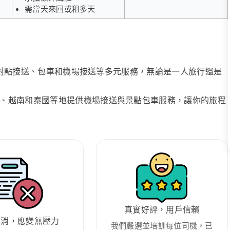
需當天來回或租多天
、點對點接送、包車和機場接送等多元服務，無論是一人旅行還是
、越南和泰國等地提供機場接送與景點包車服務，讓你的旅程
真實好評，用戶信賴
取消，應變無壓力
我們嚴選並培訓每位司機，已