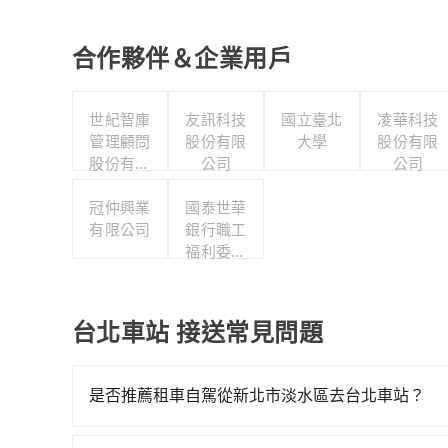
合作夥伴＆企業用戶
世紀智庫
友訊科技
國立臺北
凌華科技
管理顧問
股份有限
大學
股份有限
股份有限
公司
公司
公司
冠仲興業
國泰世華
有限公司
銀行職工
福利委員
會
台北車站 接送常見問題
是否推薦租車自駕從新北市淡水區去台北車站？
如果你有台灣駕照且對自己駕駛技術有信心，且需