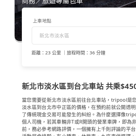
商務／旅遊專屬包車
上車地點
距離
：
23 公里
｜
旅程時間
：
36 分鐘
新北市淡水區到台北車站 共乘$450
當您需要從新北市淡水區前往台北車站，tripoo
淡水區到台北市中正區的價格，在預約前就公開透明
了傳統現金交易可能發生的糾紛。為什麼選擇像tri
個人司機，若其車輛非T或R開頭的營業車牌，即為
前，務必參考網路評價，一個擁有上千則評論的平台