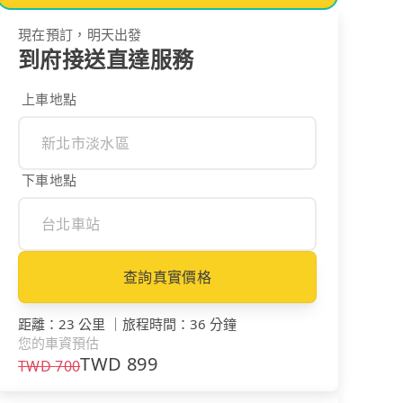
現在預訂，明天出發
到府接送直達服務
上車地點
下車地點
查詢真實價格
距離
：
23 公里
｜
旅程時間
：
36 分鐘
您的車資預估
TWD
899
TWD
700