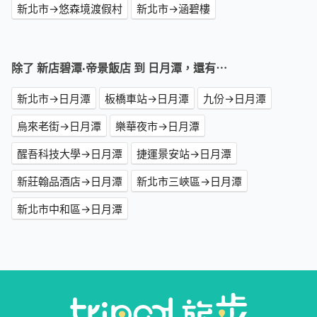
新北市→悠森境渡假村
新北市→涵碧樓
除了 新店碧潭‧帝景飯店 到 日月潭，還有⋯
新北市→日月潭
板橋車站→日月潭
九份→日月潭
烏來老街→日月潭
樂華夜市→日月潭
醒吾科技大學→日月潭
捷運景安站→日月潭
新莊翰品酒店→日月潭
新北市三峽區→日月潭
新北市中和區→日月潭