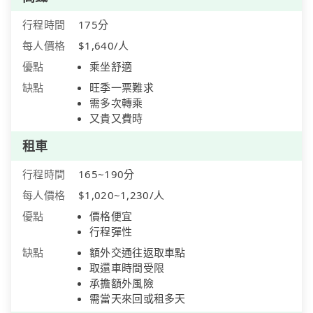
行程時間
175分
每人價格
$1,640/人
優點
乘坐舒適
缺點
旺季一票難求
需多次轉乘
又貴又費時
租車
行程時間
165~190分
每人價格
$1,020~1,230/人
優點
價格便宜
行程彈性
缺點
額外交通往返取車點
取還車時間受限
承擔額外風險
需當天來回或租多天