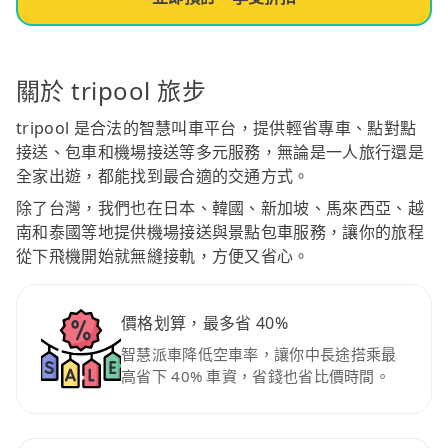
關於 tripool 旅步
tripool 是合法的智慧叫車平台，提供輕省專車、點對點
接送、包車和機場接送等多元服務，無論是一人旅行還是
全家出遊，都能找到最合適的交通方式。
除了台灣，我們也在日本、韓國、新加坡、馬來西亞、越
南和泰國等地提供機場接送與景點包車服務，讓你的旅程
從下飛機開始就無縫接軌，方便又省心。
價格划算，最多省 40%
智慧派車降低空車率，讓你中長途搭乘最
高省下 40% 車資，省錢也省比價時間。