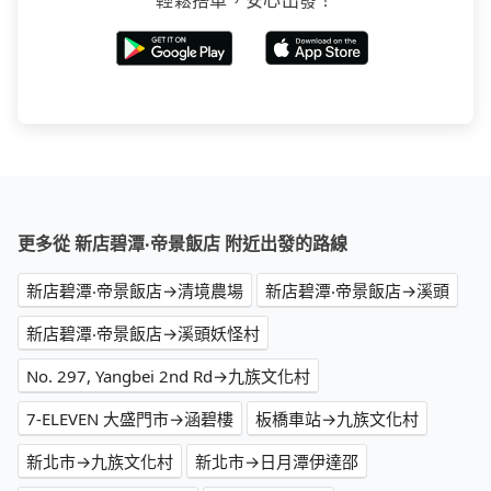
輕鬆搭車，安心出發！
更多從 新店碧潭‧帝景飯店 附近出發的路線
新店碧潭‧帝景飯店→清境農場
新店碧潭‧帝景飯店→溪頭
新店碧潭‧帝景飯店→溪頭妖怪村
No. 297, Yangbei 2nd Rd→九族文化村
7-ELEVEN 大盛門市→涵碧樓
板橋車站→九族文化村
新北市→九族文化村
新北市→日月潭伊達邵