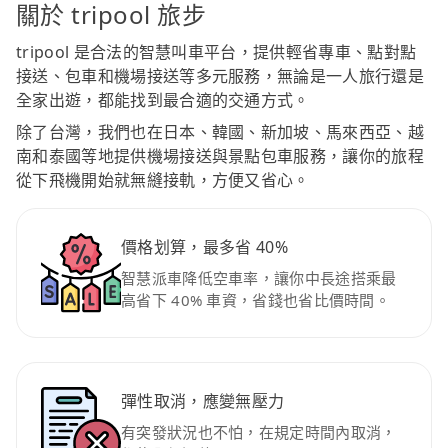
關於 tripool 旅步
tripool 是合法的智慧叫車平台，提供輕省專車、點對點
接送、包車和機場接送等多元服務，無論是一人旅行還是
全家出遊，都能找到最合適的交通方式。
除了台灣，我們也在日本、韓國、新加坡、馬來西亞、越
南和泰國等地提供機場接送與景點包車服務，讓你的旅程
從下飛機開始就無縫接軌，方便又省心。
價格划算，最多省 40%
智慧派車降低空車率，讓你中長途搭乘最
高省下 40% 車資，省錢也省比價時間。
彈性取消，應變無壓力
有突發狀況也不怕，在規定時間內取消，