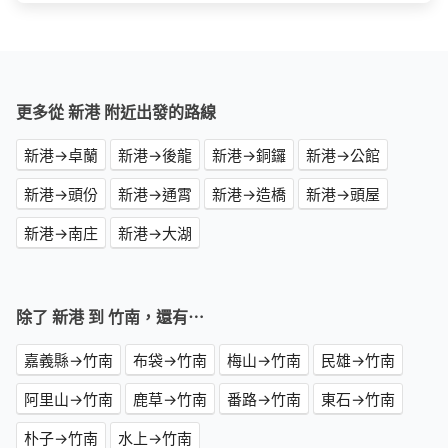
更多從 新港 附近出發的路線
新港→卓蘭
新港→後龍
新港→銅鑼
新港→公館
新港→頭份
新港→通霄
新港→造橋
新港→頭屋
新港→南庄
新港→大湖
除了 新港 到 竹南，還有⋯
嘉義縣→竹南
布袋→竹南
梅山→竹南
民雄→竹南
阿里山→竹南
鹿草→竹南
番路→竹南
東石→竹南
朴子→竹南
水上→竹南