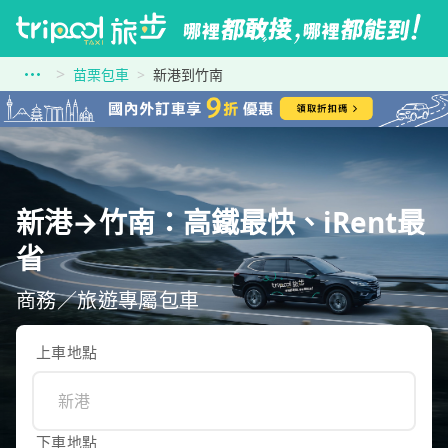
苗栗包車
新港到竹南
新港→竹南：高鐵最快、iRent最
省
商務／旅遊專屬包車
上車地點
下車地點