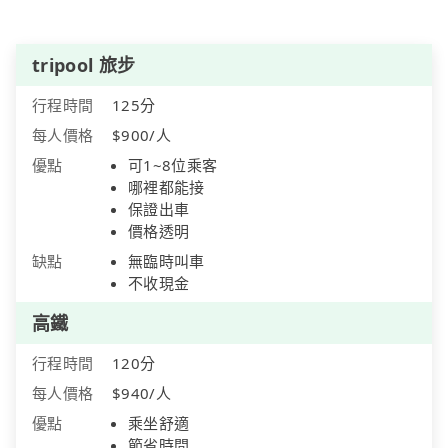
tripool 旅步
行程時間
125分
每人價格
$900/人
優點
可1~8位乘客
哪裡都能接
保證出車
價格透明
缺點
無臨時叫車
不收現金
高鐵
行程時間
120分
每人價格
$940/人
優點
乘坐舒適
節省時間