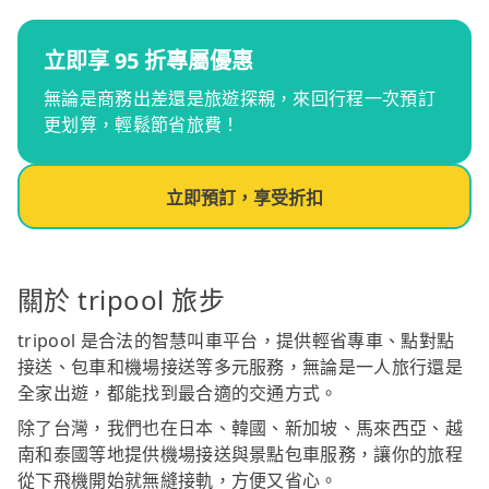
立即享 95 折專屬優惠
無論是商務出差還是旅遊探親，來回行程一次預訂
更划算，輕鬆節省旅費！
立即預訂，享受折扣
關於 tripool 旅步
tripool 是合法的智慧叫車平台，提供輕省專車、點對點
接送、包車和機場接送等多元服務，無論是一人旅行還是
全家出遊，都能找到最合適的交通方式。
除了台灣，我們也在日本、韓國、新加坡、馬來西亞、越
南和泰國等地提供機場接送與景點包車服務，讓你的旅程
從下飛機開始就無縫接軌，方便又省心。