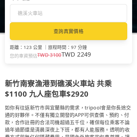
查詢真實價格
距離
：
123 公里
｜
旅程時間
：
97 分鐘
TWD
2249
TWD
3100
您的車資預估
新竹南寮漁港到礁溪火車站 共乘
$1100 九人座包車$2920
如你有往返新竹市與宜蘭縣的需求，tripool會是你長途交
通的好夥伴。不僅有獨立開發的APP可供查價、預約、付
款，合作註冊的合法司機超過五千位，確保每位乘客不論
過年過節還是清晨深夜上下班，都有人能服務。透明的收