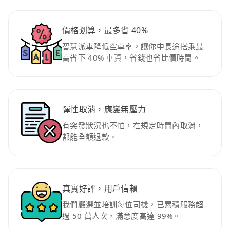
價格划算，最多省 40%
智慧派車降低空車率，讓你中長途搭乘最
高省下 40% 車資，省錢也省比價時間。
彈性取消，應變無壓力
有突發狀況也不怕，在規定時間內取消，
都能全額退款。
真實好評，用戶信賴
我們嚴選並培訓每位司機，已累積服務超
過 50 萬人次，滿意度高達 99%。