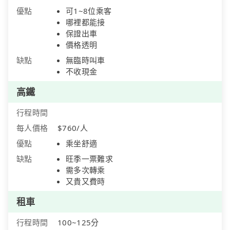
優點
可1~8位乘客
哪裡都能接
保證出車
價格透明
缺點
無臨時叫車
不收現金
高鐵
行程時間
每人價格
$760/人
優點
乘坐舒適
缺點
旺季一票難求
需多次轉乘
又貴又費時
租車
行程時間
100~125分