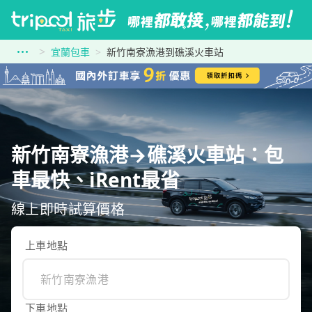
宜蘭包車
新竹南寮漁港到礁溪火車站
新竹南寮漁港→礁溪火車站：包
車最快、iRent最省
線上即時試算價格
上車地點
下車地點