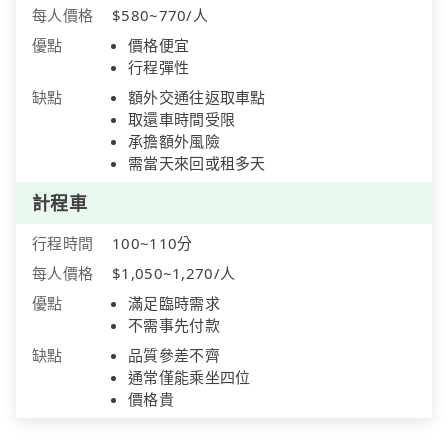
每人價格
$580~770/人
優點
價格便宜
行程彈性
缺點
額外交通往返取車點
取還車時間受限
承擔額外風險
需當天來回或租多天
計程車
行程時間
100~110分
每人價格
$1,050~1,270/人
優點
滿足臨時需求
不需事先付款
缺點
品質參差不齊
通常僅能乘坐四位
價格貴