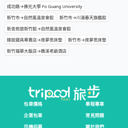
成功路→佛光大學 Fo Guang University
新竹市→自然風溫泉會館
新竹市→川湯春天旗艦館
新舍商旅新竹館→自然風溫泉會館
嫁妝寢具專賣店→席夢思床墊
新竹市→席夢思床墊
新竹福華大飯店→礁溪老爺酒店
包車價格
單程專車
企業包車
常見問題
司機招募
關於我們