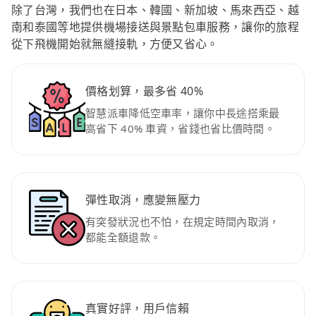
除了台灣，我們也在日本、韓國、新加坡、馬來西亞、越
南和泰國等地提供機場接送與景點包車服務，讓你的旅程
從下飛機開始就無縫接軌，方便又省心。
價格划算，最多省 40%
智慧派車降低空車率，讓你中長途搭乘最
高省下 40% 車資，省錢也省比價時間。
彈性取消，應變無壓力
有突發狀況也不怕，在規定時間內取消，
都能全額退款。
真實好評，用戶信賴