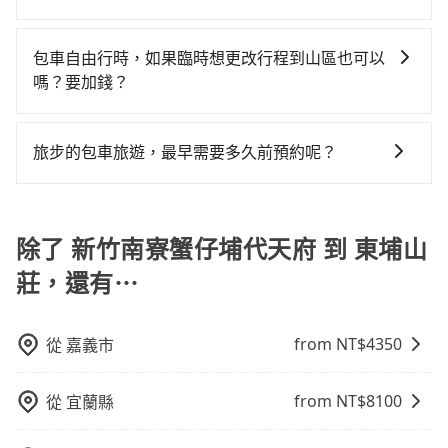
警察臨檢並趕下車，出意外後保險公司更是不會提供任
的490倍。綜合以上，無論在價格或服務品質上，
的小轎車花費為$3,600或九人座$6,600。當然這金額比
說，預約tripool還是比較划算的。如果你是三人以下要
抱歉！目前旅步的包車服務暫無提供導覽服務，如果您
何理賠，如果又遇到心術不正的司機，其犯罪行為可能
tripool都是你從新竹南寮蟹仔埔代天府到東埔山莊的最
搭計程車便宜，但如果你當天只需要單程前往，隔天或
乘車，也可參考tripool的拼車共乘服務，最多可再節省
需要導覽服務，可事先透過電子郵件
都無法監控或追查。最好別為了省小錢而冒上不必要的
包車自由行時，如果臨時想更改行程到山區也可以
佳選擇。
多天後才需返回，租車就非常不方便。再者，租車地點
50%的交通費用。
booking@tripool.app聯繫我們，將有專人協助回覆確
風險。而tripool雇用的司機、使用的車輛以及配合的車
嗎？要加錢？
可能離新竹南寮蟹仔埔代天府還有段路，且須配合車行
認是否能協助安排。
行，一定符合台灣法律規定，除了司機擁有合法的職業
營業時間做租還動作，另外承租過程繁瑣，租還通常需
可以的，當您的旅程需要穿越山區或是高海拔地區時，
駕駛執照以及良民證外，車輛一定投保最高300萬乘客
額外花費30分鐘做簽約與車體檢查，甚至還要先自行加
旅步可能會根據行經的路線是否超過海拔1500公尺來進
險。最好辨別叫的車是否合法，就看車牌的開頭，只要
旅步的包車旅遊，最早需要多久前預約呢？
滿油，如遇到不肖業者，還車時可能遭遇各種莫名理由
行額外的費用收取。但是，這些費用會在您下訂單後、
不是R或T開頭的車，就一定是違法。
而被額外收費，風險可謂不小。
當您的行程確定後，建議盡早預訂包車服務，因為旅步
出發前先與您進行確認，確保您明確知道所有的費用。
提供早鳥優惠，您越早預訂就能享有更優惠的價格。所
我們會透過Email的方式向您說明收費細節，讓您能更放
以不妨趁早訂購，享受更划算的價格。
除了 新竹南寮蟹仔埔代天府 到 東埔山
心地享受旅步為您提供的服務。
莊，還有⋯
from NT$
4350
從
嘉義市
from NT$
8100
從
宜蘭縣