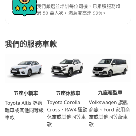
我們嚴選並培訓每位司機，已累積服務超
過 50 萬人次，滿意度高達 99%。
我們的服務車款
九座箱型車
五座休旅車
五座小轎車
Volkswagen 旗艦
Toyota Corolla
Toyota Altis 舒適
商旅、Ford 家用商
Cross、RAV4 運動
轎車或其他同等級
旅或其他同等級車
休旅或其他同等車
車款
款
款