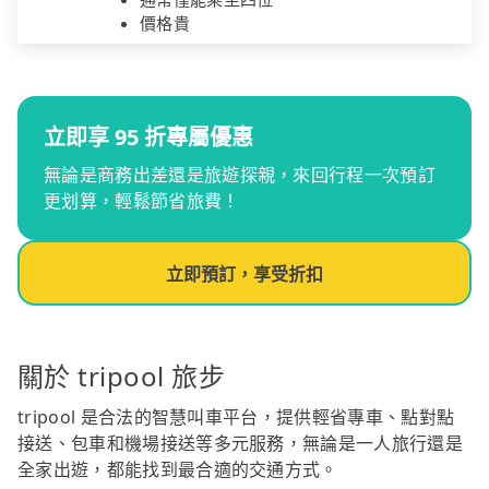
價格貴
立即享 95 折專屬優惠
無論是商務出差還是旅遊探親，來回行程一次預訂
更划算，輕鬆節省旅費！
立即預訂，享受折扣
關於 tripool 旅步
tripool 是合法的智慧叫車平台，提供輕省專車、點對點
接送、包車和機場接送等多元服務，無論是一人旅行還是
全家出遊，都能找到最合適的交通方式。