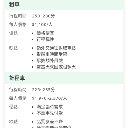
租車
行程時間
250~280分
每人價格
$1,100/人
優點
價格便宜
行程彈性
缺點
額外交通往返取車點
取還車時間受限
承擔額外風險
需當天來回或租多天
計程車
行程時間
225~235分
每人價格
$1,970~2,370/人
優點
滿足臨時需求
不需事先付款
缺點
品質參差不齊
通常僅能乘坐四位