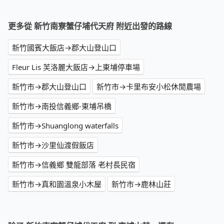
更多從 新竹南寮蟹仔埔代天府 附近出發的路線
新竹國賓大飯店→郡大山登山口
Fleur Lis 芙洛麗大飯店→上東埔停車場
新竹市→郡大山登山口
新竹市→卡里布安小松休閒農場
新竹市→南投信義鄉-東埔吊橋
新竹市→Shuanglong waterfalls
新竹市→沙里仙渡假飯店
新竹市→信義鄉 雙龍部落 老村長民宿
新竹市→真和園溫泉小木屋
新竹市→鹿林山莊