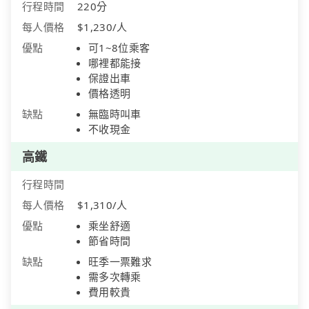
行程時間
220分
每人價格
$1,230/人
優點
可1~8位乘客
哪裡都能接
保證出車
價格透明
缺點
無臨時叫車
不收現金
高鐵
行程時間
每人價格
$1,310/人
優點
乘坐舒適
節省時間
缺點
旺季一票難求
需多次轉乘
費用較貴