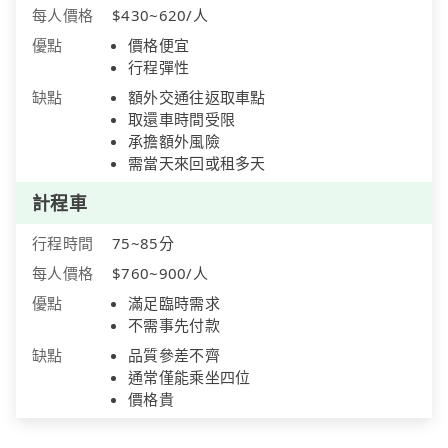
每人價格
$430~620/人
優點
價格便宜
行程彈性
缺點
額外交通往返取車點
取還車時間受限
承擔額外風險
需當天來回或租多天
計程車
行程時間
75~85分
每人價格
$760~900/人
優點
滿足臨時需求
不需事先付款
缺點
品質參差不齊
通常僅能乘坐四位
價格貴