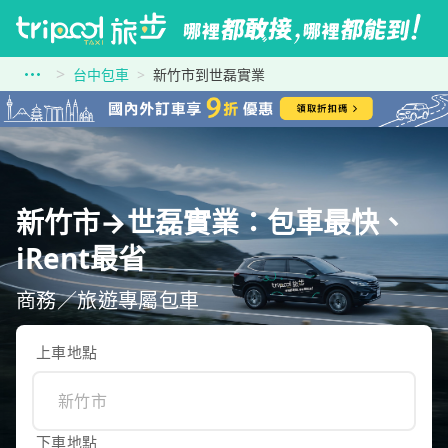
台中包車
新竹市到世磊實業
新竹市→世磊實業：包車最快、
iRent最省
商務／旅遊專屬包車
上車地點
下車地點