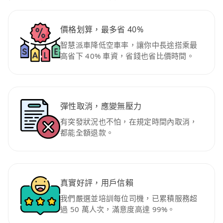
價格划算，最多省 40%
智慧派車降低空車率，讓你中長途搭乘最
高省下 40% 車資，省錢也省比價時間。
彈性取消，應變無壓力
有突發狀況也不怕，在規定時間內取消，
都能全額退款。
真實好評，用戶信賴
我們嚴選並培訓每位司機，已累積服務超
過 50 萬人次，滿意度高達 99%。