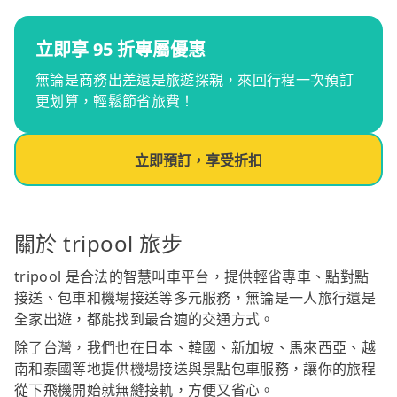
立即享 95 折專屬優惠
無論是商務出差還是旅遊探親，來回行程一次預訂
更划算，輕鬆節省旅費！
立即預訂，享受折扣
關於 tripool 旅步
tripool 是合法的智慧叫車平台，提供輕省專車、點對點
接送、包車和機場接送等多元服務，無論是一人旅行還是
全家出遊，都能找到最合適的交通方式。
除了台灣，我們也在日本、韓國、新加坡、馬來西亞、越
南和泰國等地提供機場接送與景點包車服務，讓你的旅程
從下飛機開始就無縫接軌，方便又省心。