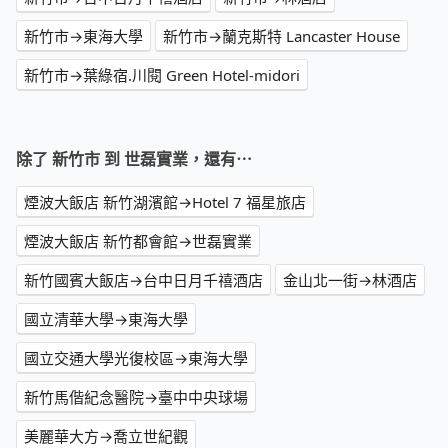
新竹市→東海大學
新竹市→蘭克斯特 Lancaster House
新竹市→葉綠宿.川閱 Green Hotel-midori
除了 新竹市 到 世磊實業，還有⋯
煙波大飯店 新竹湖濱館→Hotel 7 福星旅店
煙波大飯店 新竹都會館→世磊實業
新竹國賓大飯店→台中日月千禧酒店
金山北一街→林酒店
國立清華大學→東海大學
國立交通大學光復校區→東海大學
新竹馬偕紀念醫院→臺中中央球場
美麗華大方→喬立世紀觀