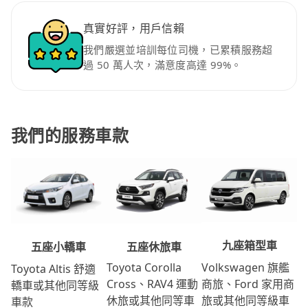
真實好評，用戶信賴
我們嚴選並培訓每位司機，已累積服務超
過 50 萬人次，滿意度高達 99%。
我們的服務車款
九座箱型車
五座休旅車
五座小轎車
Volkswagen 旗艦
Toyota Corolla
Toyota Altis 舒適
商旅、Ford 家用商
Cross、RAV4 運動
轎車或其他同等級
旅或其他同等級車
休旅或其他同等車
車款