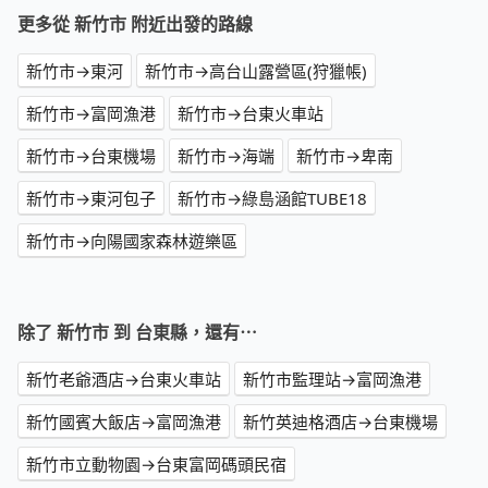
更多從 新竹市 附近出發的路線
新竹市→東河
新竹市→高台山露營區(狩獵帳)
新竹市→富岡漁港
新竹市→台東火車站
新竹市→台東機場
新竹市→海端
新竹市→卑南
新竹市→東河包子
新竹市→綠島涵館TUBE18
新竹市→向陽國家森林遊樂區
除了 新竹市 到 台東縣，還有⋯
新竹老爺酒店→台東火車站
新竹市監理站→富岡漁港
新竹國賓大飯店→富岡漁港
新竹英迪格酒店→台東機場
新竹市立動物園→台東富岡碼頭民宿