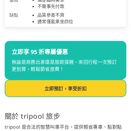
不需事先付款
缺點
品質參差不齊
通常僅能乘坐四位
立即享 95 折專屬優惠
無論是商務出差還是旅遊探親，來回行程一次預訂
更划算，輕鬆節省旅費！
立即預訂，享受折扣
關於 tripool 旅步
tripool 是合法的智慧叫車平台，提供輕省專車、點對點