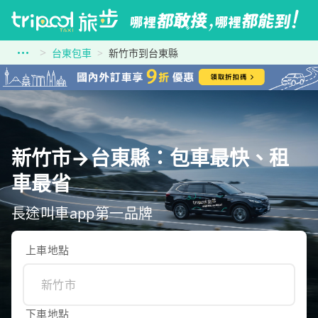
台東包車
新竹市到台東縣
新竹市→台東縣：包車最快、租
車最省
長途叫車app第一品牌
上車地點
下車地點