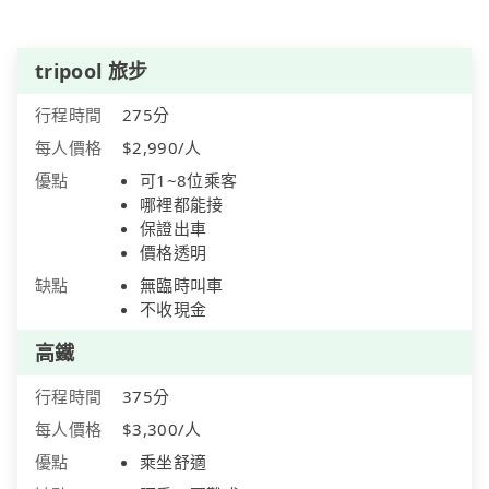
tripool 旅步
行程時間
275分
每人價格
$2,990/人
優點
可1~8位乘客
哪裡都能接
保證出車
價格透明
缺點
無臨時叫車
不收現金
高鐵
行程時間
375分
每人價格
$3,300/人
優點
乘坐舒適