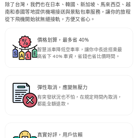
除了台灣，我們也在日本、韓國、新加坡、馬來西亞、越
南和泰國等地提供機場接送與景點包車服務，讓你的旅程
從下飛機開始就無縫接軌，方便又省心。
價格划算，最多省 40%
智慧派車降低空車率，讓你中長途搭乘最
高省下 40% 車資，省錢也省比價時間。
彈性取消，應變無壓力
有突發狀況也不怕，在規定時間內取消，
都能全額退款。
真實好評，用戶信賴