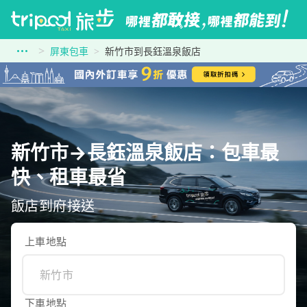
屏東包車
新竹市到長鈺溫泉飯店
新竹市→長鈺溫泉飯店：包車最
快、租車最省
飯店到府接送
上車地點
下車地點