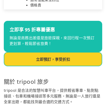
價格貴
立即享 95 折專屬優惠
無論是商務出差還是旅遊探親，來回行程一次預訂
更划算，輕鬆節省旅費！
立即預訂，享受折扣
關於 tripool 旅步
tripool 是合法的智慧叫車平台，提供輕省專車、點對點
接送、包車和機場接送等多元服務，無論是一人旅行還是
全家出遊，都能找到最合適的交通方式。