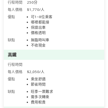
行程時間
250分
每人價格
$1,770/人
優點
可1~8位乘客
哪裡都能接
保證出車
價格透明
缺點
無臨時叫車
不收現金
高鐵
行程時間
每人價格
$2,050/人
優點
乘坐舒適
節省時間
缺點
旺季一票難求
需多次轉乘
費用較貴