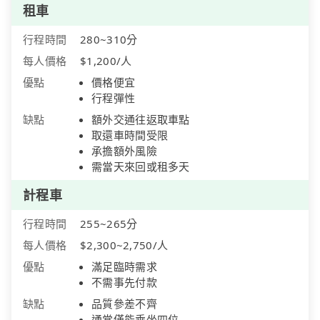
租車
行程時間
280~310分
每人價格
$1,200/人
優點
價格便宜
行程彈性
缺點
額外交通往返取車點
取還車時間受限
承擔額外風險
需當天來回或租多天
計程車
行程時間
255~265分
每人價格
$2,300~2,750/人
優點
滿足臨時需求
不需事先付款
缺點
品質參差不齊
通常僅能乘坐四位