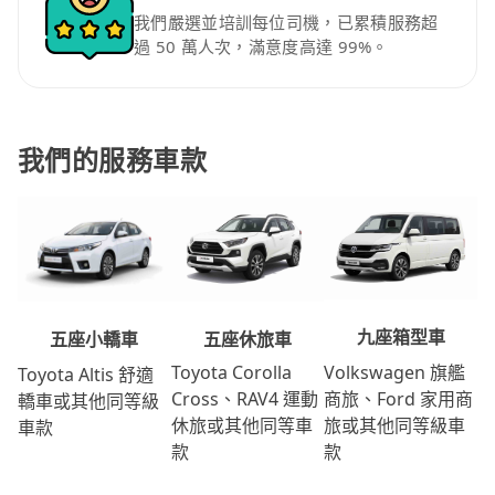
我們嚴選並培訓每位司機，已累積服務超
過 50 萬人次，滿意度高達 99%。
我們的服務車款
九座箱型車
五座休旅車
五座小轎車
Volkswagen 旗艦
Toyota Corolla
Toyota Altis 舒適
商旅、Ford 家用商
Cross、RAV4 運動
轎車或其他同等級
旅或其他同等級車
休旅或其他同等車
車款
款
款