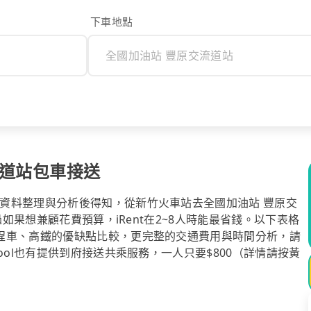
下車地點
流道站包車接送
資料整理與分析後得知，從新竹火車站去全國加油站 豐原交
過如果想兼顧花費預算，iRent在2~8人時能最省錢。以下表格
程車、高鐵的優缺點比較，更完整的交通費用與時間分析，請
ool也有提供到府接送共乘服務，一人只要$800（詳情請按黃