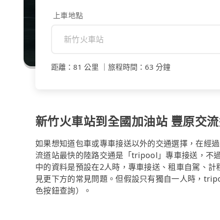
上車地點
距離
：
81 公里
｜
旅程時間
：
63 分鐘
新竹火車站到全國加油站 豐原交
如果想知道包車或專車接送以外的交通選擇，在經過
流道站最快的陸路交通是「tripool」專車接送，不
中的資料是預設在2人時，專車接送、租車自駕、計
見更下方的常見問題。但假設只有獨自一人時，trip
色按鈕查詢）。