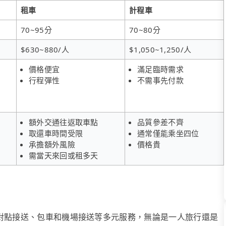
租車
計程車
70~95分
70~80分
$630~880/人
$1,050~1,250/人
價格便宜
滿足臨時需求
行程彈性
不需事先付款
額外交通往返取車點
品質參差不齊
取還車時間受限
通常僅能乘坐四位
承擔額外風險
價格貴
需當天來回或租多天
、點對點接送、包車和機場接送等多元服務，無論是一人旅行還是