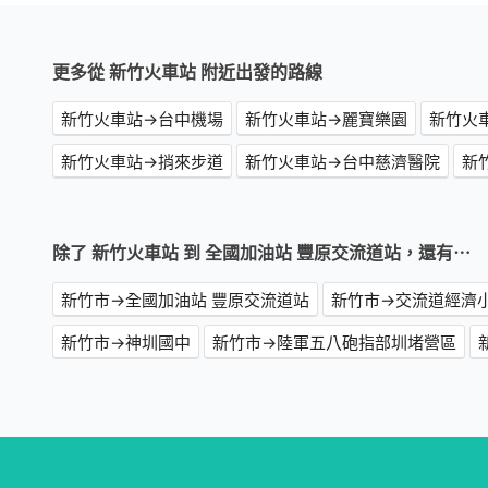
更多從 新竹火車站 附近出發的路線
新竹火車站→台中機場
新竹火車站→麗寶樂園
新竹火
新竹火車站→捎來步道
新竹火車站→台中慈濟醫院
新
除了 新竹火車站 到 全國加油站 豐原交流道站，還有⋯
新竹市→全國加油站 豐原交流道站
新竹市→交流道經濟
新竹市→神圳國中
新竹市→陸軍五八砲指部圳堵營區