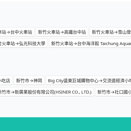
車站→台中火車站
新竹火車站→高鐵台中站
新竹火車站→雪山
竹火車站→弘光科技大學
新竹火車站→台中海洋館 Taichung Aquar
小吃店
新竹市→神岡
Big City遠東巨城購物中心→交流道經濟小
新竹市→新廣業股份有限公司(HSINER CO., LTD.)
新竹市→社口國