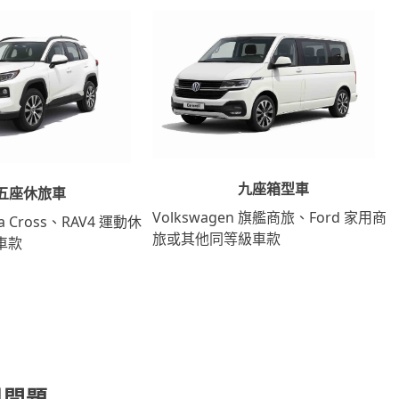
九座箱型車
五座休旅車
Volkswagen 旗艦商旅、Ford 家用商
lla Cross、RAV4 運動休
旅或其他同等級車款
車款
見問題