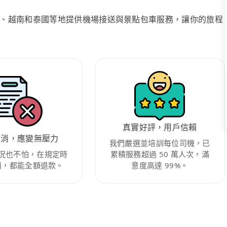
、越南和泰國等地提供機場接送與景點包車服務，讓你的旅程
真實好評，用戶信賴
取消，應變無壓力
我們嚴選並培訓每位司機，已
況也不怕，在規定時
累積服務超過 50 萬人次，滿
消，都能全額退款。
意度高達 99%。