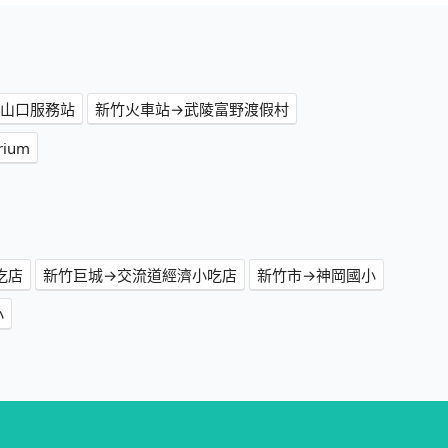
登山口服務站
新竹火車站→武陵富野渡假村
ium
吃店
新竹巨城→交流道經濟小吃店
新竹市→神岡國小
小