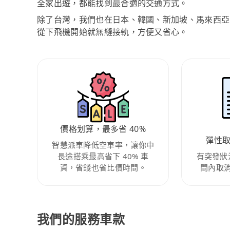
全家出遊，都能找到最合適的交通方式。
除了台灣，我們也在日本、韓國、新加坡、馬來西亞
從下飛機開始就無縫接軌，方便又省心。
價格划算，最多省 40%
彈性
智慧派車降低空車率，讓你中
長途搭乘最高省下 40% 車
有突發狀
資，省錢也省比價時間。
間內取
我們的服務車款