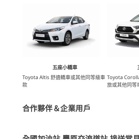
五座小轎車
Toyota Coro
Toyota Altis 舒適轎車或其他同等級車
旅或其他同等
款
合作夥伴＆企業用戶
全國加油站 豐原交流道站 接送常