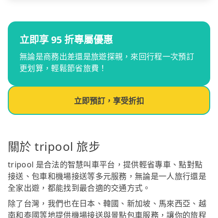
立即享 95 折專屬優惠
無論是商務出差還是旅遊探親，來回行程一次預訂
更划算，輕鬆節省旅費！
立即預訂，享受折扣
關於 tripool 旅步
tripool 是合法的智慧叫車平台，提供輕省專車、點對點
接送、包車和機場接送等多元服務，無論是一人旅行還是
全家出遊，都能找到最合適的交通方式。
除了台灣，我們也在日本、韓國、新加坡、馬來西亞、越
南和泰國等地提供機場接送與景點包車服務，讓你的旅程