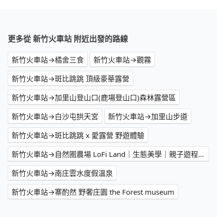
更多從 新竹火車站 附近出發的路線
新竹火車站→橘舍三食
新竹火車站→觀霧
新竹火車站→斑比跳跳 頂級豪華露營
新竹火車站→加里山登山口(鹿場登山口)森林露營區
新竹火車站→白沙屯拱天宮
新竹火車站→加里山步道
新竹火車站→斑比跳跳 x 愛露營 野遊體驗
新竹火車站→自然圈農場 LoFi Land｜生態美學｜親子遊程｜景觀咖啡｜戶外婚禮｜團體包場
新竹火車站→南庄雲水度假溫泉
新竹火車站→寨酌然 野奢庄園 the Forest museum