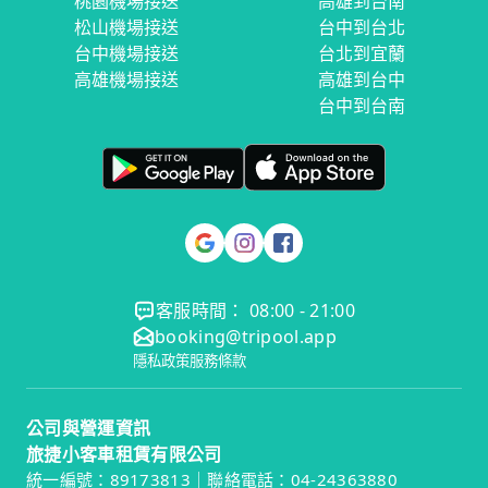
桃園機場接送
高雄到台南
松山機場接送
台中到台北
台中機場接送
台北到宜蘭
高雄機場接送
高雄到台中
台中到台南
客服時間： 08:00 - 21:00
booking@tripool.app
隱私政策
服務條款
公司與營運資訊
旅捷小客車租賃有限公司
統一編號：89173813｜聯絡電話：04-24363880