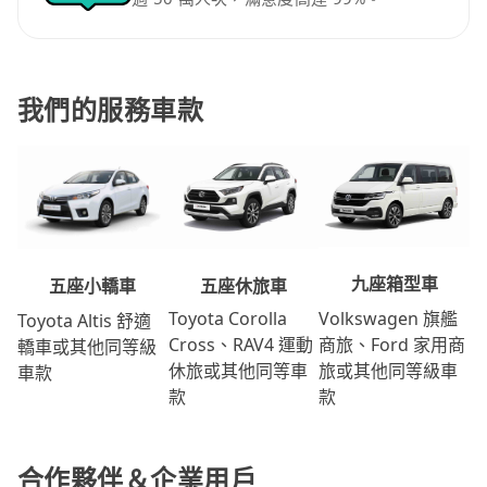
我們的服務車款
九座箱型車
五座休旅車
五座小轎車
Volkswagen 旗艦
Toyota Corolla
Toyota Altis 舒適
商旅、Ford 家用商
Cross、RAV4 運動
轎車或其他同等級
旅或其他同等級車
休旅或其他同等車
車款
款
款
合作夥伴＆企業用戶