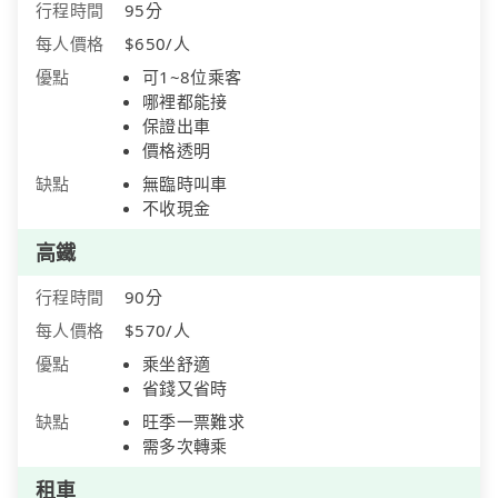
行程時間
95分
每人價格
$650/人
優點
可1~8位乘客
哪裡都能接
保證出車
價格透明
缺點
無臨時叫車
不收現金
高鐵
行程時間
90分
每人價格
$570/人
優點
乘坐舒適
省錢又省時
缺點
旺季一票難求
需多次轉乘
租車