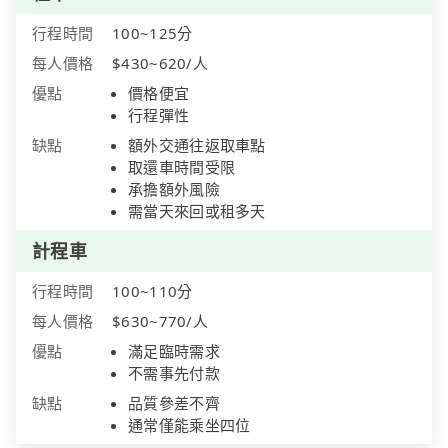
行程時間
100~125分
每人價格
$430~620/人
優點
價格便宜
行程彈性
缺點
額外交通往返取車點
取還車時間受限
承擔額外風險
需當天來回或租多天
計程車
行程時間
100~110分
每人價格
$630~770/人
優點
滿足臨時需求
不需事先付款
缺點
品質參差不齊
通常僅能乘坐四位