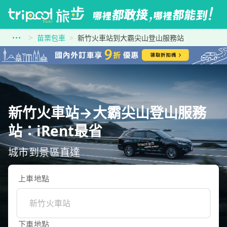
苗栗包車
新竹火車站到大霸尖山登山服務站
新竹火車站→大霸尖山登山服務
站：iRent最省
城市到景區直達
上車地點
下車地點