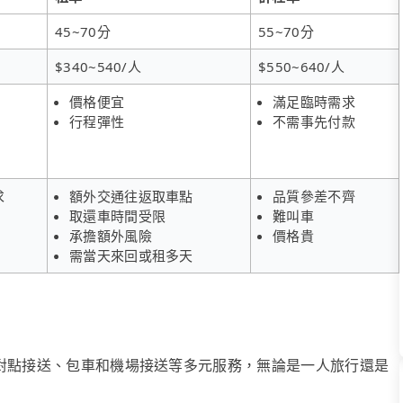
45~70分
55~70分
$340~540/人
$550~640/人
價格便宜
滿足臨時需求
行程彈性
不需事先付款
求
額外交通往返取車點
品質參差不齊
取還車時間受限
難叫車
承擔額外風險
價格貴
需當天來回或租多天
、點對點接送、包車和機場接送等多元服務，無論是一人旅行還是