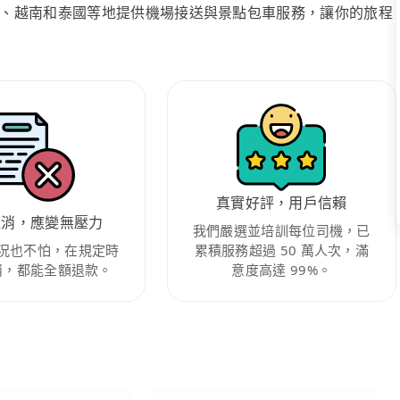
、越南和泰國等地提供機場接送與景點包車服務，讓你的旅程
真實好評，用戶信賴
取消，應變無壓力
我們嚴選並培訓每位司機，已
況也不怕，在規定時
累積服務超過 50 萬人次，滿
消，都能全額退款。
意度高達 99%。