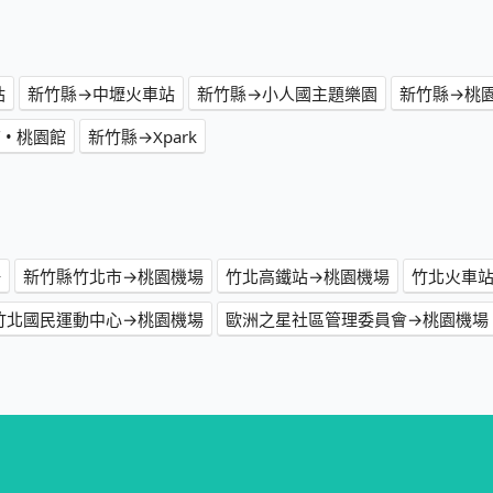
站
新竹縣→中壢火車站
新竹縣→小人國主題樂園
新竹縣→桃
 • 桃園館
新竹縣→Xpark
場
新竹縣竹北市→桃園機場
竹北高鐵站→桃園機場
竹北火車
竹北國民運動中心→桃園機場
歐洲之星社區管理委員會→桃園機場