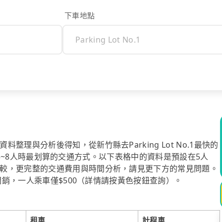
下車地點
理與分析後得知，從新竹縣去Parking Lot No.1最快的
l也是5~8人時最划算的交通方式。以下表格中的資料是預設在5人
較，更完整的交通費用與時間分析，請見更下方的常見問題。
省開銷，一人乘車僅$500（詳情請按黃色按鈕查詢）。
租車
計程車