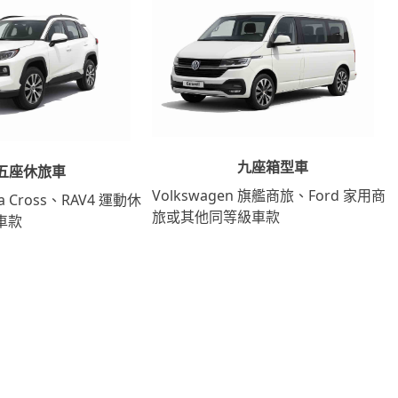
九座箱型車
五座休旅車
Volkswagen 旗艦商旅、Ford 家用商
lla Cross、RAV4 運動休
旅或其他同等級車款
車款