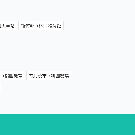
園火車站
新竹縣→林口體育館
站→桃園機場
竹北夜市→桃園機場