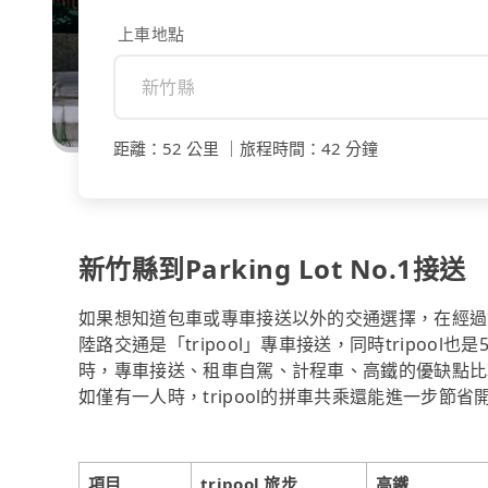
上車地點
距離
：
52 公里
｜
旅程時間
：
42 分鐘
新竹縣到Parking Lot No.1接送
如果想知道包車或專車接送以外的交通選擇，在經過資料整
陸路交通是「tripool」專車接送，同時tripoo
時，專車接送、租車自駕、計程車、高鐵的優缺點比
如僅有一人時，tripool的拼車共乘還能進一步節
項目
tripool 旅步
高鐵