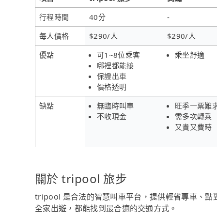
行程時間
40分
-
每人價格
$290/人
$290/人
優點
可1~8位乘客
乘坐舒適
哪裡都能接
保證出車
價格透明
缺點
無臨時叫車
旺季一票難
不收現金
需多次轉乘
又貴又費時
關於 tripool 旅步
tripool 是合法的智慧叫車平台，提供輕省專車
全家出遊，都能找到最合適的交通方式。