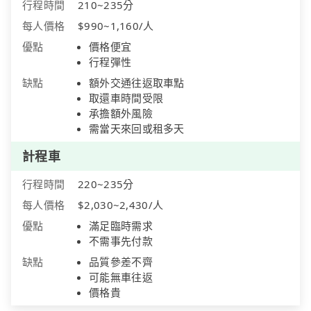
行程時間
210~235分
每人價格
$990~1,160/人
優點
價格便宜
行程彈性
缺點
額外交通往返取車點
取還車時間受限
承擔額外風險
需當天來回或租多天
計程車
行程時間
220~235分
每人價格
$2,030~2,430/人
優點
滿足臨時需求
不需事先付款
缺點
品質參差不齊
可能無車往返
價格貴