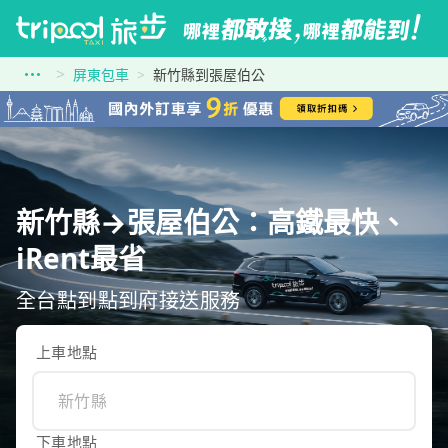
屏東包車
新竹縣到張屋伯公
新竹縣→張屋伯公：高鐵最快、
iRent最省
全台點到點到府接送服務
上車地點
下車地點