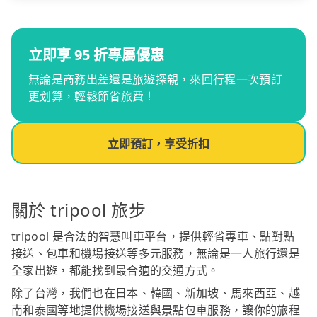
立即享 95 折專屬優惠
無論是商務出差還是旅遊探親，來回行程一次預訂
更划算，輕鬆節省旅費！
立即預訂，享受折扣
關於 tripool 旅步
tripool 是合法的智慧叫車平台，提供輕省專車、點對點
接送、包車和機場接送等多元服務，無論是一人旅行還是
全家出遊，都能找到最合適的交通方式。
除了台灣，我們也在日本、韓國、新加坡、馬來西亞、越
南和泰國等地提供機場接送與景點包車服務，讓你的旅程