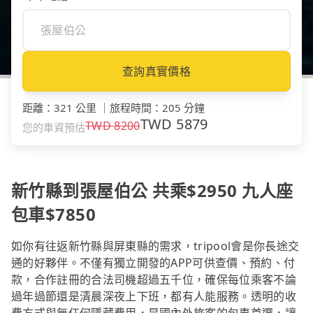
查詢真實價格
距離
：
321 公里
｜
旅程時間
：
205 分鐘
TWD
5879
TWD
8200
您的車資預估
新竹縣到張屋伯公 共乘$2950 九人座
包車$7850
如你有往返新竹縣與屏東縣的需求，tripool會是你長途交
通的好夥伴。不僅有獨立開發的APP可供查價、預約、付
款，合作註冊的合法司機超過五千位，確保每位乘客不論
過年過節還是清晨深夜上下班，都有人能服務。透明的收