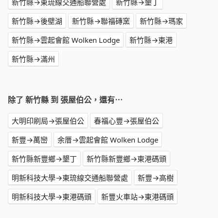
新竹縣→東琉線交通船聯營處
新竹縣→墾丁
新竹縣→後壁湖
新竹縣→聯福磚窯
新竹縣→瑪家
新竹縣→雲起會館 Wolken Lodge
新竹縣→東港
新竹縣→滿州
除了 新竹縣 到 張屋伯公，還有⋯
大明印刷局→張屋伯公
春福心豐→張屋伯公
新豐→萬巒
余厝→雲起會館 Wolken Lodge
新竹縣新豐鄉→墾丁
新竹縣新豐鄉→東港碼頭
明新科技大學→東琉線交通船聯營處
新豐→高樹
明新科技大學→東港碼頭
新豐火車站→東港碼頭