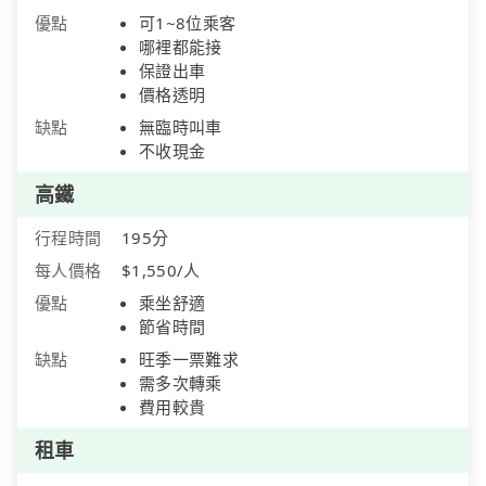
優點
可1~8位乘客
哪裡都能接
保證出車
價格透明
缺點
無臨時叫車
不收現金
高鐵
行程時間
195分
每人價格
$1,550/人
優點
乘坐舒適
節省時間
缺點
旺季一票難求
需多次轉乘
費用較貴
租車