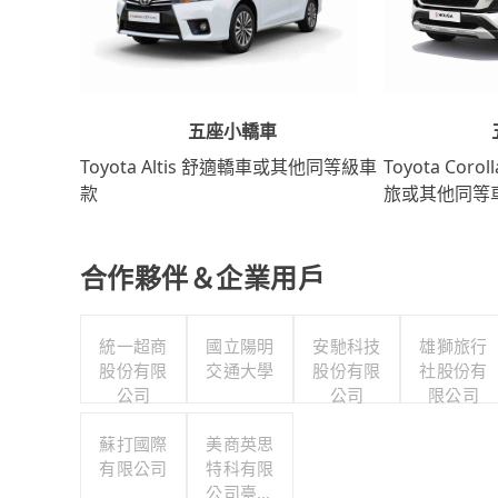
五座小轎車
Toyota Coro
Toyota Altis 舒適轎車或其他同等級車
旅或其他同等
款
合作夥伴＆企業用戶
統一超商
國立陽明
安馳科技
雄獅旅行
股份有限
交通大學
股份有限
社股份有
公司
公司
限公司
蘇打國際
美商英思
有限公司
特科有限
公司臺灣