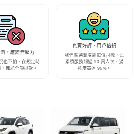
真實好評，用戶信賴
取消，應變無壓力
我們嚴選並培訓每位司機，已
況也不怕，在規定時
累積服務超過 50 萬人次，滿
消，都能全額退款。
意度高達 99%。