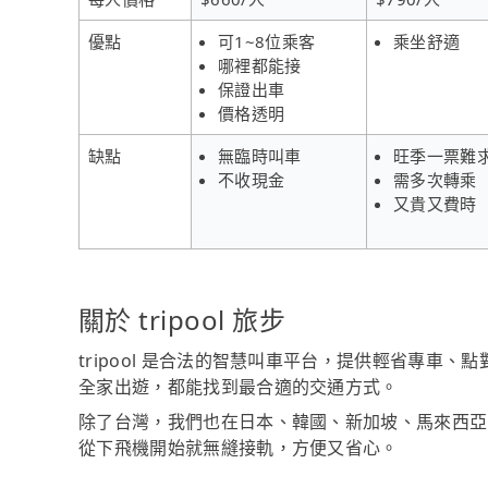
優點
可1~8位乘客
乘坐舒適
哪裡都能接
保證出車
價格透明
缺點
無臨時叫車
旺季一票難
不收現金
需多次轉乘
又貴又費時
關於 tripool 旅步
tripool 是合法的智慧叫車平台，提供輕省專車
全家出遊，都能找到最合適的交通方式。
除了台灣，我們也在日本、韓國、新加坡、馬來西亞
從下飛機開始就無縫接軌，方便又省心。