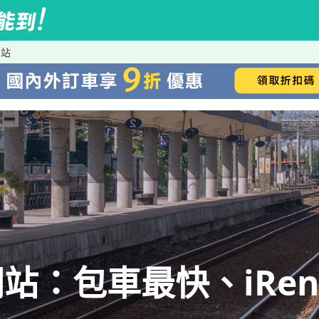
門站
站：包車最快、iRen