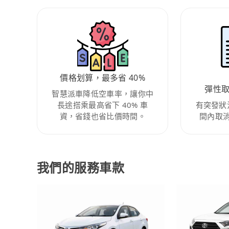
價格划算，最多省 40%
彈性
智慧派車降低空車率，讓你中
長途搭乘最高省下 40% 車
有突發狀
資，省錢也省比價時間。
間內取
我們的服務車款