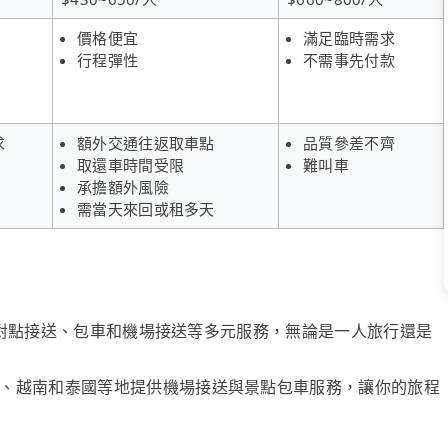
價格便宜
滿足臨時需求
行程彈性
不需事先付款
求
額外交通往返取車點
品質參差不齊
取還車時間受限
難叫車
承擔額外風險
需當天來回或租多天
、點對點接送、包車和機場接送等多元服務，無論是一人旅行還是
、越南和泰國等地提供機場接送與景點包車服務，讓你的旅程