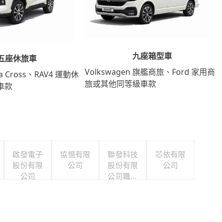
九座箱型車
五座休旅車
Volkswagen 旗艦商旅、Ford 家用商
lla Cross、RAV4 運動休
旅或其他同等級車款
車款
啟發電子
協憶有限
聯發科技
芯依有限
股份有限
公司
股份有限
公司
公司
公司職工
福利委員
會